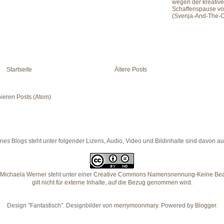
wegen der kreativ
Schaffenspause vo
(Svenja-And-The-C
Startseite
Ältere Posts
ieren
Posts (Atom)
es Blogs steht unter folgender Lizens, Audio, Video und Bildinhalte sind davon
Michaela Werner
steht unter einer
Creative Commons Namensnennung-Keine Bearb
gilt nicht für externe Inhalte, auf die Bezug genommen wird
.
Design "Fantastisch". Designbilder von
merrymoonmary
. Powered by
Blogger
.