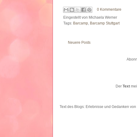
0 Kommentare
Eingestellt von
Michaela Werner
Tags:
Barcamp
,
Barcamp Stuttgart
Neuere Posts
Abonn
Der
Text
mein
Text des Blogs: Erlebnisse und Gedanken
von