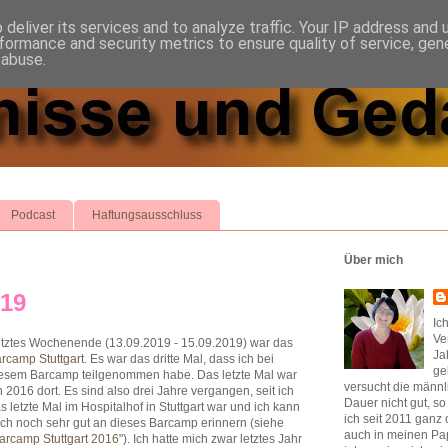
deliver its services and to analyze traffic. Your IP address and
formance and security metrics to ensure quality of service, ge
 abuse.
Podcast
Haftungsausschluss
Über mich
019
Ic
Ve
tztes Wochenende (13.09.2019 - 15.09.2019) war das
Ja
rcamp Stuttgart
. Es war das dritte Mal, dass ich bei
ge
esem Barcamp teilgenommen habe. Das letzte Mal war
versucht die männl
h 2016 dort. Es sind also drei Jahre vergangen, seit ich
Dauer nicht gut, s
s letzte Mal im Hospitalhof in Stuttgart war und ich kann
ich seit 2011 ganz 
ch noch sehr gut an dieses Barcamp erinnern (siehe
auch in meinen Pap
arcamp Stuttgart 2016
"). Ich hatte mich zwar letztes Jahr