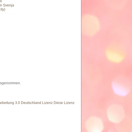
en
n Svenja
ity)
 ausgenommen.
eitung 3.0 Deutschland Lizenz Diese Lizenz