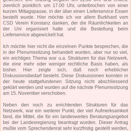
ziemlich pünktlich um 17.00 Uhr, unterbrochen von einer
kurzen Mittagspause, in der über einen Lieferservice Essen
bestellt wurde. Hier möchte ich vor allem Burkhard vom
CSD Verein Konstanz danken, der die Räumlichkeiten an
der Uni organisiert hatte und die Bestellung beim
Lieferservice abgewickelt hat.
Ich möchte hier nicht die einzelnen Punkte besprechen, die
in der Plenumssitzung behandelt wurden, aber nur so viel,
ein wichtiges Thema war u.a. Strukturen für das Netzwerk,
die eine mehr oder weniger rechtliche Basis haben, als
bisher. Hier zeigte sich, daß noch erheblicher
Diskussionsbedarf besteht. Diese Diskussionen konnten in
der heute stattgefundenen Sitzung nicht abschliessend
geklärt werden und wurden auf die nächste Plenumssitzung
am 15. November verschoben.
Neben den noch zu errichtenden Strukturen für das
Netzwerk, war ein weiterer Punkt, der viel Aufmerksamkeit
fand, die Mittel, die für ein landesweites Beratungsangebot
bei der Landesregierung beantragt wurden. Dieser Antrag
mußte vom Sprechendenrat sehr kurzfristig gestellt werden,