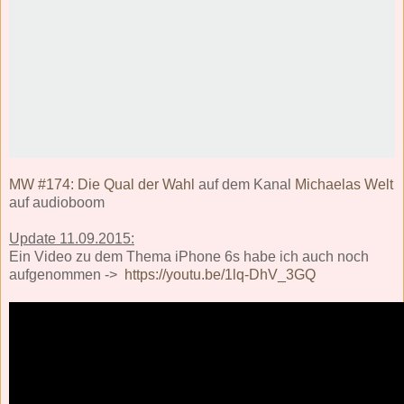
MW #174: Die Qual der Wahl
auf dem Kanal
Michaelas Welt
auf audioboom
Update 11.09.2015:
Ein Video zu dem Thema iPhone 6s habe ich auch noch
aufgenommen ->
https://youtu.be/1lq-DhV_3GQ