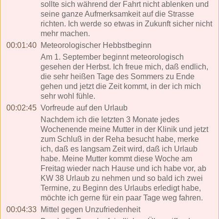
sollte sich während der Fahrt nicht ablenken und
seine ganze Aufmerksamkeit auf die Strasse
richten. Ich werde so etwas in Zukunft sicher nicht
mehr machen.
00:01:40
Meteorologischer Hebbstbeginn
Am 1. September beginnt meteorologisch
gesehen der Herbst. Ich freue mich, daß endlich,
die sehr heißen Tage des Sommers zu Ende
gehen und jetzt die Zeit kommt, in der ich mich
sehr wohl fühle.
00:02:45
Vorfreude auf den Urlaub
Nachdem ich die letzten 3 Monate jedes
Wochenende meine Mutter in der Klinik und jetzt
zum Schluß in der Reha besucht habe, merke
ich, daß es langsam Zeit wird, daß ich Urlaub
habe. Meine Mutter kommt diese Woche am
Freitag wieder nach Hause und ich habe vor, ab
KW 38 Urlaub zu nehmen und so bald ich zwei
Termine, zu Beginn des Urlaubs erledigt habe,
möchte ich gerne für ein paar Tage weg fahren.
00:04:33
Mittel gegen Unzufriedenheit