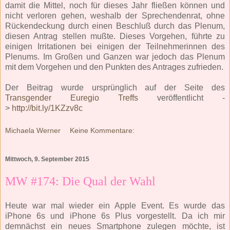
damit die Mittel, noch für dieses Jahr fließen können und
nicht verloren gehen, weshalb der Sprechendenrat, ohne
Rückendeckung durch einen Beschluß durch das Plenum,
diesen Antrag stellen mußte. Dieses Vorgehen, führte zu
einigen Irritationen bei einigen der Teilnehmerinnen des
Plenums. Im Großen und Ganzen war jedoch das Plenum
mit dem Vorgehen und den Punkten des Antrages zufrieden.
Der Beitrag wurde ursprünglich auf der Seite des
Transgender Euregio Treffs
veröffentlicht -
>
http://bit.ly/1KZzv8c
Michaela Werner
Keine Kommentare:
Mittwoch, 9. September 2015
MW #174: Die Qual der Wahl
Heute war mal wieder ein Apple Event. Es wurde das
iPhone 6s und iPhone 6s Plus vorgestellt. Da ich mir
demnächst ein neues Smartphone zulegen möchte, ist