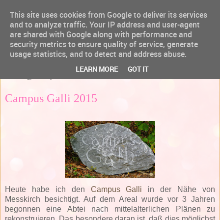
This site uses cookies from Google to deliver its services
and to analyze traffic. Your IP address and user-agent
are shared with Google along with performance and
security metrics to ensure quality of service, generate
usage statistics, and to detect and address abuse.
▼
LEARN MORE
GOT IT
Dienstag, 29. September 2015
Campus Galli 2015
Heute habe ich den
Campus Galli
in der Nähe von
Messkirch besichtigt. Auf dem Areal wurde vor 3 Jahren
begonnen eine Abtei nach mittelalterlichen Plänen zu
rekonstruieren. Das besondere daran ist, daß dies möglichst