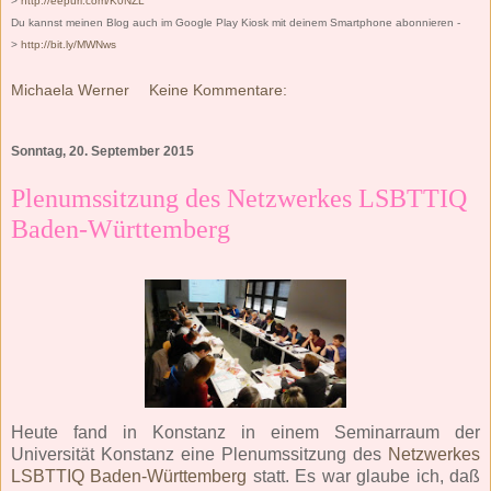
>
http://eepurl.com/K0NZL
Du kannst meinen Blog auch im Google Play Kiosk mit deinem Smartphone abonnieren -
>
http://bit.ly/MWNws
Michaela Werner
Keine Kommentare:
Sonntag, 20. September 2015
Plenumssitzung des Netzwerkes LSBTTIQ
Baden-Württemberg
Heute fand in Konstanz in einem Seminarraum der
Universität Konstanz eine Plenumssitzung des
Netzwerkes
LSBTTIQ Baden-Württemberg
statt. Es war glaube ich, daß