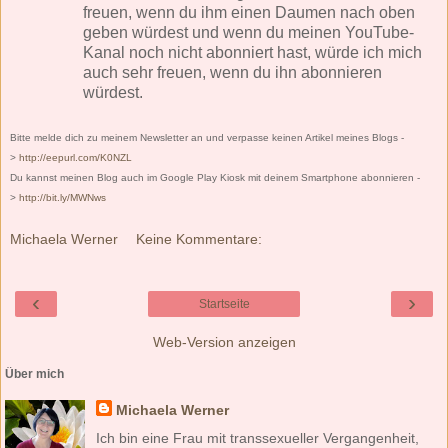
freuen, wenn du ihm einen Daumen nach oben
geben würdest und wenn du meinen YouTube-
Kanal noch nicht abonniert hast, würde ich mich
auch sehr freuen, wenn du ihn abonnieren
würdest.
Bitte melde dich zu meinem Newsletter an und verpasse keinen Artikel meines Blogs -
>
http://eepurl.com/K0NZL
Du kannst meinen Blog auch im Google Play Kiosk mit deinem Smartphone abonnieren -
>
http://bit.ly/MWNws
Michaela Werner
Keine Kommentare:
‹
›
Startseite
Web-Version anzeigen
Über mich
Michaela Werner
Ich bin eine Frau mit transsexueller Vergangenheit,