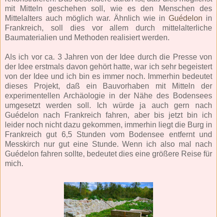
mit Mitteln geschehen soll, wie es den Menschen des
Mittelalters auch möglich war. Ähnlich wie in
Guédelon
in
Frankreich, soll dies vor allem durch mittelalterliche
Baumaterialien und Methoden realisiert werden.
Als ich vor ca. 3 Jahren von der Idee durch die Presse von
der Idee erstmals davon gehört hatte, war ich sehr begeistert
von der Idee und ich bin es immer noch. Immerhin bedeutet
dieses Projekt, daß ein Bauvorhaben mit Mitteln der
experimentellen Archäologie in der Nähe des Bodensees
umgesetzt werden soll. Ich würde ja auch gern nach
Guédelon nach Frankreich fahren, aber bis jetzt bin ich
leider noch nicht dazu gekommen, immerhin liegt die Burg in
Frankreich gut 6,5 Stunden vom Bodensee entfernt und
Messkirch nur gut eine Stunde. Wenn ich also mal nach
Guédelon fahren sollte, bedeutet dies eine größere Reise für
mich.