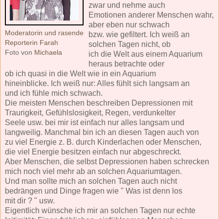
zwar und nehme auch
Emotionen anderer Menschen wahr,
aber eben nur schwach
Moderatorin und rasende
bzw. wie gefiltert. Ich weiß an
Reporterin Farah
solchen Tagen nicht, ob
Foto von
Michaela
ich die Welt aus einem Aquarium
heraus betrachte oder
ob ich quasi in die Welt wie in ein Aquarium
hineinblicke. Ich weiß nur: Alles fühlt sich langsam an
und ich fühle mich schwach.
Die meisten Menschen beschreiben Depressionen mit
Traurigkeit, Gefühlslosigkeit, Regen, verdunkelter
Seele usw. bei mir ist einfach nur alles langsam und
langweilig. Manchmal bin ich an diesen Tagen auch von
zu viel Energie z. B. durch Kinderlachen oder Menschen,
die viel Energie besitzen einfach nur abgeschreckt.
Aber Menschen, die selbst Depressionen haben schrecken
mich noch viel mehr ab an solchen Aquariumtagen.
Und man sollte mich an solchen Tagen auch nicht
bedrängen und Dinge fragen wie " Was ist denn los
mit dir ? " usw.
Eigentlich wünsche ich mir an solchen Tagen nur echte