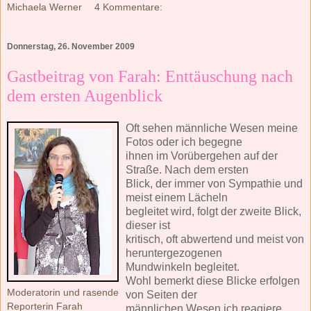
Michaela Werner
4 Kommentare:
Donnerstag, 26. November 2009
Gastbeitrag von Farah: Enttäuschung nach
dem ersten Augenblick
Oft sehen männliche Wesen meine
Fotos oder ich begegne
ihnen im Vorübergehen auf der
Straße. Nach dem ersten
Blick, der immer von Sympathie und
meist einem Lächeln
begleitet wird, folgt der zweite Blick,
dieser ist
kritisch, oft abwertend und meist von
heruntergezogenen
Mundwinkeln begleitet.
Wohl bemerkt diese Blicke erfolgen
Moderatorin und rasende
von Seiten der
Reporterin Farah
männlichen Wesen ich reagiere