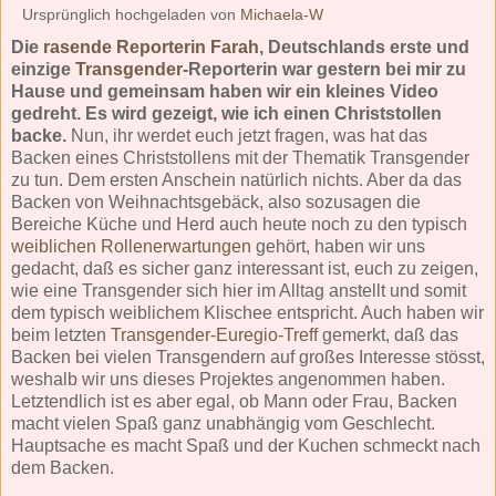
Ursprünglich hochgeladen von
Michaela-W
Die
rasende Reporterin Farah
, Deutschlands erste und
einzige
Transgender
-Reporterin war gestern bei mir zu
Hause und gemeinsam haben wir ein kleines Video
gedreht. Es wird gezeigt, wie ich einen Christstollen
backe.
Nun, ihr werdet euch jetzt fragen, was hat das
Backen eines Christstollens mit der Thematik Transgender
zu tun. Dem ersten Anschein natürlich nichts. Aber da das
Backen von Weihnachtsgebäck, also sozusagen die
Bereiche Küche und Herd auch heute noch zu den typisch
weiblichen Rollenerwartungen
gehört, haben wir uns
gedacht, daß es sicher ganz interessant ist, euch zu zeigen,
wie eine Transgender sich hier im Alltag anstellt und somit
dem typisch weiblichem Klischee entspricht. Auch haben wir
beim letzten
Transgender-Euregio-Treff
gemerkt, daß das
Backen bei vielen Transgendern auf großes Interesse stösst,
weshalb wir uns dieses Projektes angenommen haben.
Letztendlich ist es aber egal, ob Mann oder Frau, Backen
macht vielen Spaß ganz unabhängig vom Geschlecht.
Hauptsache es macht Spaß und der Kuchen schmeckt nach
dem Backen.