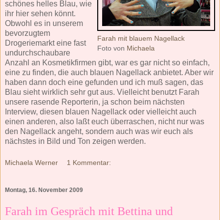
schönes helles Blau, wie
ihr hier sehen könnt.
Obwohl es in unserem
bevorzugtem
Farah mit blauem Nagellack
Drogeriemarkt eine fast
Foto von
Michaela
undurchschaubare
Anzahl an Kosmetikfirmen gibt, war es gar nicht so einfach,
eine zu finden, die auch blauen Nagellack anbietet. Aber wir
haben dann doch eine gefunden und ich muß sagen, das
Blau sieht wirklich sehr gut aus. Vielleicht benutzt Farah
unsere rasende Reporterin, ja schon beim nächsten
Interview, diesen blauen Nagellack oder vielleicht auch
einen anderen, also laßt euch überraschen, nicht nur was
den Nagellack angeht, sondern auch was wir euch als
nächstes in Bild und Ton zeigen werden.
Michaela Werner
1 Kommentar:
Montag, 16. November 2009
Farah im Gespräch mit Bettina und