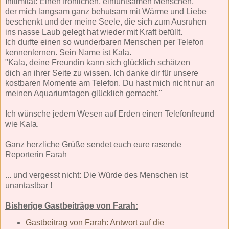
Initimität: Einen fröhlichen, einfühlsamen Menschen,
der mich langsam ganz behutsam mit Wärme und Liebe
beschenkt und der meine Seele, die sich zum Ausruhen
ins nasse Laub gelegt hat wieder mit Kraft befüllt.
Ich durfte einen so wunderbaren Menschen per Telefon
kennenlernen. Sein Name ist Kala.
"Kala, deine Freundin kann sich glücklich schätzen
dich an ihrer Seite zu wissen. Ich danke dir für unsere
kostbaren Momente am Telefon. Du hast mich nicht nur an
meinen Aquariumtagen glücklich gemacht."
Ich wünsche jedem Wesen auf Erden einen Telefonfreund
wie Kala.
Ganz herzliche Grüße sendet euch eure rasende
Reporterin Farah
... und vergesst nicht: Die Würde des Menschen ist
unantastbar !
Bisherige Gastbeiträge von Farah:
Gastbeitrag von Farah: Antwort auf die