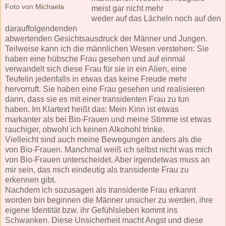
Foto von
Michaela
meist gar nicht mehr
weder auf das Lächeln noch auf den
darauffolgendenden
abwertenden Gesichtsausdruck der Männer und Jungen.
Teilweise kann ich die männlichen Wesen verstehen: Sie
haben eine hübsche Frau gesehen und auf einmal
verwandelt sich diese Frau für sie in ein Alien, eine
Teufelin jedenfalls in etwas das keine Freude mehr
hervorruft. Sie haben eine Frau gesehen und realisieren
dann, dass sie es mit einer transidenten Frau zu tun
haben. Im Klartext heißt das: Mein Kinn ist etwas
markanter als bei Bio-Frauen und meine Stimme ist etwas
rauchiger, obwohl ich keinen Alkohohl trinke.
Vielleicht sind auch meine Bewegungen anders als die
von Bio-Frauen. Manchmal weiß ich selbst nicht was mich
von Bio-Frauen unterscheidet. Aber irgendetwas muss an
mir sein, das mich eindeutig als transidente Frau zu
erkennen gibt.
Nachdem ich sozusagen als transidente Frau erkannt
worden bin beginnen die Männer unsicher zu werden, ihre
eigene Identität bzw. ihr Gefühlsleben kommt ins
Schwanken. Diese Unsicherheit macht Angst und diese