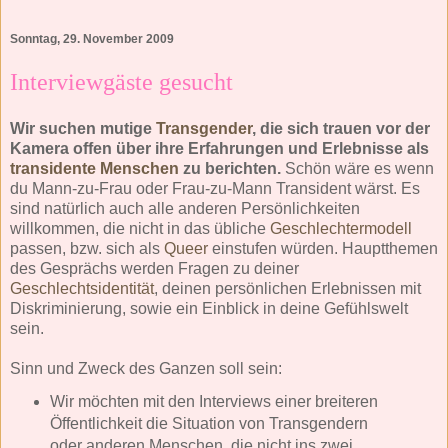
Sonntag, 29. November 2009
Interviewgäste gesucht
Wir suchen mutige
Transgender
, die sich trauen vor der
Kamera offen über ihre Erfahrungen und Erlebnisse als
transidente Menschen
zu berichten.
Schön wäre es wenn
du Mann-zu-Frau oder Frau-zu-Mann Transident wärst. Es
sind natürlich auch alle anderen Persönlichkeiten
willkommen, die nicht in das übliche
Geschlechtermodell
passen, bzw. sich als
Queer
einstufen würden. Hauptthemen
des Gesprächs werden Fragen zu deiner
Geschlechtsidentität
, deinen persönlichen Erlebnissen mit
Diskriminierung, sowie ein Einblick in deine Gefühlswelt
sein.
Sinn und Zweck des Ganzen soll sein:
Wir möchten mit den Interviews einer breiteren
Öffentlichkeit die Situation von Transgendern
oder anderen Menschen, die nicht ins zwei