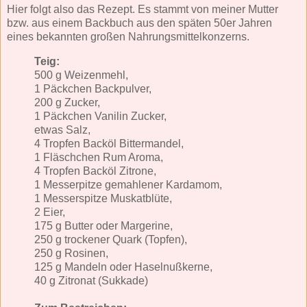
Hier folgt also das Rezept. Es stammt von meiner Mutter
bzw. aus einem Backbuch aus den späten 50er Jahren
eines bekannten großen Nahrungsmittelkonzerns.
Teig:
500 g Weizenmehl,
1 Päckchen Backpulver,
200 g Zucker,
1 Päckchen Vanilin Zucker,
etwas Salz,
4 Tropfen Backöl Bittermandel,
1 Fläschchen Rum Aroma,
4 Tropfen Backöl Zitrone,
1 Messerpitze gemahlener Kardamom,
1 Messerspitze Muskatblüte,
2 Eier,
175 g Butter oder Margerine,
250 g trockener Quark (Topfen),
250 g Rosinen,
125 g Mandeln oder Haselnußkerne,
40 g Zitronat (Sukkade)