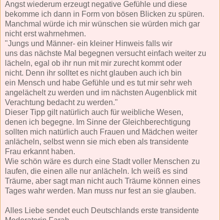
Angst wiederum erzeugt negative Gefühle und diese
bekomme ich dann in Form von bösen Blicken zu spüren.
Manchmal würde ich mir wünschen sie würden mich gar
nicht erst wahrnehmen.
"Jungs und Männer- ein kleiner Hinweis falls wir
uns das nächste Mal begegnen versucht einfach weiter zu
lächeln, egal ob ihr nun mit mir zurecht kommt oder
nicht. Denn ihr solltet es nicht glauben auch ich bin
ein Mensch und habe Gefühle und es tut mir sehr weh
angelächelt zu werden und im nächsten Augenblick mit
Verachtung bedacht zu werden."
Dieser Tipp gilt natürlich auch für weibliche Wesen,
denen ich begegne. Im Sinne der Gleichberechtigung
sollten mich natürlich auch Frauen und Mädchen weiter
anlächeln, selbst wenn sie mich eben als transidente
Frau erkannt haben.
Wie schön wäre es durch eine Stadt voller Menschen zu
laufen, die einen alle nur anlächeln. Ich weiß es sind
Träume, aber sagt man nicht auch Träume können eines
Tages wahr werden. Man muss nur fest an sie glauben.
Alles Liebe sendet euch Deutschlands erste transidente