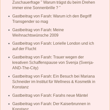
Zuschauerfrage " Warum trägst du beim Drehen
immer eine Sonnenbrille ? "
Gastbeitrag von Farah: Warum ich den Begriff
Transgender so mag
Gastbeitrag von Farah: Meine
Weihnachtswünsche 2009
Gastbeitrag von Farah: Lorielle London und ich
auf der Flucht
Gastbeitrag von Farah: Trauer wegen der
kreativen Schaffenspause von Svenja (Svenja-
AND-The-City)
Gastbeitrag von Farah: Ein Besuch bei Mariana
Schneider im Institut für Wellness & Kosmetik in
Konstanz
Gastbeitrag von Farah: Farahs neue Mäntel
Gastbeitrag von Farah: Der Kaiserbrunnen in
Konstanz