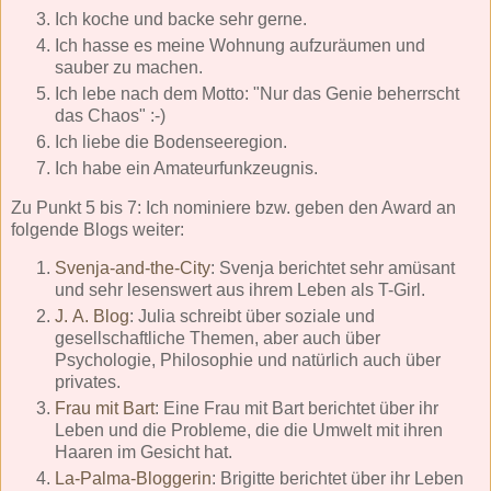
Ich koche und backe sehr gerne.
Ich hasse es meine Wohnung aufzuräumen und
sauber zu machen.
Ich lebe nach dem Motto: "Nur das Genie beherrscht
das Chaos" :-)
Ich liebe die Bodenseeregion.
Ich habe ein Amateurfunkzeugnis.
Zu Punkt 5 bis 7: Ich nominiere bzw. geben den Award an
folgende Blogs weiter:
Svenja-and-the-City
: Svenja berichtet sehr amüsant
und sehr lesenswert aus ihrem Leben als T-Girl.
J. A. Blog
: Julia schreibt über soziale und
gesellschaftliche Themen, aber auch über
Psychologie, Philosophie und natürlich auch über
privates.
Frau mit Bart
: Eine Frau mit Bart berichtet über ihr
Leben und die Probleme, die die Umwelt mit ihren
Haaren im Gesicht hat.
La-Palma-Bloggerin
: Brigitte berichtet über ihr Leben