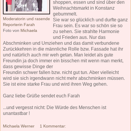
shoppen, essen und sind über den
Weihnachtsmarkt in Konstanz
gebummelt.
Moderatorin und rasende
Sie war so glücklich und durfte ganz
Reporterin Farah
Frau sein. Es war so schön sie so
Foto von
Michaela
zu sehen. Sie strahlte Harmonie
und Frieden aus. Nur das
Abschminken und Umziehen und das damit verbundene
Zurückkehren in die männliche Rolle bzw. Fassade hat ihr
und natürlich auch mir weh getan. Man leidet als gute
Freundin ja doch immer ein bisschen mit wenn man merkt,
dass gewisse Dinge der
Freundin schwer fallen bzw. nicht gut tun. Aber vielleicht
wird sie sich irgendwann nicht mehr abschminken müssen.
Sie ist eine starke Frau und wird ihren Weg gehen.
Ganz liebe Grüße sendet euch Farah
...und vergesst nicht: Die Würde des Menschen ist
unantastbar !
Michaela Werner
1 Kommentar: