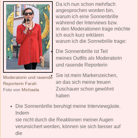
Da ich nun schon mehrfach
angesprochen worden bin,
warum ich eine Sonnenbrille
während der Interviews bzw.
in den Moderationen trage möchte
ich euch kurz erklären
warum ich die Sonnebrille trage:
Die Sonnenbrille ist Teil
meines Outfits als Moderatorin
und rasende Reporterin
Sie ist mein Markenzeichen,
Moderatorin und rasende
an das sich meine treuen
Reporterin Farah
Zuschauer schon gewöhnt
Foto von
Michaela
haben
Die Sonnenbrille beruhigt meine Interviewgäste.
Indem
sie nicht durch die Reaktionen meiner Augen
verunsichert werden, können sie sich besser auf
die