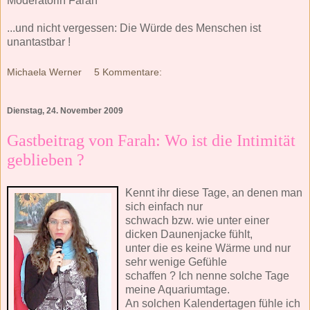
Moderatorin Farah
...und nicht vergessen: Die Würde des Menschen ist
unantastbar !
Michaela Werner
5 Kommentare:
Dienstag, 24. November 2009
Gastbeitrag von Farah: Wo ist die Intimität
geblieben ?
Kennt ihr diese Tage, an denen man
sich einfach nur
schwach bzw. wie unter einer
dicken Daunenjacke fühlt,
unter die es keine Wärme und nur
sehr wenige Gefühle
schaffen ? Ich nenne solche Tage
meine Aquariumtage.
An solchen Kalendertagen fühle ich