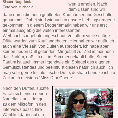
Blauer Nagellack
wenig erholen. Nach
Foto von
Michaela
dem Essen sind wir
dann durch die noch geöffneten Kaufhäuser und Geschäfte
gebummelt. Dabei sind wir auch in unsere Lieblingsdrogerie
gekommen. In diesem Drogeriemarkt haben wir uns erst
einmal ausgiebig die vielen interessanten
Weihnachtsangebote angeschaut. Vor allem viele schöne
Düfte wurden zum Kauf angeboten. Hier haben wir natürlich
auch eine Vielzahl von Düften ausprobiert. Ich habe aber
keinen neuen Duft gefunden. Mir gefällt zur Zeit immer noch
das Parfüm, daß ich mir im Sommer gekauft hatte. So ein
Parfüm ist auch immer irgendwie ein Spiegel des eigenen
Gemütszustandes und beeinflußt diesen natürlich auch. Ich
mag sehr gerne leichte frische Düfte, deshalb benutze ich zu
Zeit auch meistens "Miss Dior Cherie".
Nach den Düften, suchte
Farah sich einen neuen
Nagellack aus, der gut
zu dem Mikrofon in den
Interviews
passt. Ihre
Wahl fiel dabei auf ein