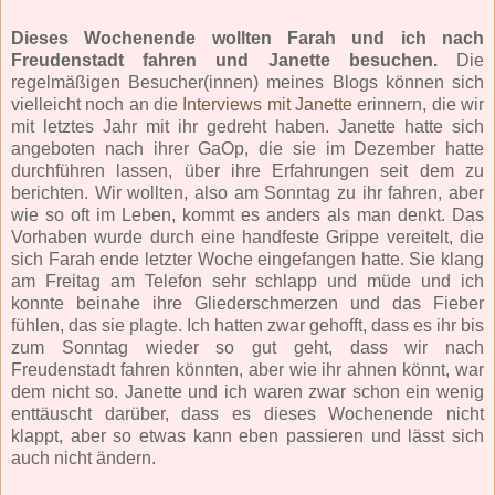
Dieses Wochenende wollten Farah und ich nach
Freudenstadt fahren und Janette besuchen.
Die
regelmäßigen Besucher(innen) meines Blogs können sich
vielleicht noch an die
Interviews mit Janette
erinnern, die wir
mit letztes Jahr mit ihr gedreht haben. Janette hatte sich
angeboten nach ihrer GaOp, die sie im Dezember hatte
durchführen lassen, über ihre Erfahrungen seit dem zu
berichten. Wir wollten, also am Sonntag zu ihr fahren, aber
wie so oft im Leben, kommt es anders als man denkt. Das
Vorhaben wurde durch eine handfeste Grippe vereitelt, die
sich Farah ende letzter Woche eingefangen hatte. Sie klang
am Freitag am Telefon sehr schlapp und müde und ich
konnte beinahe ihre Gliederschmerzen und das Fieber
fühlen, das sie plagte. Ich hatten zwar gehofft, dass es ihr bis
zum Sonntag wieder so gut geht, dass wir nach
Freudenstadt fahren könnten, aber wie ihr ahnen könnt, war
dem nicht so. Janette und ich waren zwar schon ein wenig
enttäuscht darüber, dass es dieses Wochenende nicht
klappt, aber so etwas kann eben passieren und lässt sich
auch nicht ändern.