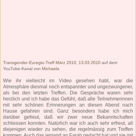
Transgender-Euregio-Treff März 2010, 13.03.2010
auf dem
YouTube-Kanal von
Michaela
Wie ihr vielleicht im Video gesehen habt, war die
Atmosphäre diesmal noch entspannter und ungezwungener,
als bei den letzten Treffen. Die Gespräche waren sehr
herzlich und ich habe das Gefühl, daß alle Teilnehmerinnen
mit sehr schönen Erinnerungen an diesen Abend nach
Hause gefahren sind. Ganz besonders habe ich mich
darüber gefreut, daß wir zwei neue Bekanntschaften
schliessen konnten. Natürlich war ich auch sehr erfreut, all
diejenigen wieder zu sehen, die regelmässig zum Treffen
kommen. Auch das jemand an Farah gedacht hat und sie mit