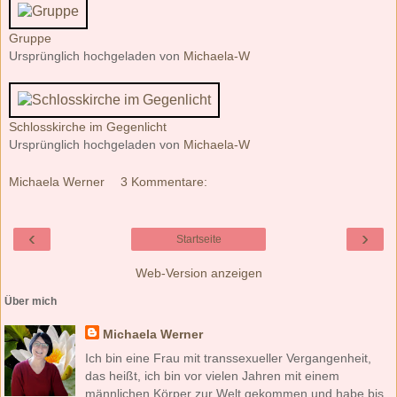
Gruppe
Ursprünglich hochgeladen von
Michaela-W
Schlosskirche im Gegenlicht
Ursprünglich hochgeladen von
Michaela-W
Michaela Werner
3 Kommentare:
‹
›
Startseite
Web-Version anzeigen
Über mich
Michaela Werner
Ich bin eine Frau mit transsexueller Vergangenheit,
das heißt, ich bin vor vielen Jahren mit einem
männlichen Körper zur Welt gekommen und habe bis