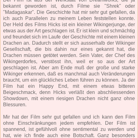
bekannt geworden ist, durch Filme sie "Shrek" oder
"Madagaskar". Die Geschichte hat mir sehr gut gefallen, da
ich auch Parallelen zu meinem Leben feststellen konnte.
Der Held des Films Hicks ist ein kleiner Wikingerjunge, der
etwas aus der Art geschlagen ist. Er ist klein und schmächtig
und freundet sich im Laufe der Geschichte mit einem kleinen
Drachen an. Dadurch stellt er sich ausserhalb der Wikinger
Gesellschaft, die bis dahin nur eines gekannt hat, die
Drachen müssen getötet werden. Sein Vater, der Chef des
Wikingerdorfes, verstösst ihn, weil er so aus der Art
geschlagen ist. Aber am Ende muß der große und starke
Wikinger erkennen, daß es manchmal auch Veränderungen
braucht, um ein glückliches Leben führen zu können. Ja der
Film hat ein Happy End, mit einem etwas bitteren
Beigeschmack, denn Hicks verläßt den abschliessenden
Showdown, mit einem riesigen Drachen nicht ganz ohne
Blessuren.
Mir hat der Film sehr gut gefallen und ich kann den Film
ohne Einschränkungen jedem empfehlen. Der Film ist
spannend, ist gefühlvoll ohne sentimental zu werden und
hat, wie ich finde auch eine Botschaft. Ganz besonders