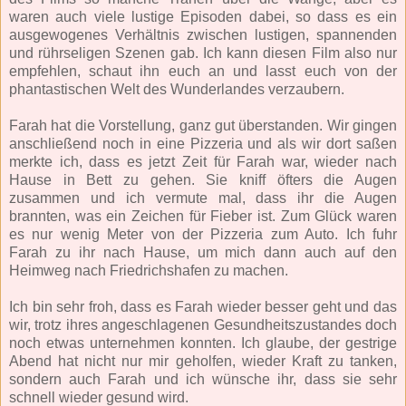
waren auch viele lustige Episoden dabei, so dass es ein
ausgewogenes Verhältnis zwischen lustigen, spannenden
und rührseligen Szenen gab. Ich kann diesen Film also nur
empfehlen, schaut ihn euch an und lasst euch von der
phantastischen Welt des Wunderlandes verzaubern.
Farah hat die Vorstellung, ganz gut überstanden. Wir gingen
anschließend noch in eine Pizzeria und als wir dort saßen
merkte ich, dass es jetzt Zeit für Farah war, wieder nach
Hause in Bett zu gehen. Sie kniff öfters die Augen
zusammen und ich vermute mal, dass ihr die Augen
brannten, was ein Zeichen für Fieber ist. Zum Glück waren
es nur wenig Meter von der Pizzeria zum Auto. Ich fuhr
Farah zu ihr nach Hause, um mich dann auch auf den
Heimweg nach Friedrichshafen zu machen.
Ich bin sehr froh, dass es Farah wieder besser geht und das
wir, trotz ihres angeschlagenen Gesundheitszustandes doch
noch etwas unternehmen konnten. Ich glaube, der gestrige
Abend hat nicht nur mir geholfen, wieder Kraft zu tanken,
sondern auch Farah und ich wünsche ihr, dass sie sehr
schnell wieder gesund wird.