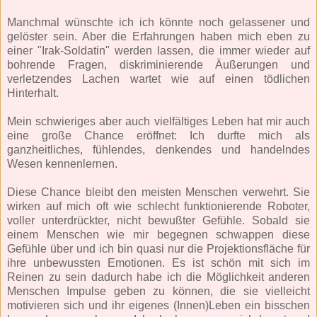
Manchmal wünschte ich ich könnte noch gelassener und
gelöster sein. Aber die Erfahrungen haben mich eben zu
einer "Irak-Soldatin" werden lassen, die immer wieder auf
bohrende Fragen, diskriminierende Äußerungen und
verletzendes Lachen wartet wie auf einen tödlichen
Hinterhalt.
Mein schwieriges aber auch vielfältiges Leben hat mir auch
eine große Chance eröffnet: Ich durfte mich als
ganzheitliches, fühlendes, denkendes und handelndes
Wesen kennenlernen.
Diese Chance bleibt den meisten Menschen verwehrt. Sie
wirken auf mich oft wie schlecht funktionierende Roboter,
voller unterdrückter, nicht bewußter Gefühle. Sobald sie
einem Menschen wie mir begegnen schwappen diese
Gefühle über und ich bin quasi nur die Projektionsfläche für
ihre unbewussten Emotionen. Es ist schön mit sich im
Reinen zu sein dadurch habe ich die Möglichkeit anderen
Menschen Impulse geben zu können, die sie vielleicht
motivieren sich und ihr eigenes (Innen)Leben ein bisschen