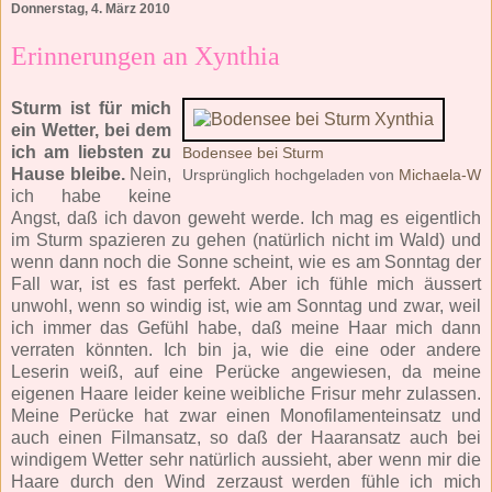
Donnerstag, 4. März 2010
Erinnerungen an Xynthia
Sturm ist für mich
ein Wetter, bei dem
ich am liebsten zu
Bodensee bei Sturm
Hause bleibe.
Nein,
Ursprünglich hochgeladen von
Michaela-W
ich habe keine
Angst, daß ich davon geweht werde. Ich mag es eigentlich
im Sturm spazieren zu gehen (natürlich nicht im Wald) und
wenn dann noch die Sonne scheint, wie es am Sonntag der
Fall war, ist es fast perfekt. Aber ich fühle mich äussert
unwohl, wenn so windig ist, wie am Sonntag und zwar, weil
ich immer das Gefühl habe, daß meine Haar mich dann
verraten könnten. Ich bin ja, wie die eine oder andere
Leserin weiß, auf eine Perücke angewiesen, da meine
eigenen Haare leider keine weibliche Frisur mehr zulassen.
Meine Perücke hat zwar einen Monofilamenteinsatz und
auch einen Filmansatz, so daß der Haaransatz auch bei
windigem Wetter sehr natürlich aussieht, aber wenn mir die
Haare durch den Wind zerzaust werden fühle ich mich