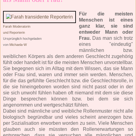
Für die meisten
Menschen ist eines
ganz klar, sie sind
Farah Moderatorin
entweder Mann oder
und Reporterin
Frau.
Das man sich trotz
Ursprünglich hochgeladen
eines "eindeutig"
von
Michaela-W
männlichen bzw.
weiblichen Körpers als dem anderen Geschlecht zugehörig
fühlt oder handelt ist für die meisten Menschen unvorstellbar.
Sie begegnen sich im Alltag mit dem Wissen, das sie Mann
oder Frau sind, waren und immer sein werden. Menschen,
für die das gefühlte Geschlecht bzw. die Geschlechtsrolle, in
die sie hineingeboren worden sind nicht passt oder in der
sie sich unwohl fühlen haben oft niemand mit dem sie diese
Dinge besprechen können bzw. bei dem sie sich
angenommen und wertgeschätzt fühlen.
Dabei sind männliche und weibliche Rollenmuster nicht alle
biologisch begründbar und vieles scheint anerzogen bzw.
per Sozialisation erworben worden zu sein. Viele Menschen
glauben auch sie müssten den Rollenerwartungen so
entsprechen, dass sie versuchen alle männlichen und