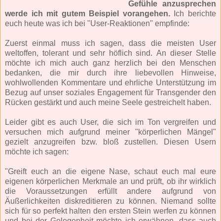
Gefühle anzusprechen
werde ich mit gutem Beispiel vorangehen.
Ich berichte
euch heute was ich bei "User-Reaktionen" empfinde:
Zuerst einmal muss ich sagen, dass die meisten User
weltoffen, tolerant und sehr höflich sind. An dieser Stelle
möchte ich mich auch ganz herzlich bei den Menschen
bedanken, die mir durch ihre liebevollen Hinweise,
wohlwollenden Kommentare und ehrliche Unterstützung im
Bezug auf unser soziales Engagement für Transgender den
Rücken gestärkt und auch meine Seele gestreichelt haben.
Leider gibt es auch User, die sich im Ton vergreifen und
versuchen mich aufgrund meiner "körperlichen Mängel"
gezielt anzugreifen bzw. bloß zustellen. Diesen Usern
möchte ich sagen:
"Greift euch an die eigene Nase, schaut euch mal eure
eigenen körperlichen Merkmale an und prüft, ob ihr wirklich
die Voraussetzungen erfüllt andere aufgrund von
Äußerlichkeiten diskreditieren zu können. Niemand sollte
sich für so perfekt halten den ersten Stein werfen zu können
und bei der Gelegenheit möchte ich erwähnen, dass auch