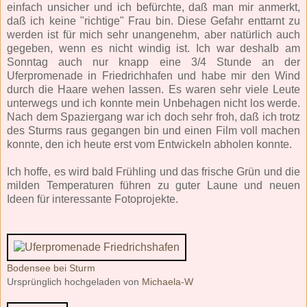
einfach unsicher und ich befürchte, daß man mir anmerkt,
daß ich keine "richtige" Frau bin. Diese Gefahr enttarnt zu
werden ist für mich sehr unangenehm, aber natürlich auch
gegeben, wenn es nicht windig ist. Ich war deshalb am
Sonntag auch nur knapp eine 3/4 Stunde an der
Uferpromenade in Friedrichhafen und habe mir den Wind
durch die Haare wehen lassen. Es waren sehr viele Leute
unterwegs und ich konnte mein Unbehagen nicht los werde.
Nach dem Spaziergang war ich doch sehr froh, daß ich trotz
des Sturms raus gegangen bin und einen Film voll machen
konnte, den ich heute erst vom Entwickeln abholen konnte.
Ich hoffe, es wird bald Frühling und das frische Grün und die
milden Temperaturen führen zu guter Laune und neuen
Ideen für interessante Fotoprojekte.
Bodensee bei Sturm
Ursprünglich hochgeladen von
Michaela-W