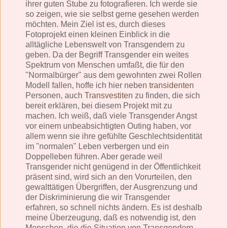
ihrer guten Stube zu fotografieren. Ich werde sie
so zeigen, wie sie selbst gerne gesehen werden
möchten. Mein Ziel ist es, durch dieses
Fotoprojekt einen kleinen Einblick in die
alltägliche Lebenswelt von Transgendern zu
geben. Da der Begriff Transgender ein weites
Spektrum von Menschen umfaßt, die für den
"Normalbürger" aus dem gewohnten zwei Rollen
Modell fallen, hoffe ich hier neben
transidenten
Personen, auch
Transvestiten
zu finden, die sich
bereit erklären, bei diesem Projekt mit zu
machen. Ich weiß, daß viele Transgender Angst
vor einem unbeabsichtigten Outing haben, vor
allem wenn sie ihre gefühlte Geschlechtsidentität
im "normalen" Leben verbergen und ein
Doppelleben führen. Aber gerade weil
Transgender nicht genügend in der Öffentlichkeit
präsent sind, wird sich an den Vorurteilen, den
gewalttätigen Übergriffen, der Ausgrenzung und
der Diskriminierung die wir Transgender
erfahren, so schnell nichts ändern. Es ist deshalb
meine Überzeugung, daß es notwendig ist, den
Menschen, die die Situation von Transgendern