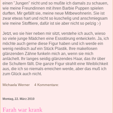
einen "Jungen" nicht und so mußte ich damals zu schauen,
wie meine Freundinnen mit ihren Barbie Puppen spielen
durften. Mir gefällt sie, meine neue Mitbewohnerin. Sie ist
zwar etwas hart und nicht so kuschelig und anschmiegsam
wie meine Stofftiere, dafür ist sie aber nicht so pelzig :-)
Jetzt, wo sie hier neben mir sitzt, verstehe ich auch, wieso
so viele junge Mädchen eine Essstörung entwickeln. Ja, ich
möchte auch gerne diese Figur haben und ich werde ein
wenig neidisch auf ein Stück Plastik. Ihre makellosen
glänzenden Zähne funkeln mich an, wenn sie mich
anlächelt. Ihr langes seidig glänzendes Haar, das ihr über
die Schultern fällt. Die ganze Figur strahlt eine Weiblichkeit
aus, die ich so niemals erreichen werde, aber das muß ich
zum Glück auch nicht.
Michaela Werner
4 Kommentare:
Montag, 22. März 2010
Farah war krank