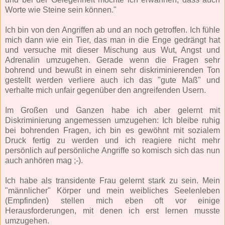
Worte wie Steine sein können."
Ich bin von den Angriffen ab und an noch getroffen. Ich fühle
mich dann wie ein Tier, das man in die Enge gedrängt hat
und versuche mit dieser Mischung aus Wut, Angst und
Adrenalin umzugehen. Gerade wenn die Fragen sehr
bohrend und bewußt in einem sehr diskriminierenden Ton
gestellt werden verliere auch ich das "gute Maß" und
verhalte mich unfair gegenüber den angreifenden Usern.
Im Großen und Ganzen habe ich aber gelernt mit
Diskriminierung angemessen umzugehen: Ich bleibe ruhig
bei bohrenden Fragen, ich bin es gewöhnt mit sozialem
Druck fertig zu werden und ich reagiere nicht mehr
persönlich auf persönliche Angriffe so komisch sich das nun
auch anhören mag ;-).
Ich habe als transidente Frau gelernt stark zu sein. Mein
"männlicher" Körper und mein weibliches Seelenleben
(Empfinden) stellen mich eben oft vor einige
Herausforderungen, mit denen ich erst lernen musste
umzugehen.