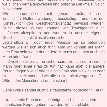
weiblichen Verhaltensweisen und optische Merkmale in sich
zu vereinen.
Wir sollten uns alle mehr mit sogenannten männlichen und
weiblichen Rollenerwartungen beschäftigen und uns der
Konstruktion von Geschlechtsidentität bewusst werden.
Durch dieses Wissen können wir Transgender auch
einfacher akzeptieren und werden in unserer eigenen
Geschlechtsidentität nicht verunsichert.
Letztendlich will doch jeder Mensch nur so behandelt
werden wie er sich auch fühlt. Und wir können nur Mann
oder Frau sein wenn der andere Mensch uns eben auch als
Mann oder Frau einstuft.
Im Zweifel, sollte man unsicher sein, ob man es mit einem
Mann oder einer Frau zu tun hat, kann man die andere
Person fragen wie er oder sie sich fühlt oder als was er oder
sie sich bezeichnet und wir alle sollten nicht vergessen: Die
Würde des Menschen ist unantastbar !
Liebe Grüße sendet euch die transidente Moderatorin Farah
... transidente Frau bedeutet übrigens: Ich bin mit einem
männlichen Körper geboren worden, fühle und lebe