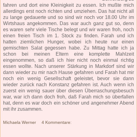
fahren und dort eine Kleinigkeit zu essen. Ich mußte mich
allerdings erst noch richten und umziehen. Das hat nicht all
zu lange gedauerte und so sind wir noch vor 18.00 Uhr im
Wirtshaus angekommen. Das war auch ganz gut so, denn
es waren sehr viele Tische belegt und wir waren froh, noch
einen freien Tisch im 1. Stock zu finden. Farah und ich
hatten ziemlichen Hunger, wobei ich heute nur einen
gemischten Salat gegessen habe. Zu Mittag hatte ich ja
schon bei meinen Eltern eine komplette Mahlzeit
eingenommen, so daß ich hier nicht noch einmal richtig
essen wollte. Nach unserer Stärkung in Markdorf sind wir
dann wieder zu mir nach Hause gefahren und Farah hat mir
noch ein wenig Gesellschaft geleistet, bevor sie dann
wieder zurück nach Konstanz gefahren ist. Auch wenn ich
zuerst ein wenig sauer über diesen Überraschungsbesuch
war, war ich dann doch froh, daß Farah mich so überfallen
hat, denn es war doch ein schöner und angenehmer Abend
mit ihr zusammen.
Michaela Werner
4 Kommentare: