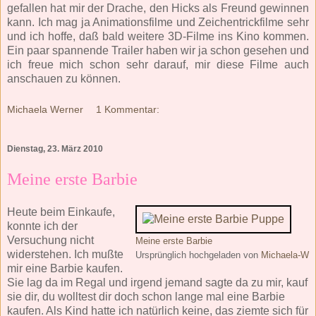
gefallen hat mir der Drache, den Hicks als Freund gewinnen
kann. Ich mag ja Animationsfilme und Zeichentrickfilme sehr
und ich hoffe, daß bald weitere 3D-Filme ins Kino kommen.
Ein paar spannende Trailer haben wir ja schon gesehen und
ich freue mich schon sehr darauf, mir diese Filme auch
anschauen zu können.
Michaela Werner
1 Kommentar:
Dienstag, 23. März 2010
Meine erste Barbie
Heute beim Einkaufe,
konnte ich der
Versuchung nicht
Meine erste Barbie
widerstehen. Ich mußte
Ursprünglich hochgeladen von
Michaela-W
mir eine Barbie kaufen.
Sie lag da im Regal und irgend jemand sagte da zu mir, kauf
sie dir, du wolltest dir doch schon lange mal eine Barbie
kaufen. Als Kind hatte ich natürlich keine, das ziemte sich für