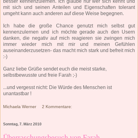
besser kennenzulernen. Ich glaube nur wer sich kennt und
mit sich und seinen Anteilen und Eigenschaften tolerant
umgeht kann auch anderen auf diese Weise begegnen.
Ich habe die große Chance genutzt mich selbst gut
kennenzulernen und ich möchte gerade auch den Usern
danken, die negativ auf mich reagieren sie zwingen mich
immer wieder mich mit mir und meinen Gefühlen
auseinanderzusetzen- das macht mich stark und befreit mich
:-)
Ganz liebe Grüße sendet euch die meist starke,
selbstbewusste und freie Farah ;-)
...und vergesst nicht: Die Würde des Menschen ist
unantastbar !
Michaela Werner
2 Kommentare:
Sonntag, 7. März 2010
Überraschungsbesuch von Farah