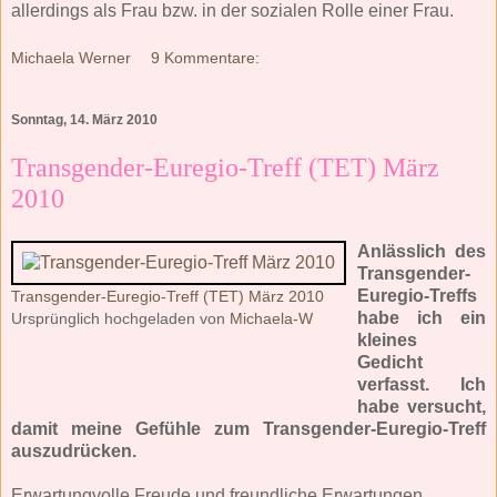
allerdings als Frau bzw. in der sozialen Rolle einer Frau.
Michaela Werner
9 Kommentare:
Sonntag, 14. März 2010
Transgender-Euregio-Treff (TET) März
2010
Anlässlich des
Transgender-
Euregio-Treffs
Transgender-Euregio-Treff (TET) März 2010
habe ich ein
Ursprünglich hochgeladen von
Michaela-W
kleines
Gedicht
verfasst. Ich
habe versucht,
damit meine Gefühle zum Transgender-Euregio-Treff
auszudrücken.
Erwartungvolle Freude und freundliche Erwartungen