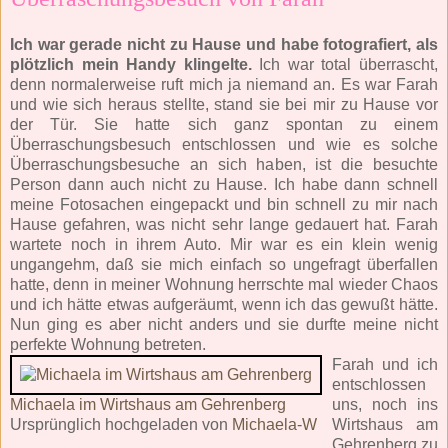
Ich war gerade nicht zu Hause und habe fotografiert, als
plötzlich mein Handy klingelte.
Ich war total überrascht,
denn normalerweise ruft mich ja niemand an. Es war Farah
und wie sich heraus stellte, stand sie bei mir zu Hause vor
der Tür. Sie hatte sich ganz spontan zu einem
Überraschungsbesuch entschlossen und wie es solche
Überraschungsbesuche an sich haben, ist die besuchte
Person dann auch nicht zu Hause. Ich habe dann schnell
meine Fotosachen eingepackt und bin schnell zu mir nach
Hause gefahren, was nicht sehr lange gedauert hat. Farah
wartete noch in ihrem Auto. Mir war es ein klein wenig
ungangehm, daß sie mich einfach so ungefragt überfallen
hatte, denn in meiner Wohnung herrschte mal wieder Chaos
und ich hätte etwas aufgeräumt, wenn ich das gewußt hätte.
Nun ging es aber nicht anders und sie durfte meine nicht
perfekte Wohnung betreten.
Farah und ich
entschlossen
Michaela im Wirtshaus am Gehrenberg
uns, noch ins
Ursprünglich hochgeladen von
Michaela-W
Wirtshaus am
Gehrenberg zu