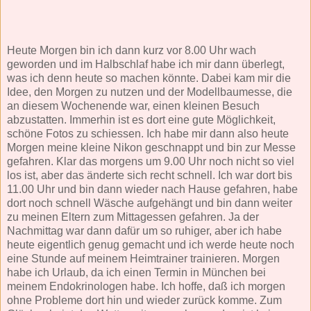
Heute Morgen bin ich dann kurz vor 8.00 Uhr wach
geworden und im Halbschlaf habe ich mir dann überlegt,
was ich denn heute so machen könnte. Dabei kam mir die
Idee, den Morgen zu nutzen und der Modellbaumesse, die
an diesem Wochenende war, einen kleinen Besuch
abzustatten. Immerhin ist es dort eine gute Möglichkeit,
schöne Fotos zu schiessen. Ich habe mir dann also heute
Morgen meine kleine Nikon geschnappt und bin zur Messe
gefahren. Klar das morgens um 9.00 Uhr noch nicht so viel
los ist, aber das änderte sich recht schnell. Ich war dort bis
11.00 Uhr und bin dann wieder nach Hause gefahren, habe
dort noch schnell Wäsche aufgehängt und bin dann weiter
zu meinen Eltern zum Mittagessen gefahren. Ja der
Nachmittag war dann dafür um so ruhiger, aber ich habe
heute eigentlich genug gemacht und ich werde heute noch
eine Stunde auf meinem Heimtrainer trainieren. Morgen
habe ich Urlaub, da ich einen Termin in München bei
meinem Endokrinologen habe. Ich hoffe, daß ich morgen
ohne Probleme dort hin und wieder zurück komme. Zum