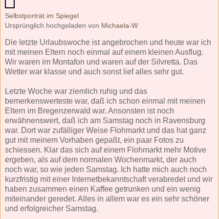
Selbstporträt im Spiegel
Ursprünglich hochgeladen von
Michaela-W
Die letzte Urlaubswoche ist angebrochen und heute war ich
mit meinen Eltern noch einmal auf einem kleinen Ausflug.
Wir waren im Montafon und waren auf der Silvretta. Das
Wetter war klasse und auch sonst lief alles sehr gut.
Letzte Woche war ziemlich ruhig und das
bemerkenswerteste war, daß ich schon einmal mit meinen
Eltern im Bregenzerwald war. Ansonsten ist noch
erwähnenswert, daß ich am Samstag noch in Ravensburg
war. Dort war zufälliger Weise Flohmarkt und das hat ganz
gut mit meinem Vorhaben gepaßt, ein paar Fotos zu
schiessen. Klar das sich auf einem Flohmarkt mehr Motive
ergeben, als auf dem normalen Wochenmarkt, der auch
noch war, so wie jeden Samstag. Ich hatte mich auch noch
kurzfristig mit einer Internetbekanntschaft verabredet und wir
haben zusammen einen Kaffee getrunken und ein wenig
miteinander geredet. Alles in allem war es ein sehr schöner
und erfolgreicher Samstag.