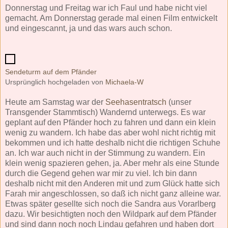
Donnerstag und Freitag war ich Faul und habe nicht viel
gemacht. Am Donnerstag gerade mal einen Film entwickelt
und eingescannt, ja und das wars auch schon.
Sendeturm auf dem Pfänder
Ursprünglich hochgeladen von
Michaela-W
Heute am Samstag war der
Seehasentratsch
(unser
Transgender Stammtisch) Wandernd unterwegs. Es war
geplant auf den Pfänder hoch zu fahren und dann ein klein
wenig zu wandern. Ich habe das aber wohl nicht richtig mit
bekommen und ich hatte deshalb nicht die richtigen Schuhe
an. Ich war auch nicht in der Stimmung zu wandern. Ein
klein wenig spazieren gehen, ja. Aber mehr als eine Stunde
durch die Gegend gehen war mir zu viel. Ich bin dann
deshalb nicht mit den Anderen mit und zum Glück hatte sich
Farah mir angeschlossen, so daß ich nicht ganz alleine war.
Etwas später gesellte sich noch die Sandra aus Vorarlberg
dazu. Wir besichtigten noch den Wildpark auf dem Pfänder
und sind dann noch noch Lindau gefahren und haben dort