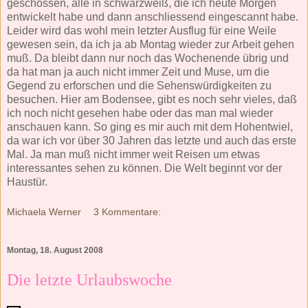
geschossen, alle in schwarzweiß, die ich heute Morgen
entwickelt habe und dann anschliessend eingescannt habe.
Leider wird das wohl mein letzter Ausflug für eine Weile
gewesen sein, da ich ja ab Montag wieder zur Arbeit gehen
muß. Da bleibt dann nur noch das Wochenende übrig und
da hat man ja auch nicht immer Zeit und Muse, um die
Gegend zu erforschen und die Sehenswürdigkeiten zu
besuchen. Hier am Bodensee, gibt es noch sehr vieles, daß
ich noch nicht gesehen habe oder das man mal wieder
anschauen kann. So ging es mir auch mit dem Hohentwiel,
da war ich vor über 30 Jahren das letzte und auch das erste
Mal. Ja man muß nicht immer weit Reisen um etwas
interessantes sehen zu können. Die Welt beginnt vor der
Haustür.
Michaela Werner
3 Kommentare:
Montag, 18. August 2008
Die letzte Urlaubswoche