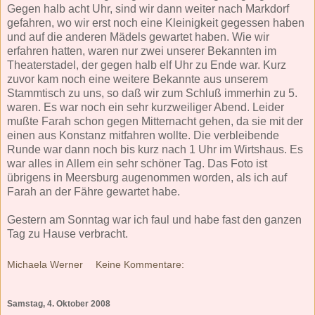
Gegen halb acht Uhr, sind wir dann weiter nach Markdorf
gefahren, wo wir erst noch eine Kleinigkeit gegessen haben
und auf die anderen Mädels gewartet haben. Wie wir
erfahren hatten, waren nur zwei unserer Bekannten im
Theaterstadel, der gegen halb elf Uhr zu Ende war. Kurz
zuvor kam noch eine weitere Bekannte aus unserem
Stammtisch zu uns, so daß wir zum Schluß immerhin zu 5.
waren. Es war noch ein sehr kurzweiliger Abend. Leider
mußte Farah schon gegen Mitternacht gehen, da sie mit der
einen aus Konstanz mitfahren wollte. Die verbleibende
Runde war dann noch bis kurz nach 1 Uhr im Wirtshaus. Es
war alles in Allem ein sehr schöner Tag. Das Foto ist
übrigens in Meersburg augenommen worden, als ich auf
Farah an der Fähre gewartet habe.
Gestern am Sonntag war ich faul und habe fast den ganzen
Tag zu Hause verbracht.
Michaela Werner
Keine Kommentare:
Samstag, 4. Oktober 2008