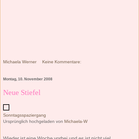
Michaela Werner
Keine Kommentare:
Montag, 10. November 2008
Neue Stiefel
Sonntagsspaziergang
Ursprünglich hochgeladen von
Michaela-W
Wieder ist eine Woche vorbei und es ist nicht viel