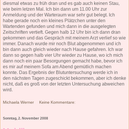
diesmal etwas zu früh dran und es gab auch keinen Stau,
wie beim letzen Mal. Ich bin dann um 11.00 Uhr zur
Anmeldung und der Warteraum war sehr gut belegt. Ich
habe gerade noch ein kleines Plätzchen unter den
Wartenden gefunden und mich dann in die ausgelegten
Zeitschriften vertieft. Gegen halb 12 Uhr bin ich dann dran
gekommen und das Gespräch mit meinem Arzt verlief so wie
immer. Danach wurde mir noch Blut abgenommen und ich
bin dann auch gleich wieder nach Hause gefahren. Ich war
dann so gegen halb vier Uhr wieder zu Hause, wo ich mich
dann noch ein paar Besorgungen gemacht habe, bevor ich
es mir auf meinem Sofa am Abend gemütlich machen
konnte. Das Ergebnis der Blutuntersuchung werde ich in
den nächsten Tagen zugeschickt bekommen, aber ich denke
nicht, daß es groß von der letzten Untersuchung abweichen
wird.
Michaela Werner
Keine Kommentare:
Sonntag, 2. November 2008