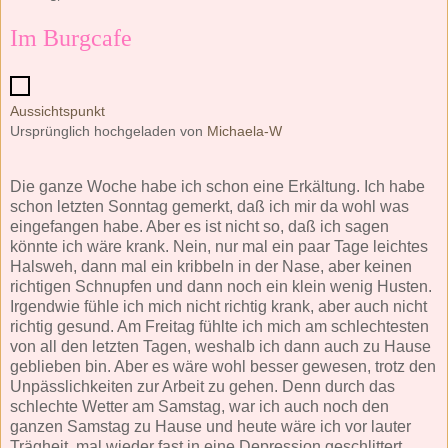
Im Burgcafe
Aussichtspunkt
Ursprünglich hochgeladen von
Michaela-W
Die ganze Woche habe ich schon eine Erkältung. Ich habe
schon letzten Sonntag gemerkt, daß ich mir da wohl was
eingefangen habe. Aber es ist nicht so, daß ich sagen
könnte ich wäre krank. Nein, nur mal ein paar Tage leichtes
Halsweh, dann mal ein kribbeln in der Nase, aber keinen
richtigen Schnupfen und dann noch ein klein wenig Husten.
Irgendwie fühle ich mich nicht richtig krank, aber auch nicht
richtig gesund. Am Freitag fühlte ich mich am schlechtesten
von all den letzten Tagen, weshalb ich dann auch zu Hause
geblieben bin. Aber es wäre wohl besser gewesen, trotz den
Unpässlichkeiten zur Arbeit zu gehen. Denn durch das
schlechte Wetter am Samstag, war ich auch noch den
ganzen Samstag zu Hause und heute wäre ich vor lauter
Trägheit, mal wieder fast in eine Depression geschlittert.