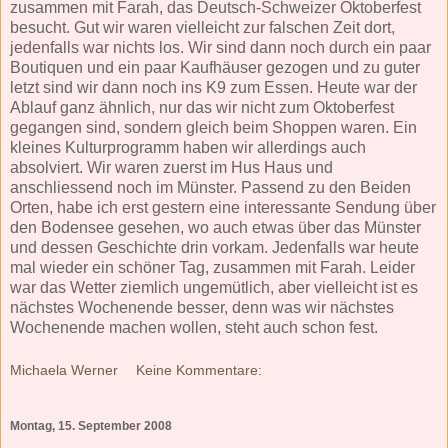
zusammen mit Farah, das Deutsch-Schweizer Oktoberfest
besucht. Gut wir waren vielleicht zur falschen Zeit dort,
jedenfalls war nichts los. Wir sind dann noch durch ein paar
Boutiquen und ein paar Kaufhäuser gezogen und zu guter
letzt sind wir dann noch ins K9 zum Essen. Heute war der
Ablauf ganz ähnlich, nur das wir nicht zum Oktoberfest
gegangen sind, sondern gleich beim Shoppen waren. Ein
kleines Kulturprogramm haben wir allerdings auch
absolviert. Wir waren zuerst im Hus Haus und
anschliessend noch im Münster. Passend zu den Beiden
Orten, habe ich erst gestern eine interessante Sendung über
den Bodensee gesehen, wo auch etwas über das Münster
und dessen Geschichte drin vorkam. Jedenfalls war heute
mal wieder ein schöner Tag, zusammen mit Farah. Leider
war das Wetter ziemlich ungemütlich, aber vielleicht ist es
nächstes Wochenende besser, denn was wir nächstes
Wochenende machen wollen, steht auch schon fest.
Michaela Werner
Keine Kommentare:
Montag, 15. September 2008