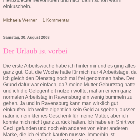
Herbstdecke hervorholen und mich dann schön warm
einkuscheln.
Michaela Werner
1 Kommentar:
Samstag, 30. August 2008
Der Urlaub ist vorbei
Die erste Arbeitswoche habe ich hinter mir und es ging alles
ganz gut. Gut, die Woche hatte für mich nur 4 Arbeitstage, da
ich gleich den Dienstag noch mal frei genommen habe. Der
Grund dafür war einfach, daß meine Mutter Geburtstag hatte
und ich die Gelegenheit nutzen wollte, mal an einem ganz
normalen Arbeitstag in Ravensburg ein wenig bummeln zu
gehen. Ja und in Ravensburg kann man wirklich gut
einkaufen. Ich wollte eigentlich kein Geld ausgeben, ausser
natürlich ein kleines Geschenk für meine Mutter, aber ich
konnte mich nicht ganz zurück halten. Ich habe ein Shirt von
Cecil gefunden und noch ein anderes von einer anderen
Marke, die ich einfach kaufen musste. Immerhin ist