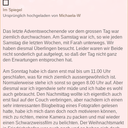
Im Spiegel
Ursprünglich hochgeladen von
Michaela-W
Das letzte Adventswochenende vor dem grossen Tag war
ziemlich durchwachsen. Am Samstag war ich, so wie jeden
Samstag die letzten Wochen, mit Farah unterwegs. Wir
haben diesmal Überlingen besucht. Leider waren wir Beide
nicht sonderlich gut aufgelegt, so daß der Tag nicht ganz
den Erwartungen entsprochen hat.
Am Sonntag habe ich dann erst mal bis um 11.00 Uhr
geschlafen, was für mich ziemlich aussergewöhnlich ist.
Normalerweise stehe ich sonst so gegen 8.00 Uhr auf. Aber
diesmal war ich irgendwie sehr müde und ich habe es wohl
auch gebraucht. Den Nachmittag wollte ich eigentlich auch
erst faul auf der Couch verbringen, aber nachdem ich einen
sehr interessanten Blogbeitrag eines Fotografen gelesen
hatte, habe ich mich dann doch noch motivieren können,
mich zu richten, meine Kamera zu packen und mal wieder
einen Schwarzweissfilm zu belichten. Der Weihnachtsmarkt