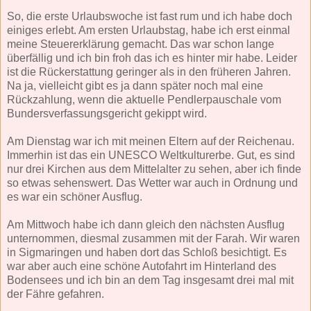
So, die erste Urlaubswoche ist fast rum und ich habe doch
einiges erlebt. Am ersten Urlaubstag, habe ich erst einmal
meine Steuererklärung gemacht. Das war schon lange
überfällig und ich bin froh das ich es hinter mir habe. Leider
ist die Rückerstattung geringer als in den früheren Jahren.
Na ja, vielleicht gibt es ja dann später noch mal eine
Rückzahlung, wenn die aktuelle Pendlerpauschale vom
Bundersverfassungsgericht gekippt wird.
Am Dienstag war ich mit meinen Eltern auf der Reichenau.
Immerhin ist das ein UNESCO Weltkulturerbe. Gut, es sind
nur drei Kirchen aus dem Mittelalter zu sehen, aber ich finde
so etwas sehenswert. Das Wetter war auch in Ordnung und
es war ein schöner Ausflug.
Am Mittwoch habe ich dann gleich den nächsten Ausflug
unternommen, diesmal zusammen mit der Farah. Wir waren
in Sigmaringen und haben dort das Schloß besichtigt. Es
war aber auch eine schöne Autofahrt im Hinterland des
Bodensees und ich bin an dem Tag insgesamt drei mal mit
der Fähre gefahren.