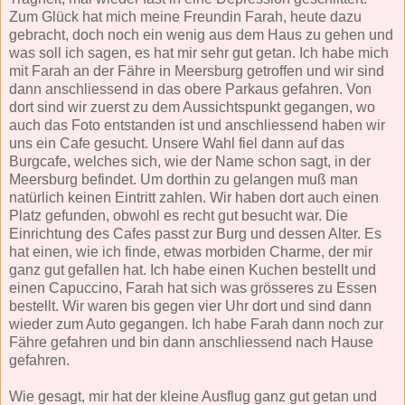
Zum Glück hat mich meine Freundin Farah, heute dazu
gebracht, doch noch ein wenig aus dem Haus zu gehen und
was soll ich sagen, es hat mir sehr gut getan. Ich habe mich
mit Farah an der Fähre in Meersburg getroffen und wir sind
dann anschliessend in das obere Parkaus gefahren. Von
dort sind wir zuerst zu dem Aussichtspunkt gegangen, wo
auch das Foto entstanden ist und anschliessend haben wir
uns ein Cafe gesucht. Unsere Wahl fiel dann auf das
Burgcafe, welches sich, wie der Name schon sagt, in der
Meersburg befindet. Um dorthin zu gelangen muß man
natürlich keinen Eintritt zahlen. Wir haben dort auch einen
Platz gefunden, obwohl es recht gut besucht war. Die
Einrichtung des Cafes passt zur Burg und dessen Alter. Es
hat einen, wie ich finde, etwas morbiden Charme, der mir
ganz gut gefallen hat. Ich habe einen Kuchen bestellt und
einen Capuccino, Farah hat sich was grösseres zu Essen
bestellt. Wir waren bis gegen vier Uhr dort und sind dann
wieder zum Auto gegangen. Ich habe Farah dann noch zur
Fähre gefahren und bin dann anschliessend nach Hause
gefahren.
Wie gesagt, mir hat der kleine Ausflug ganz gut getan und