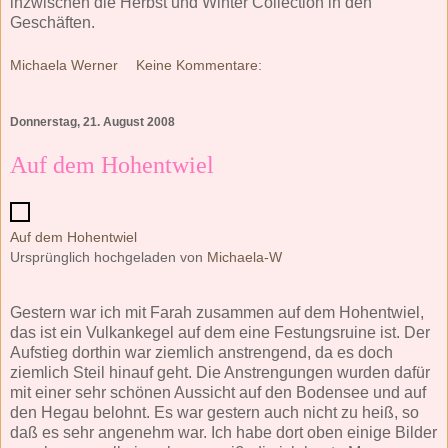
inzwischen die Herbst und Winter Collection in den
Geschäften.
Michaela Werner
Keine Kommentare:
Donnerstag, 21. August 2008
Auf dem Hohentwiel
Auf dem Hohentwiel
Ursprünglich hochgeladen von
Michaela-W
Gestern war ich mit Farah zusammen auf dem Hohentwiel,
das ist ein Vulkankegel auf dem eine Festungsruine ist. Der
Aufstieg dorthin war ziemlich anstrengend, da es doch
ziemlich Steil hinauf geht. Die Anstrengungen wurden dafür
mit einer sehr schönen Aussicht auf den Bodensee und auf
den Hegau belohnt. Es war gestern auch nicht zu heiß, so
daß es sehr angenehm war. Ich habe dort oben einige Bilder