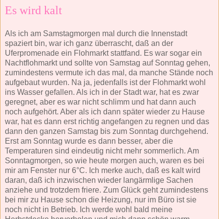
Es wird kalt
Als ich am Samstagmorgen mal durch die Innenstadt
spaziert bin, war ich ganz überrascht, daß an der
Uferpromenade ein Flohmarkt stattfand. Es war sogar ein
Nachtflohmarkt und sollte von Samstag auf Sonntag gehen,
zumindestens vermute ich das mal, da manche Stände noch
aufgebaut wurden. Na ja, jedenfalls ist der Flohmarkt wohl
ins Wasser gefallen. Als ich in der Stadt war, hat es zwar
geregnet, aber es war nicht schlimm und hat dann auch
noch aufgehört. Aber als ich dann später wieder zu Hause
war, hat es dann erst richtig angefangen zu regnen und das
dann den ganzen Samstag bis zum Sonntag durchgehend.
Erst am Sonntag wurde es dann besser, aber die
Temperaturen sind eindeutig nicht mehr sommerlich. Am
Sonntagmorgen, so wie heute morgen auch, waren es bei
mir am Fenster nur 6°C. Ich merke auch, daß es kalt wird
daran, daß ich inzwischen wieder langärmlige Sachen
anziehe und trotzdem friere. Zum Glück geht zumindestens
bei mir zu Hause schon die Heizung, nur im Büro ist sie
noch nicht in Betrieb. Ich werde wohl bald meine