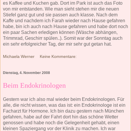
es Kaffee und Kuchen gab. Dort im Park ist auch das Foto
von mir entstanden. Wie man sieht stehen mir die neuen
Stiefel ganz gut und sie passen auch klasse. Nach dem
Kaffe und nachdem ich Farah wieder nach Hause gefahren
habe, bin ich auch nach Hause gefahren und habe dort noch
ein paar Sachen erledigen können (Wäsche abhängen,
Trimmrad, Geschirr spülen..). Somit war der Sonntag auch
ein sehr erfolgreicher Tag, der mir sehr gut getan hat.
Michaela Werner
Keine Kommentare:
Dienstag, 4. November 2008
Beim Endokrinologen
Gestern war ich also mal wieder beim Endokrinologen. Für
alle, die nicht wissen, was das ist: ein Endokrinologe ist ein
Facharzt für Hormone. Ich bin dazu gestern nach München
gefahren, habe auf der Fahrt dort hin das schöne Wetter
genossen und habe noch die Gelegenheit gehabt, einen
kleinen Spaziergang vor der Klinik zu machen. Ich war