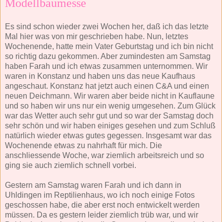
Modellbaumesse
Es sind schon wieder zwei Wochen her, daß ich das letzte
Mal hier was von mir geschrieben habe. Nun, letztes
Wochenende, hatte mein Vater Geburtstag und ich bin nicht
so richtig dazu gekommen. Aber zumindesten am Samstag
haben Farah und ich etwas zusammen unternommen. Wir
waren in Konstanz und haben uns das neue Kaufhaus
angeschaut. Konstanz hat jetzt auch einen C&A und einen
neuen Deichmann. Wir waren aber beide nicht in Kauflaune
und so haben wir uns nur ein wenig umgesehen. Zum Glück
war das Wetter auch sehr gut und so war der Samstag doch
sehr schön und wir haben einiges gesehen und zum Schluß
natürlich wieder etwas gutes gegessen. Insgesamt war das
Wochenende etwas zu nahrhaft für mich. Die
anschliessende Woche, war ziemlich arbeitsreich und so
ging sie auch ziemlich schnell vorbei.
Gestern am Samstag waren Farah und ich dann in
Uhldingen im Reptilienhaus, wo ich noch einige Fotos
geschossen habe, die aber erst noch entwickelt werden
müssen. Da es gestern leider ziemlich trüb war, und wir