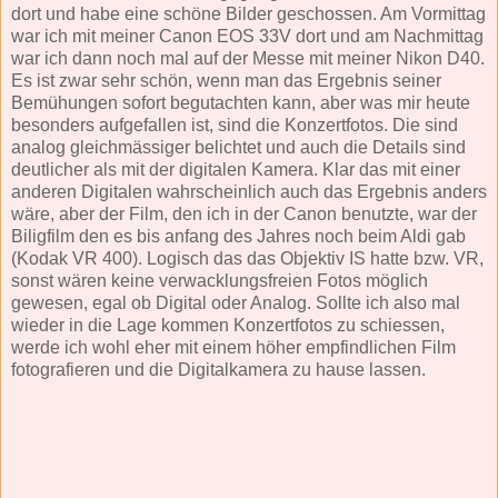
dort und habe eine schöne Bilder geschossen. Am Vormittag
war ich mit meiner Canon EOS 33V dort und am Nachmittag
war ich dann noch mal auf der Messe mit meiner Nikon D40.
Es ist zwar sehr schön, wenn man das Ergebnis seiner
Bemühungen sofort begutachten kann, aber was mir heute
besonders aufgefallen ist, sind die Konzertfotos. Die sind
analog gleichmässiger belichtet und auch die Details sind
deutlicher als mit der digitalen Kamera. Klar das mit einer
anderen Digitalen wahrscheinlich auch das Ergebnis anders
wäre, aber der Film, den ich in der Canon benutzte, war der
Biligfilm den es bis anfang des Jahres noch beim Aldi gab
(Kodak VR 400). Logisch das das Objektiv IS hatte bzw. VR,
sonst wären keine verwacklungsfreien Fotos möglich
gewesen, egal ob Digital oder Analog. Sollte ich also mal
wieder in die Lage kommen Konzertfotos zu schiessen,
werde ich wohl eher mit einem höher empfindlichen Film
fotografieren und die Digitalkamera zu hause lassen.