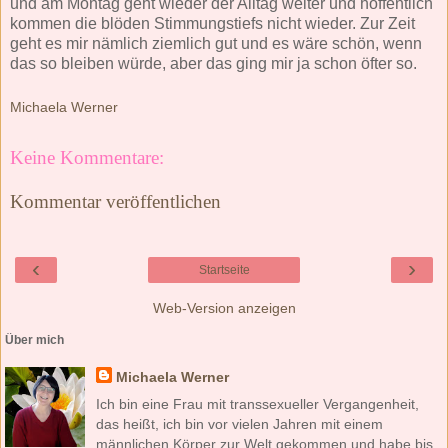
und am Montag geht wieder der Alltag weiter und hoffentlich
kommen die blöden Stimmungstiefs nicht wieder. Zur Zeit
geht es mir nämlich ziemlich gut und es wäre schön, wenn
das so bleiben würde, aber das ging mir ja schon öfter so.
Michaela Werner
Keine Kommentare:
Kommentar veröffentlichen
‹
›
Startseite
Web-Version anzeigen
Über mich
Michaela Werner
Ich bin eine Frau mit transsexueller Vergangenheit,
das heißt, ich bin vor vielen Jahren mit einem
männlichen Körper zur Welt gekommen und habe bis