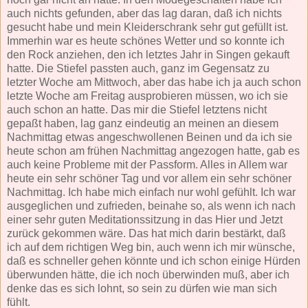
auch nichts gefunden, aber das lag daran, daß ich nichts
gesucht habe und mein Kleiderschrank sehr gut gefüllt ist.
Immerhin war es heute schönes Wetter und so konnte ich
den Rock anziehen, den ich letztes Jahr in Singen gekauft
hatte. Die Stiefel passten auch, ganz im Gegensatz zu
letzter Woche am Mittwoch, aber das habe ich ja auch schon
letzte Woche am Freitag ausprobieren müssen, wo ich sie
auch schon an hatte. Das mir die Stiefel letztens nicht
gepaßt haben, lag ganz eindeutig an meinen an diesem
Nachmittag etwas angeschwollenen Beinen und da ich sie
heute schon am frühen Nachmittag angezogen hatte, gab es
auch keine Probleme mit der Passform. Alles in Allem war
heute ein sehr schöner Tag und vor allem ein sehr schöner
Nachmittag. Ich habe mich einfach nur wohl gefühlt. Ich war
ausgeglichen und zufrieden, beinahe so, als wenn ich nach
einer sehr guten Meditationssitzung in das Hier und Jetzt
zurück gekommen wäre. Das hat mich darin bestärkt, daß
ich auf dem richtigen Weg bin, auch wenn ich mir wünsche,
daß es schneller gehen könnte und ich schon einige Hürden
überwunden hätte, die ich noch überwinden muß, aber ich
denke das es sich lohnt, so sein zu dürfen wie man sich
fühlt.