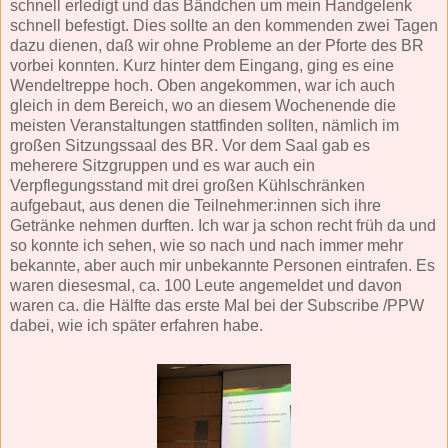
schnell erledigt und das Bändchen um mein Handgelenk
schnell befestigt. Dies sollte an den kommenden zwei Tagen
dazu dienen, daß wir ohne Probleme an der Pforte des BR
vorbei konnten. Kurz hinter dem Eingang, ging es eine
Wendeltreppe hoch. Oben angekommen, war ich auch
gleich in dem Bereich, wo an diesem Wochenende die
meisten Veranstaltungen stattfinden sollten, nämlich im
großen Sitzungssaal des BR. Vor dem Saal gab es
meherere Sitzgruppen und es war auch ein
Verpflegungsstand mit drei großen Kühlschränken
aufgebaut, aus denen die Teilnehmer:innen sich ihre
Getränke nehmen durften. Ich war ja schon recht früh da und
so konnte ich sehen, wie so nach und nach immer mehr
bekannte, aber auch mir unbekannte Personen eintrafen. Es
waren diesesmal, ca. 100 Leute angemeldet und davon
waren ca. die Hälfte das erste Mal bei der Subscribe /PPW
dabei, wie ich später erfahren habe.