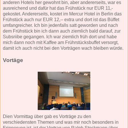
anderen Hotels her gewohnt bin, aber andererseits, war es
ausreichend und dafür hat das Frühstück nur EUR 11,-
gekostet. Andererseits, kostet im Mercur Hotel in Berlin das
Frühstück auch nur EUR 12,-- extra und dort ist das Büffet
umfangreicher. Ich bin jedenfalls satt geworden und nach
dem Frühstück bin ich dann auch ziemlich bald darauf, zur
Subsriibe gegangen. Ich war ziemlich früh dort und habe
mich dann noch mit Kaffee am Frührstücksbuffet versorgt,
damit ich auch nicht bei den Vorträgen wach bleiben würde.
Vortäge
Dien Vormittag über gab es Vorträge zu den
verschiedensten Themen und was mir noch besonders in
Erinnerung ist, ist der Vortrag von Ralph Stockmann über