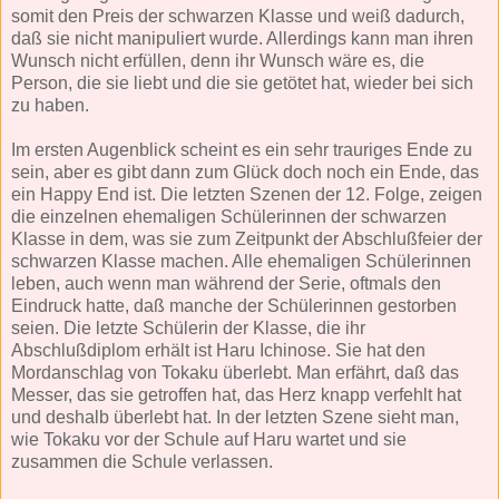
somit den Preis der schwarzen Klasse und weiß dadurch,
daß sie nicht manipuliert wurde. Allerdings kann man ihren
Wunsch nicht erfüllen, denn ihr Wunsch wäre es, die
Person, die sie liebt und die sie getötet hat, wieder bei sich
zu haben.
Im ersten Augenblick scheint es ein sehr trauriges Ende zu
sein, aber es gibt dann zum Glück doch noch ein Ende, das
ein Happy End ist. Die letzten Szenen der 12. Folge, zeigen
die einzelnen ehemaligen Schülerinnen der schwarzen
Klasse in dem, was sie zum Zeitpunkt der Abschlußfeier der
schwarzen Klasse machen. Alle ehemaligen Schülerinnen
leben, auch wenn man während der Serie, oftmals den
Eindruck hatte, daß manche der Schülerinnen gestorben
seien. Die letzte Schülerin der Klasse, die ihr
Abschlußdiplom erhält ist Haru Ichinose. Sie hat den
Mordanschlag von Tokaku überlebt. Man erfährt, daß das
Messer, das sie getroffen hat, das Herz knapp verfehlt hat
und deshalb überlebt hat. In der letzten Szene sieht man,
wie Tokaku vor der Schule auf Haru wartet und sie
zusammen die Schule verlassen.