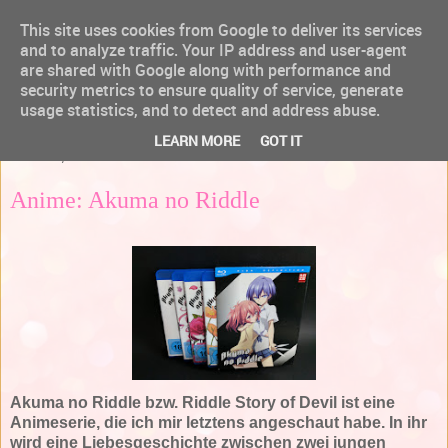
This site uses cookies from Google to deliver its services
and to analyze traffic. Your IP address and user-agent
are shared with Google along with performance and
security metrics to ensure quality of service, generate
usage statistics, and to detect and address abuse.
▼
LEARN MORE
GOT IT
Mittwoch, 23. November 2016
Anime: Akuma no Riddle
Akuma no Riddle bzw. Riddle Story of Devil ist eine
Animeserie, die ich mir letztens angeschaut habe. In ihr
wird eine Liebesgeschichte zwischen zwei jungen