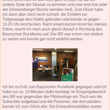
andere Seite der Strasse zu kommen und man erst mal unter
der Donnersberger Brücke wenden muß. Zum Glück habe
ich dann aber doch recht schnell, die Einfahrt zur
Tiefgararage des Hotels gefunden und konnte so gegen
13.20 Uhr einchecken. Nach einem kurzen Anruf bei meinen
Eltern, macht ich mich auch gleich darauf in Richtung des
Bayrischen Rundfunks auf. Der BR war schon von weitem
zu sehen und konnte gar nicht verfehlt werden.
Ich bin zu Fuß zum Bayrischen Rundfunk gegangen und ich
habe nur ca. 15 Minuten dafür benötigt. Im Eingangsbereich
des BR war gegenüber der Pförtnerloge ein Tisch von der
Subscribe aufgebaut und die Personen, die dort standen,
kannte ich zum Glück alle. Die Einlassformalitäten waren