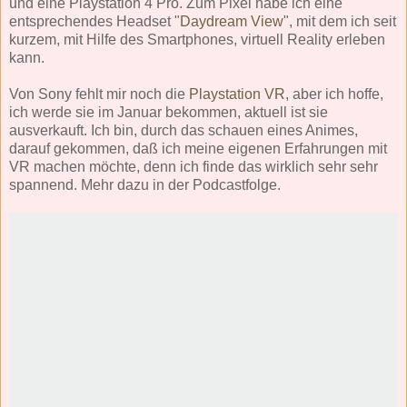
und eine Playstation 4 Pro. Zum Pixel habe ich eine
entsprechendes Headset "
Daydream View
", mit dem ich seit
kurzem, mit Hilfe des Smartphones, virtuell Reality erleben
kann.
Von Sony fehlt mir noch die
Playstation VR
, aber ich hoffe,
ich werde sie im Januar bekommen, aktuell ist sie
ausverkauft. Ich bin, durch das schauen eines Animes,
darauf gekommen, daß ich meine eigenen Erfahrungen mit
VR machen möchte, denn ich finde das wirklich sehr sehr
spannend. Mehr dazu in der Podcastfolge.