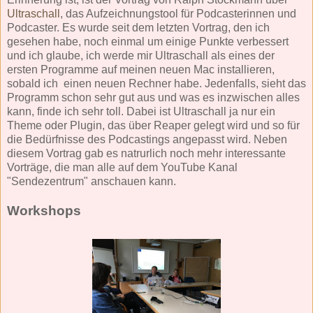
Ultraschall
, das Aufzeichnungstool für Podcasterinnen und
Podcaster. Es wurde seit dem letzten Vortrag, den ich
gesehen habe, noch einmal um einige Punkte verbessert
und ich glaube, ich werde mir Ultraschall als eines der
ersten Programme auf meinen neuen Mac installieren,
sobald ich einen neuen Rechner habe. Jedenfalls, sieht das
Programm schon sehr gut aus und was es inzwischen alles
kann, finde ich sehr toll. Dabei ist Ultraschall ja nur ein
Theme oder Plugin, das über Reaper gelegt wird und so für
die Bedürfnisse des Podcastings angepasst wird. Neben
diesem Vortrag gab es natrurlich noch mehr interessante
Vorträge, die man alle auf dem YouTube Kanal
"Sendezentrum" anschauen kann.
Workshops