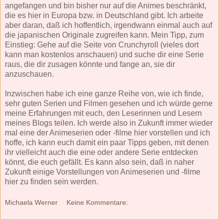
angefangen und bin bisher nur auf die Animes beschränkt,
die es hier in Europa bzw. in Deutschland gibt. Ich arbeite
aber daran, daß ich hoffentlich, irgendwann einmal auch auf
die japanischen Originale zugreifen kann. Mein Tipp, zum
Einstieg: Gehe auf die Seite von Crunchyroll (vieles dort
kann man kostenlos anschauen) und suche dir eine Serie
raus, die dir zusagen könnte und fange an, sie dir
anzuschauen.
Inzwischen habe ich eine ganze Reihe von, wie ich finde,
sehr guten Serien und Filmen gesehen und ich würde gerne
meine Erfahrungen mit euch, den Leserinnen und Lesern
meines Blogs teilen. Ich werde also in Zukunft immer wieder
mal eine der Animeserien oder -filme hier vorstellen und ich
hoffe, ich kann euch damit ein paar Tipps geben, mit denen
ihr vielleicht auch die eine oder andere Serie entdecken
könnt, die euch gefällt. Es kann also sein, daß in naher
Zukunft einige Vorstellungen von Animeserien und -filme
hier zu finden sein werden.
Michaela Werner
Keine Kommentare: