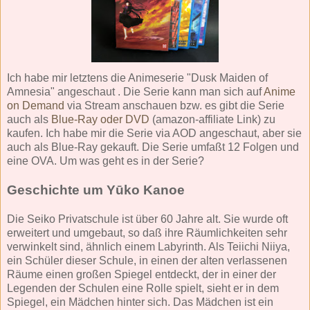
Ich habe mir letztens die Animeserie "Dusk Maiden of
Amnesia" angeschaut . Die Serie kann man sich auf
Anime
on Demand
via Stream anschauen bzw. es gibt die Serie
auch als
Blue-Ray oder DVD
(amazon-affiliate Link) zu
kaufen. Ich habe mir die Serie via AOD angeschaut, aber sie
auch als Blue-Ray gekauft. Die Serie umfaßt 12 Folgen und
eine OVA. Um was geht es in der Serie?
Geschichte um Yūko Kanoe
Die Seiko Privatschule ist über 60 Jahre alt. Sie wurde oft
erweitert und umgebaut, so daß ihre Räumlichkeiten sehr
verwinkelt sind, ähnlich einem Labyrinth. Als Teiichi Niiya,
ein Schüler dieser Schule, in einen der alten verlassenen
Räume einen großen Spiegel entdeckt, der in einer der
Legenden der Schulen eine Rolle spielt, sieht er in dem
Spiegel, ein Mädchen hinter sich. Das Mädchen ist ein