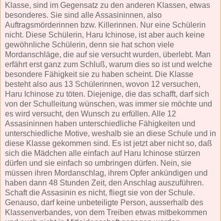
Klasse, sind im Gegensatz zu den anderen Klassen, etwas
besonderes. Sie sind alle Assasininnen, also
Auftragsmörderinnen bzw. Killerinnen. Nur eine Schülerin
nicht. Diese Schülerin, Haru Ichinose, ist aber auch keine
gewöhnliche Schülerin, denn sie hat schon viele
Mordanschläge, die auf sie versucht wurden, überlebt. Man
erfährt erst ganz zum Schluß, warum dies so ist und welche
besondere Fähigkeit sie zu haben scheint. Die Klasse
besteht also aus 13 Schülerinnen, wovon 12 versuchen,
Haru Ichinose zu töten. Diejenige, die das schafft, darf sich
von der Schulleitung wünschen, was immer sie möchte und
es wird versucht, den Wunsch zu erfüllen. Alle 12
Assasininnen haben unterschiedliche Fähigkeiten und
unterschiedliche Motive, weshalb sie an diese Schule und in
diese Klasse gekommen sind. Es ist jetzt aber nicht so, daß
sich die Mädchen alle einfach auf Haru Ichinose stürzen
dürfen und sie einfach so umbringen dürfen. Nein, sie
müssen ihren Mordanschlag, ihrem Opfer ankündigen und
haben dann 48 Stunden Zeit, den Anschlag auszuführen.
Schaft die Assasinin es nicht, fliegt sie von der Schule.
Genauso, darf keine unbeteiligte Person, ausserhalb des
Klassenverbandes, von dem Treiben etwas mitbekommen