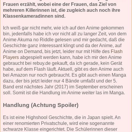
Frauen erzählt, wobei eine der Frauen, das Ziel von
mehreren Killerinnen ist, die zugleich auch noch ihre
Klassenkameradinnen sind.
Ich weiß gar nicht mehr, wie ich auf den Anime gekommen
bin, jedenfalls habe ich vor nicht all zu langer Zeit, von dem
Anime Akuma no Riddle gelesen und mir gedacht, daß die
Geschichte ganz interessant klingt und da der Anime, auf
Anime on Demand, bis jetzt, leider nur mit Hilfe des
Flash
Players
abgespielt werden kann, habe ich mir den Anime
gebraucht bei rebuy.de gekauft, da ich gerade, kein Gerät
habe, auf dem Flash läuft. Aktuell, gibt es den Anime auch
bei Amazon nur noch gebraucht. Es gibt auch einen Manga
dazu, der bis jetzt leider nur 4 Bände umfaßt und der 5.
Band erst nächstes Jahr (2017) im September erscheinen
soll. Somit ist die Handlung im Anime weiter las im Manga.
Handlung (Achtung Spoiler)
Es ist eine Highshool Geschichte, die in Japan spielt. An
einer renomierten Privatschule, wird eine sogenannte
schwarze Klasse eingerichtet. Die Schülerinnen dieser