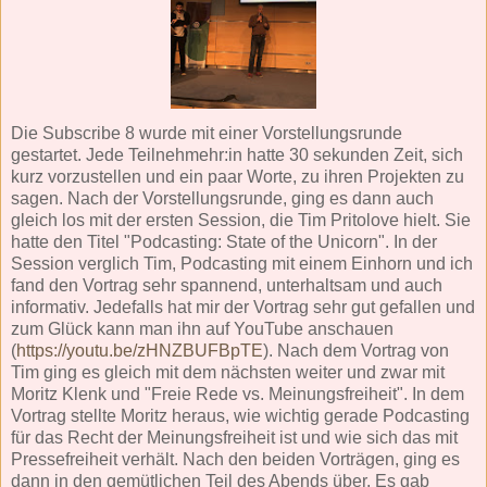
Die Subscribe 8 wurde mit einer Vorstellungsrunde
gestartet. Jede Teilnehmehr:in hatte 30 sekunden Zeit, sich
kurz vorzustellen und ein paar Worte, zu ihren Projekten zu
sagen. Nach der Vorstellungsrunde, ging es dann auch
gleich los mit der ersten Session, die Tim Pritolove hielt. Sie
hatte den Titel "Podcasting: State of the Unicorn". In der
Session verglich Tim, Podcasting mit einem Einhorn und ich
fand den Vortrag sehr spannend, unterhaltsam und auch
informativ. Jedefalls hat mir der Vortrag sehr gut gefallen und
zum Glück kann man ihn auf YouTube anschauen
(
https://youtu.be/zHNZBUFBpTE
). Nach dem Vortrag von
Tim ging es gleich mit dem nächsten weiter und zwar mit
Moritz Klenk und "Freie Rede vs. Meinungsfreiheit". In dem
Vortrag stellte Moritz heraus, wie wichtig gerade Podcasting
für das Recht der Meinungsfreiheit ist und wie sich das mit
Pressefreiheit verhält. Nach den beiden Vorträgen, ging es
dann in den gemütlichen Teil des Abends über. Es gab