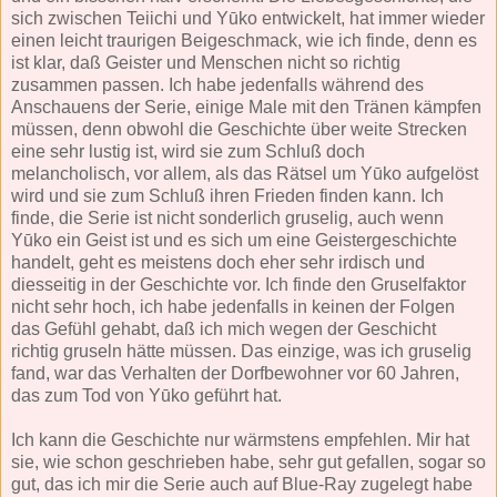
sich zwischen Teiichi und Yūko entwickelt, hat immer wieder
einen leicht traurigen Beigeschmack, wie ich finde, denn es
ist klar, daß Geister und Menschen nicht so richtig
zusammen passen. Ich habe jedenfalls während des
Anschauens der Serie, einige Male mit den Tränen kämpfen
müssen, denn obwohl die Geschichte über weite Strecken
eine sehr lustig ist, wird sie zum Schluß doch
melancholisch, vor allem, als das Rätsel um Yūko aufgelöst
wird und sie zum Schluß ihren Frieden finden kann. Ich
finde, die Serie ist nicht sonderlich gruselig, auch wenn
Yūko ein Geist ist und es sich um eine Geistergeschichte
handelt, geht es meistens doch eher sehr irdisch und
diesseitig in der Geschichte vor. Ich finde den Gruselfaktor
nicht sehr hoch, ich habe jedenfalls in keinen der Folgen
das Gefühl gehabt, daß ich mich wegen der Geschicht
richtig gruseln hätte müssen. Das einzige, was ich gruselig
fand, war das Verhalten der Dorfbewohner vor 60 Jahren,
das zum Tod von Yūko geführt hat.
Ich kann die Geschichte nur wärmstens empfehlen. Mir hat
sie, wie schon geschrieben habe, sehr gut gefallen, sogar so
gut, das ich mir die Serie auch auf Blue-Ray zugelegt habe