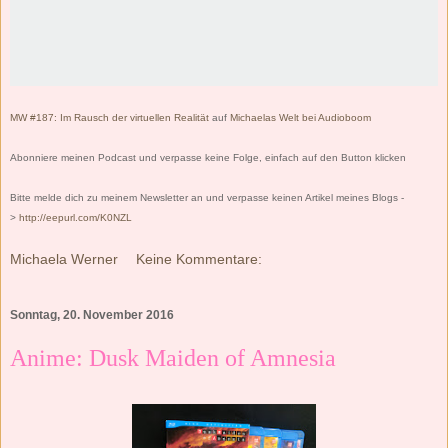
MW #187: Im Rausch der virtuellen Realität
auf
Michaelas Welt bei Audioboom
Abonniere meinen Podcast und verpasse keine Folge, einfach auf den Button klicken
Bitte melde dich zu meinem Newsletter an und verpasse keinen Artikel meines Blogs -
>
http://eepurl.com/K0NZL
Michaela Werner
Keine Kommentare:
Sonntag, 20. November 2016
Anime: Dusk Maiden of Amnesia