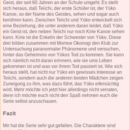
Geist, der seit 60 Jahren an der Schule umgeht. Es stellt
sich heraus, daß Teiichi, der erste Schüler ist, der Yūko
Kanoe, so der Name des Geistes, sehen und sogar auch
berühren kann. Zwischen Teiichi und Yūko entwickelt sich
eine Beziehung, die unter anderem daran leidet, daß Yūko
ein Geist ist, den neben Teiichi nur noch Kirie Kanoe sehen
kann. Kirie ist die Enkelin der Schwester von Yūko. Diese
drei bilden zusammen mit Momoe Okonogi den Klub zur
Untersuchung paranormaler Phänomene und versuchen,
hinter das Geheimnis von Yūkos Tod zu kommen. Sie kann
sich nämlich nicht daran erinnern, wie sie ums Leben
gekommen ist und was vor ihrem Tod passiert ist. Wie sich
heraus stellt, hat nicht nur Yūko ein gewisses Interesse an
Teiichi, sondern auch die anderen beiden Mädchen zeigen
Zuneigung zu ihm, was dazu führt, das Yūko eifersüchtig
wird. Mehr möchte ich jetzt hier allerdings nicht verraten,
denn ich möchte euch nicht den Spaß nehmen euch die
Serie selbst anzuschauen.
Fazit
Mir hat die Serie sehr gut gefallen. Die Charaktere sind