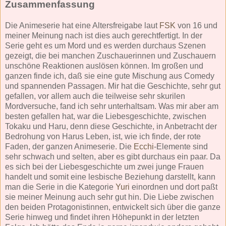
Zusammenfassung
Die Animeserie hat eine Altersfreigabe laut
FSK
von 16 und
meiner Meinung nach ist dies auch gerechtfertigt. In der
Serie geht es um Mord und es werden durchaus Szenen
gezeigt, die bei manchen Zuschauerinnen und Zuschauern
unschöne Reaktionen auslösen können. Im großen und
ganzen finde ich, daß sie eine gute Mischung aus Comedy
und spannenden Passagen. Mir hat die Geschichte, sehr gut
gefallen, vor allem auch die teilweise sehr skurilen
Mordversuche, fand ich sehr unterhaltsam. Was mir aber am
besten gefallen hat, war die Liebesgeschichte, zwischen
Tokaku und Haru, denn diese Geschichte, in Anbetracht der
Bedrohung von Harus Leben, ist, wie ich finde, der rote
Faden, der ganzen Animeserie. Die
Ecchi
-Elemente sind
sehr schwach und selten, aber es gibt durchaus ein paar. Da
es sich bei der Liebesgeschichte um zwei junge Frauen
handelt und somit eine lesbische Beziehung darstellt, kann
man die Serie in die Kategorie
Yuri
einordnen und dort paßt
sie meiner Meinung auch sehr gut hin. Die Liebe zwischen
den beiden Protagonistinnen, entwickelt sich über die ganze
Serie hinweg und findet ihren Höhepunkt in der letzten