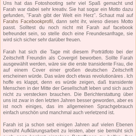
Uns hat das Fotoshooting sehr viel Spaß gemacht und
Farah war dabei sehr kreativ. Sie hat sogar ein Motto dazu
gefunden, "Farah gibt der Welt ein Herz". Schaut mal auf
Farahs Facebookprofil
, dann seht ihr, wieso dieses Motto
passt. Solltest du noch nicht mit Farah auf facebook
befreundet sein, so stelle doch eine Freundesanfrage, sie
wird sich sicher sehr darüber freuen.
Farah hat sich die Tage mit diesem Porträtfoto bei der
Zeitschrift Freundin als Covergirl beworben. Sollte Farah
ausgewählt werden, wäre sie die erste transidente Frau, die
auf einem Cover einer großen deutschen Zeitschrift
erscheinen würde. Das wäre doch etwas revolutionäres . Ich
hoffe es klappt, denn es würde zeigen, daß transidente
Menschen in der Mitte der Gesellschaft leben und sich auch
nicht zu verstecken brauchen. Die Berichterstattung über
uns ist zwar in den letzten Jahren besser geworden, aber es
ist noch einiges, das im allgemeinen Sprachgebrauch
einfach unschön und manchmal auch verletzend ist.
Farah ist ja schon seit einigen Jahren auf vielen Ebenen
bemüht Aufklärungsarbeit zu leisten, aber sie bemüht sich