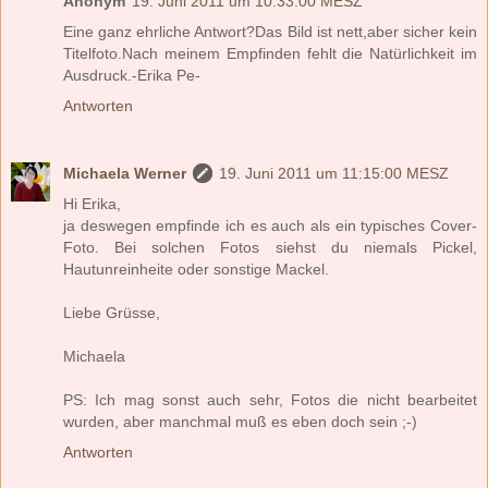
Anonym
19. Juni 2011 um 10:33:00 MESZ
Eine ganz ehrliche Antwort?Das Bild ist nett,aber sicher kein
Titelfoto.Nach meinem Empfinden fehlt die Natürlichkeit im
Ausdruck.-Erika Pe-
Antworten
Michaela Werner
19. Juni 2011 um 11:15:00 MESZ
Hi Erika,
ja deswegen empfinde ich es auch als ein typisches Cover-
Foto. Bei solchen Fotos siehst du niemals Pickel,
Hautunreinheite oder sonstige Mackel.
Liebe Grüsse,
Michaela
PS: Ich mag sonst auch sehr, Fotos die nicht bearbeitet
wurden, aber manchmal muß es eben doch sein ;-)
Antworten