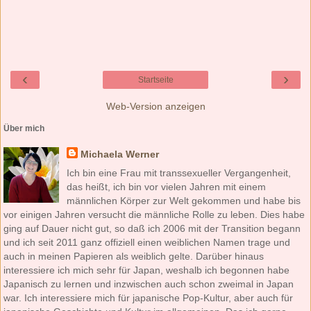
‹
›
Startseite
Web-Version anzeigen
Über mich
Michaela Werner
Ich bin eine Frau mit transsexueller Vergangenheit,
das heißt, ich bin vor vielen Jahren mit einem
männlichen Körper zur Welt gekommen und habe bis
vor einigen Jahren versucht die männliche Rolle zu leben. Dies habe
ging auf Dauer nicht gut, so daß ich 2006 mit der Transition begann
und ich seit 2011 ganz offiziell einen weiblichen Namen trage und
auch in meinen Papieren als weiblich gelte. Darüber hinaus
interessiere ich mich sehr für Japan, weshalb ich begonnen habe
Japanisch zu lernen und inzwischen auch schon zweimal in Japan
war. Ich interessiere mich für japanische Pop-Kultur, aber auch für