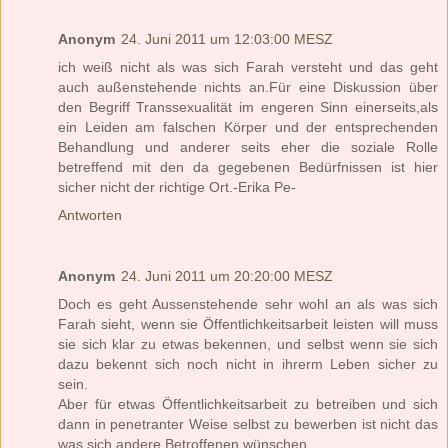
Anonym
24. Juni 2011 um 12:03:00 MESZ
ich weiß nicht als was sich Farah versteht und das geht
auch außenstehende nichts an.Für eine Diskussion über
den Begriff Transsexualität im engeren Sinn einerseits,als
ein Leiden am falschen Körper und der entsprechenden
Behandlung und anderer seits eher die soziale Rolle
betreffend mit den da gegebenen Bedürfnissen ist hier
sicher nicht der richtige Ort.-Erika Pe-
Antworten
Anonym
24. Juni 2011 um 20:20:00 MESZ
Doch es geht Aussenstehende sehr wohl an als was sich
Farah sieht, wenn sie Öffentlichkeitsarbeit leisten will muss
sie sich klar zu etwas bekennen, und selbst wenn sie sich
dazu bekennt sich noch nicht in ihrerm Leben sicher zu
sein.
Aber für etwas Öffentlichkeitsarbeit zu betreiben und sich
dann in penetranter Weise selbst zu bewerben ist nicht das
was sich andere Betroffenen wünschen.