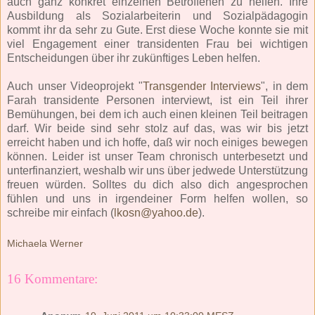
auch ganz konkret einzelnen Betroffenen zu helfen. Ihre
Ausbildung als Sozialarbeiterin und Sozialpädagogin
kommt ihr da sehr zu Gute. Erst diese Woche konnte sie mit
viel Engagement einer transidenten Frau bei wichtigen
Entscheidungen über ihr zukünftiges Leben helfen.
Auch unser Videoprojekt "
Transgender Interviews
", in dem
Farah transidente Personen interviewt, ist ein Teil ihrer
Bemühungen, bei dem ich auch einen kleinen Teil beitragen
darf. Wir beide sind sehr stolz auf das, was wir bis jetzt
erreicht haben und ich hoffe, daß wir noch einiges bewegen
können. Leider ist unser Team chronisch unterbesetzt und
unterfinanziert, weshalb wir uns über jedwede Unterstützung
freuen würden. Solltes du dich also dich angesprochen
fühlen und uns in irgendeiner Form helfen wollen, so
schreibe mir einfach (
lkosn@yahoo.de
).
Michaela Werner
16 Kommentare: