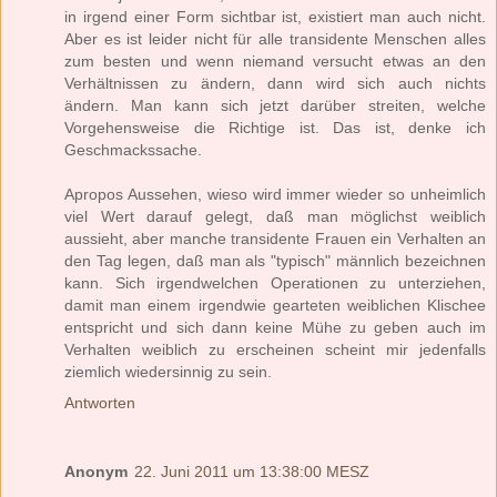
in irgend einer Form sichtbar ist, existiert man auch nicht.
Aber es ist leider nicht für alle transidente Menschen alles
zum besten und wenn niemand versucht etwas an den
Verhältnissen zu ändern, dann wird sich auch nichts
ändern. Man kann sich jetzt darüber streiten, welche
Vorgehensweise die Richtige ist. Das ist, denke ich
Geschmackssache.
Apropos Aussehen, wieso wird immer wieder so unheimlich
viel Wert darauf gelegt, daß man möglichst weiblich
aussieht, aber manche transidente Frauen ein Verhalten an
den Tag legen, daß man als "typisch" männlich bezeichnen
kann. Sich irgendwelchen Operationen zu unterziehen,
damit man einem irgendwie gearteten weiblichen Klischee
entspricht und sich dann keine Mühe zu geben auch im
Verhalten weiblich zu erscheinen scheint mir jedenfalls
ziemlich wiedersinnig zu sein.
Antworten
Anonym
22. Juni 2011 um 13:38:00 MESZ