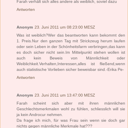
Farah verhält sich alles andere als weiblich, soviel dazu
Antworten
Anonym
23. Juni 2011 um 08:23:00 MESZ
Was ist weiblich?Wer das beantworten kann bekommt den
1. Preis.Nur den ganzen Tag mit Strickzeug herum laufen
oder sein Leben in der Schönheitsfarm verbringen,das kann
es doch sicher nicht sein.Im Mittelpunkt stehen wollen ist
auch kein Beweis von Männlichkeit oder
Weiblichkeit.Verhalten,Interessen,alles ist fließend,wenn
auch statistische Vorlieben sicher beweisbar sind.-Erika Pe-
Antworten
Anonym
23. Juni 2011 um 13:47:00 MESZ
Farah scheint sich aber mit ihren männlichen
Geschlechtsmerkmalen wohl zu fühlen, schliesslich will sie
ja kein Androcur nehmen.
Da frage ich mich, für was Frau sein wenn sie doch gar
nichts gegen männliche Merkmale hat???