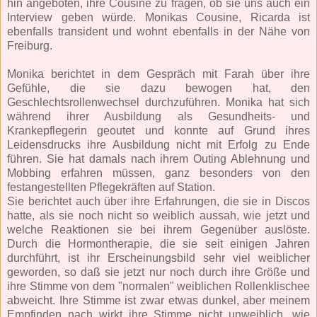
hin angeboten, ihre Cousine zu fragen, ob sie uns auch ein
Interview geben würde. Monikas Cousine, Ricarda ist
ebenfalls transident und wohnt ebenfalls in der Nähe von
Freiburg.
Monika berichtet in dem Gespräch mit Farah über ihre
Gefühle, die sie dazu bewogen hat, den
Geschlechtsrollenwechsel durchzuführen. Monika hat sich
während ihrer Ausbildung als Gesundheits- und
Krankepflegerin geoutet und konnte auf Grund ihres
Leidensdrucks ihre Ausbildung nicht mit Erfolg zu Ende
führen. Sie hat damals nach ihrem Outing Ablehnung und
Mobbing erfahren müssen, ganz besonders von den
festangestellten Pflegekräften auf Station.
Sie berichtet auch über ihre Erfahrungen, die sie in Discos
hatte, als sie noch nicht so weiblich aussah, wie jetzt und
welche Reaktionen sie bei ihrem Gegenüber auslöste.
Durch die Hormontherapie, die sie seit einigen Jahren
durchführt, ist ihr Erscheinungsbild sehr viel weiblicher
geworden, so daß sie jetzt nur noch durch ihre Größe und
ihre Stimme von dem "normalen" weiblichen Rollenklischee
abweicht. Ihre Stimme ist zwar etwas dunkel, aber meinem
Empfinden nach wirkt ihre Stimme nicht unweiblich, wie