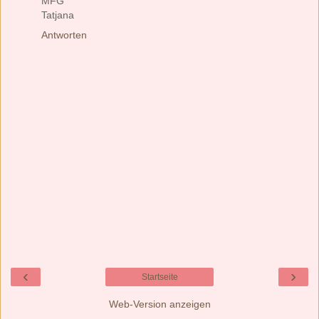
MFG
Tatjana
Antworten
‹
›
Startseite
Web-Version anzeigen