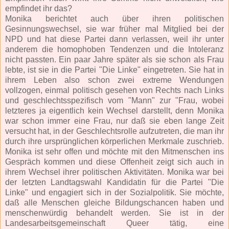
empfindet ihr das?
Monika berichtet auch über ihren politischen
Gesinnungswechsel, sie war früher mal Mitglied bei der
NPD und hat diese Partei dann verlassen, weil ihr unter
anderem die homophoben Tendenzen und die Intoleranz
nicht passten. Ein paar Jahre später als sie schon als Frau
lebte, ist sie in die Partei "Die Linke" eingetreten. Sie hat in
ihrem Leben also schon zwei extreme Wendungen
vollzogen, einmal politisch gesehen von Rechts nach Links
und geschlechtsspezifisch vom "Mann" zur "Frau, wobei
letzteres ja eigentlich kein Wechsel darstellt, denn Monika
war schon immer eine Frau, nur daß sie eben lange Zeit
versucht hat, in der Geschlechtsrolle aufzutreten, die man ihr
durch ihre ursprünglichen körperlichen Merkmale zuschrieb.
Monika ist sehr offen und möchte mit den Mitmenschen ins
Gespräch kommen und diese Offenheit zeigt sich auch in
ihrem Wechsel ihrer politischen Aktivitäten. Monika war bei
der letzten Landtagswahl Kandidatin für die Partei "Die
Linke" und engagiert sich in der Sozialpolitik. Sie möchte,
daß alle Menschen gleiche Bildungschancen haben und
menschenwürdig behandelt werden. Sie ist in der
Landesarbeitsgemeinschaft Queer tätig, eine