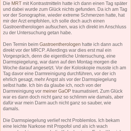
Die
MRT
mit Kontrastmitteln hatte ich dann einen Tag später
und dabei wurde zum Glück nichts gefunden. Da ich am Tag
vor der Sonographie, wieder extreme Schmerzen hatte, hat
mir der Arzt empfohlen, ich solle doch auch einen
Gastroentherologen aufsuchen, was ich direkt im Anschluss
zu der Untersuchung getan habe.
Den Termin beim
Gastroentherologen
hatte ich dann auch
direkt vor der MRCP. Allerdings war dies erst mal ein
Vorgespräch, denn die eigentliche Untersuchung, eine
Darmspiegelung, war dann auf den Montag morgen die
Woche darauf angesetzt. Vor der Koloskopie musste ich am
Tag davor eine Darmreinigung durchführen, vor der ich
ehrlich gesagt, mehr Angst als vor der Darmspiegelung
selbst hatte. Ich bin da glaube ich, noch von der
Darmreinigung vor
meiner GaOP
traumatisiert. Zum Glück
war es dann doch nicht ganz so schlimm wie damals, aber
dafür war mein Darm auch nicht ganz so sauber, wie
damals.
Die Darmspiegelung verlief recht Problemlos. Ich bekam
eine leichte Narkose mit Propofol und als ich wach