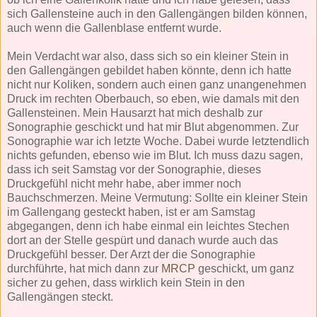
sich Gallensteine auch in den Gallengängen bilden können,
auch wenn die Gallenblase entfernt wurde.
Mein Verdacht war also, dass sich so ein kleiner Stein in
den Gallengängen gebildet haben könnte, denn ich hatte
nicht nur Koliken, sondern auch einen ganz unangenehmen
Druck im rechten Oberbauch, so eben, wie damals mit den
Gallensteinen. Mein Hausarzt hat mich deshalb zur
Sonographie geschickt und hat mir Blut abgenommen. Zur
Sonographie war ich letzte Woche. Dabei wurde letztendlich
nichts gefunden, ebenso wie im Blut. Ich muss dazu sagen,
dass ich seit Samstag vor der Sonographie, dieses
Druckgefühl nicht mehr habe, aber immer noch
Bauchschmerzen. Meine Vermutung: Sollte ein kleiner Stein
im Gallengang gesteckt haben, ist er am Samstag
abgegangen, denn ich habe einmal ein leichtes Stechen
dort an der Stelle gespürt und danach wurde auch das
Druckgefühl besser. Der Arzt der die Sonographie
durchführte, hat mich dann zur
MRCP
geschickt, um ganz
sicher zu gehen, dass wirklich kein Stein in den
Gallengängen steckt.