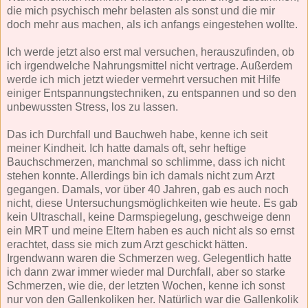
die mich psychisch mehr belasten als sonst und die mir
doch mehr aus machen, als ich anfangs eingestehen wollte.
Ich werde jetzt also erst mal versuchen, herauszufinden, ob
ich irgendwelche Nahrungsmittel nicht vertrage. Außerdem
werde ich mich jetzt wieder vermehrt versuchen mit Hilfe
einiger Entspannungstechniken, zu entspannen und so den
unbewussten Stress, los zu lassen.
Das ich Durchfall und Bauchweh habe, kenne ich seit
meiner Kindheit. Ich hatte damals oft, sehr heftige
Bauchschmerzen, manchmal so schlimme, dass ich nicht
stehen konnte. Allerdings bin ich damals nicht zum Arzt
gegangen. Damals, vor über 40 Jahren, gab es auch noch
nicht, diese Untersuchungsmöglichkeiten wie heute. Es gab
kein Ultraschall, keine Darmspiegelung, geschweige denn
ein MRT und meine Eltern haben es auch nicht als so ernst
erachtet, dass sie mich zum Arzt geschickt hätten.
Irgendwann waren die Schmerzen weg. Gelegentlich hatte
ich dann zwar immer wieder mal Durchfall, aber so starke
Schmerzen, wie die, der letzten Wochen, kenne ich sonst
nur von den Gallenkoliken her. Natürlich war die Gallenkolik