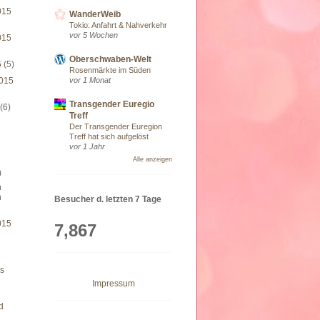
015
WanderWeib
Tokio: Anfahrt & Nahverkehr
vor 5 Wochen
015
Oberschwaben-Welt
5
(5)
Rosenmärkte im Süden
vor 1 Monat
015
Transgender Euregio
5
(6)
Treff
Der Transgender Euregion
Treff hat sich aufgelöst
)
vor 1 Jahr
Alle anzeigen
)
n
n
Besucher d. letzten 7 Tage
015
7,867
e
s
Impressum
d