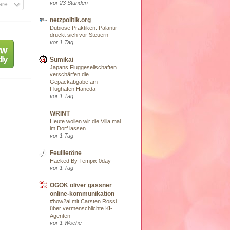
vor 23 Stunden
are
netzpolitik.org
Dubiose Praktiken: Palantir
drückt sich vor Steuern
vor 1 Tag
Sumikai
Japans Fluggesellschaften
verschärfen die
Gepäckabgabe am
Flughafen Haneda
vor 1 Tag
WRINT
Heute wollen wir die Villa mal
im Dorf lassen
vor 1 Tag
Feuilletöne
Hacked By Tempix 0day
vor 1 Tag
OGOK oliver gassner
online-kommunikation
#how2ai mit Carsten Rossi
über vermenschlichte KI-
Agenten
vor 1 Woche