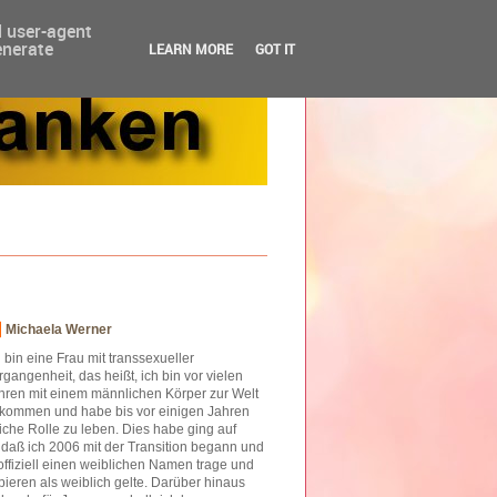
d user-agent
enerate
LEARN MORE
GOT IT
Michaela Werner
h bin eine Frau mit transsexueller
rgangenheit, das heißt, ich bin vor vielen
hren mit einem männlichen Körper zur Welt
kommen und habe bis vor einigen Jahren
iche Rolle zu leben. Dies habe ging auf
o daß ich 2006 mit der Transition begann und
offiziell einen weiblichen Namen trage und
ieren als weiblich gelte. Darüber hinaus