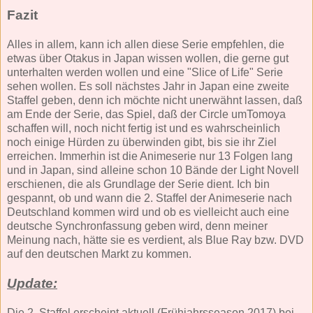
Fazit
Alles in allem, kann ich allen diese Serie empfehlen, die
etwas über Otakus in Japan wissen wollen, die gerne gut
unterhalten werden wollen und eine "Slice of Life" Serie
sehen wollen. Es soll nächstes Jahr in Japan eine zweite
Staffel geben, denn ich möchte nicht unerwähnt lassen, daß
am Ende der Serie, das Spiel, daß der Circle umTomoya
schaffen will, noch nicht fertig ist und es wahrscheinlich
noch einige Hürden zu überwinden gibt, bis sie ihr Ziel
erreichen. Immerhin ist die Animeserie nur 13 Folgen lang
und in Japan, sind alleine schon 10 Bände der Light Novell
erschienen, die als Grundlage der Serie dient. Ich bin
gespannt, ob und wann die 2. Staffel der Animeserie nach
Deutschland kommen wird und ob es vielleicht auch eine
deutsche Synchronfassung geben wird, denn meiner
Meinung nach, hätte sie es verdient, als Blue Ray bzw. DVD
auf den deutschen Markt zu kommen.
Update:
Die 2. Staffel erscheint aktuell (Frühjahrsseason 2017) bei