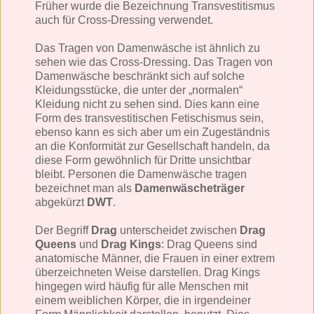
Früher wurde die Bezeichnung Transvestitismus
auch für Cross-Dressing verwendet.
Das Tragen von Damenwäsche ist ähnlich zu
sehen wie das Cross-Dressing. Das Tragen von
Damenwäsche beschränkt sich auf solche
Kleidungsstücke, die unter der „normalen“
Kleidung nicht zu sehen sind. Dies kann eine
Form des transvestitischen Fetischismus sein,
ebenso kann es sich aber um ein Zugeständnis
an die Konformität zur Gesellschaft handeln, da
diese Form gewöhnlich für Dritte unsichtbar
bleibt. Personen die Damenwäsche tragen
bezeichnet man als
Damenwäscheträger
abgekürzt
DWT
.
Der Begriff
Drag
unterscheidet zwischen
Drag
Queens
und
Drag Kings
: Drag Queens sind
anatomische Männer, die Frauen in einer extrem
überzeichneten Weise darstellen. Drag Kings
hingegen wird häufig für alle Menschen mit
einem weiblichen Körper, die in irgendeiner