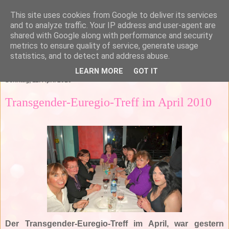
This site uses cookies from Google to deliver its services
and to analyze traffic. Your IP address and user-agent are
shared with Google along with performance and security
metrics to ensure quality of service, generate usage
statistics, and to detect and address abuse.
▼
LEARN MORE
GOT IT
Sonntag, 11. April 2010
Transgender-Euregio-Treff im April 2010
Der Transgender-Euregio-Treff im April, war gestern