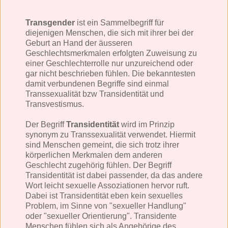
Transgender
ist ein Sammelbegriff für
diejenigen Menschen, die sich mit ihrer bei der
Geburt an Hand der äusseren
Geschlechtsmerkmalen erfolgten Zuweisung zu
einer Geschlechterrolle nur unzureichend oder
gar nicht beschrieben fühlen. Die bekanntesten
damit verbundenen Begriffe sind einmal
Transsexualität bzw Transidentität und
Transvestismus.
Der Begriff
Transidentität
wird im Prinzip
synonym zu Transsexualität verwendet. Hiermit
sind Menschen gemeint, die sich trotz ihrer
körperlichen Merkmalen dem anderen
Geschlecht zugehörig fühlen. Der Begriff
Transidentität ist dabei passender, da das andere
Wort leicht sexuelle Assoziationen hervor ruft.
Dabei ist Transidentität eben kein sexuelles
Problem, im Sinne von "sexueller Handlung"
oder "sexueller Orientierung". Transidente
Menschen fühlen sich als Angehörige des