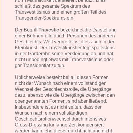
Form Männlichkeit darstellen, benutzt. Dies
schließt das gesamte Spektrum des
Transvestitismus und einen großen Teil des
Transgender-Spektrums ein.
Der Begriff
Travestie
bezeichnet die Darstellung
einer Bühnenrolle durch Personen des anderen
Geschlechts. Weit verbreitet ist dies auch in der
Kleinkunst. Der Travestikünstler legt spätestens
in der Garderobe seine Verkleidung ab und hat
nicht unbedingt etwas mit Transvestismus oder
gar Transidentiät zu tun.
Üblicherweise besteht bei all diesen Formen
nicht der Wunsch nach einem vollständigen
Wechsel der Geschlechtsrolle, die Übergänge
dazu, ebenso wie die Übergänge zwischen den
obengenannten Formen, sind aber fließend.
Insbesondere ist es nicht selten, dass der
Wunsch nach einem vollständigen
Geschlechtsrollenwechsel durch intensives
Cross-Dressing für lange Zeit kompensiert
werden kann, ehe dieser durchbricht und nicht