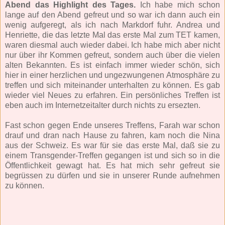
Abend das Highlight des Tages.
Ich habe mich schon
lange auf den Abend gefreut und so war ich dann auch ein
wenig aufgeregt, als ich nach Markdorf fuhr. Andrea und
Henriette, die das letzte Mal das erste Mal zum TET kamen,
waren diesmal auch wieder dabei. Ich habe mich aber nicht
nur über ihr Kommen gefreut, sondern auch über die vielen
alten Bekannten. Es ist einfach immer wieder schön, sich
hier in einer herzlichen und ungezwungenen Atmosphäre zu
treffen und sich miteinander unterhalten zu können. Es gab
wieder viel Neues zu erfahren. Ein persönliches Treffen ist
eben auch im Internetzeitalter durch nichts zu ersezten.
Fast schon gegen Ende unseres Treffens, Farah war schon
drauf und dran nach Hause zu fahren, kam noch die Nina
aus der Schweiz. Es war für sie das erste Mal, daß sie zu
einem Transgender-Treffen gegangen ist und sich so in die
Öffentlichkeit gewagt hat. Es hat mich sehr gefreut sie
begrüssen zu dürfen und sie in unserer Runde aufnehmen
zu können.