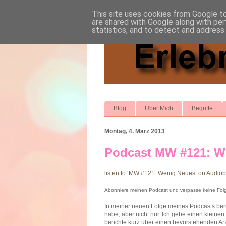
This site uses cookies from Google to 
are shared with Google along with per
statistics, and to detect and address
Blog
Über Mich
Begriffe
Montag, 4. März 2013
Podcast MW #121: W
listen to ‘MW #121: Wenig Neues’ on Audio
Abonniere meinen Podcast und verpasse keine Fol
In meiner neuen Folge meines Podcasts beric
habe, aber nicht nur. Ich gebe einen kleinen
berichte kurz über einen bevorstehenden Arz