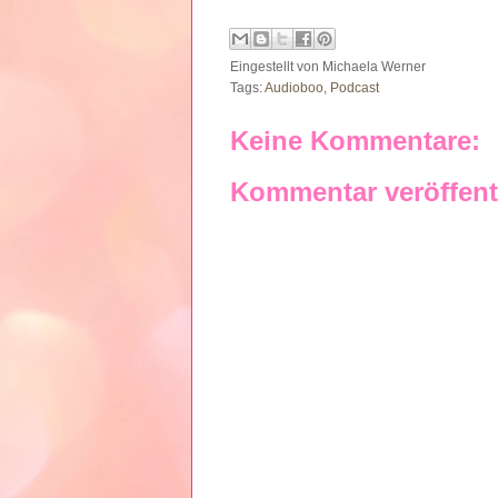
Eingestellt von
Michaela Werner
Tags:
Audioboo
,
Podcast
Keine Kommentare:
Kommentar veröffent