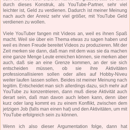
durch dieses Konstruk, als YouTube-Partner, sehr viel
leichter ist, Geld zu verdienen. Dadurch ist meiner Meinung
nach auch der Anreiz sehr viel größer, mit YouTube Geld
verdienen zu wollen.
Viele YouTuber fangen mit Videos an, weil es ihnen Spaß
macht. Weil sie über ein Thema etwas zu sagen haben und
weil es ihnen Freude bereitet Videos zu produzieren. Mit der
Zeit merken sie dann, daß man mit dem was sie da machen
eine ganze Menge Leute erreichen können, sie merken aber
auch, daß sie an eine Grenze kommen, an der sie sich
entscheiden müssen, ob sie ihre Aktivitäten
professionallisieren sollen oder alles auf Hobby-Niveu
weiter laufen lassen sollen. Beides ist meiner Meinung nach
legitim. Entscheidet man sich allerdings dazu, sich mehr auf
YouTube zu konzentrieren, dann muß diese Aktivität auch
derart sein, daß man davon auch leben kann, denn über
kurz oder lang kommt es zu einem Konflikt, zwischen dem
jetzigen Job (falls man einen hat) und den Aktivitäten, um mit
YouTube erfolgreich sein zu können.
Wenn ich also dieser Argumentation folge, dann hat