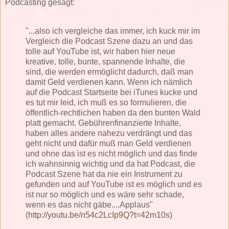
Podcasting gesagt:
"...also ich vergleiche das immer, ich kuck mir im
Vergleich die Podcast Szene dazu an und das
tolle auf YouTube ist, wir haben hier neue
kreative, tolle, bunte, spannende Inhalte, die
sind, die werden ermöglicht dadurch, daß man
damit Geld verdienen kann. Wenn ich nämlich
auf die Podcast Startseite bei iTunes kucke und
es tut mir leid, ich muß es so formulieren, die
öffentlich-rechtlichen haben da den bunten Wald
platt gemacht. Gebührenfinanzierte Inhalte,
haben alles andere nahezu verdrängt und das
geht nicht und dafür muß man Geld verdienen
und ohne das ist es nicht möglich und das finde
ich wahnsinnig wichtig und da hat Podcast, die
Podcast Szene hat da nie ein Instrument zu
gefunden und auf YouTube ist es möglich und es
ist nur so möglich und es wäre sehr schade,
wenn es das nicht gäbe....Applaus"
(
http://youtu.be/n54c2LcIp9Q?t=42m10s
)