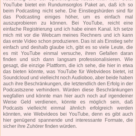
YouTube bietet ein Rundumsorglos Paket an, daß ich so
beim Podcasting nicht sehe. Die Einstiegshürden sind für
das Podcasting einiges höher, um es einfach mal
auszuprobieren zu können. Bei YouTube, reicht eine
einfache Registrierung und ich habe einen Kanal. Ich setze
mich mit vor die Webcam meines Rechners und ich kann
das erste Video schon produzieren. Das ist als Einstieg sehr
einfach und deshalb glaube ich, gibt es so viele Leute, die
es mit YouTube einmal versuche, ihren Gefallen daran
finden und sich dann langsam professionalisieren. Wie
gesagt, die einzige Plattform, die ich sehe, die hier in etwa
das bieten könnte, was YouTube für Webvideos bietet, ist
Soundcloud und vielleicht noch Audioboo, aber beide haben
auch ihre Beschränkungen, die letztendlich den Erfolg in der
Podcastszene verhindern. Würden diese Beschränkungen
wegfallen und könnte man hier auch noch auf irgendeiner
Weise Geld verdienen, könnte es möglich sein, daß
Podcasts vielleicht einmal ähnlich erfolgreich werden
könnten, wie Webvideos bei YouTube, denn es gibt auch
hier genügend spannende und interessante Formate, die
sicher ihre Zuhörer finden würden.