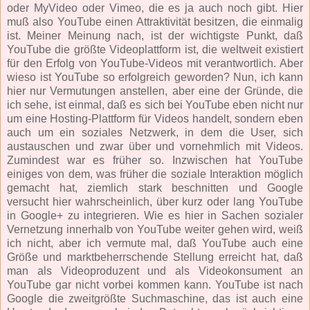
oder MyVideo oder Vimeo, die es ja auch noch gibt. Hier
muß also YouTube einen Attraktivität besitzen, die einmalig
ist. Meiner Meinung nach, ist der wichtigste Punkt, daß
YouTube die größte Videoplattform ist, die weltweit existiert
für den Erfolg von YouTube-Videos mit verantwortlich. Aber
wieso ist YouTube so erfolgreich geworden? Nun, ich kann
hier nur Vermutungen anstellen, aber eine der Gründe, die
ich sehe, ist einmal, daß es sich bei YouTube eben nicht nur
um eine Hosting-Plattform für Videos handelt, sondern eben
auch um ein soziales Netzwerk, in dem die User, sich
austauschen und zwar über und vornehmlich mit Videos.
Zumindest war es früher so. Inzwischen hat YouTube
einiges von dem, was früher die soziale Interaktion möglich
gemacht hat, ziemlich stark beschnitten und Google
versucht hier wahrscheinlich, über kurz oder lang YouTube
in Google+ zu integrieren. Wie es hier in Sachen sozialer
Vernetzung innerhalb von YouTube weiter gehen wird, weiß
ich nicht, aber ich vermute mal, daß YouTube auch eine
Größe und marktbeherrschende Stellung erreicht hat, daß
man als Videoproduzent und als Videokonsument an
YouTube gar nicht vorbei kommen kann. YouTube ist nach
Google die zweitgrößte Suchmaschine, das ist auch eine