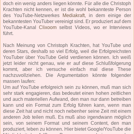
doch ein wenig anders liegen könnte. Für alle die Christoph
Krachten nicht kennen, er ist die wohl bekannteste Person
des YouTube-Netzwerkes
Mediakraft
, in dem einige der
bekanntesten YouTuber vereinigt sind. Er produziert auf dem
YouTube-Kanal
Clixoom
selbst Videos, wo er Interviews
führt.
Nach Meinung von Christoph Krachten, hat YouTube und
deren Stars, deshalb so viel Erfolg, weil die Erfolgreichsten
YouTuber über YouTube Geld verdienen können. Ich weiß
jetzt leider nicht genau, wie er auf diese Schlußfolgerung
kommt, aber ich versuche einfach mal diese These
nachzuvollziehen. Die Argumentation könnte folgender
massen laufen:
Um auf YouTube erfolgreich sein zu können, muß man sich
sehr stark engagieren, das bedeutet einen hohen zeitlichen
und auch materiellen Aufwand, den man nur dann betreiben
kann und ein Format zum Erfolg führen kann, wenn man
diese Zeit hat und nicht noch nebenher seine Zeit mit einem
anderen Job teilen muß. Es muß also irgendwann möglich
sein, von seinem Format und seinem Content, den man
produziert, leben zu können. Hier bietet Google/YouTube die