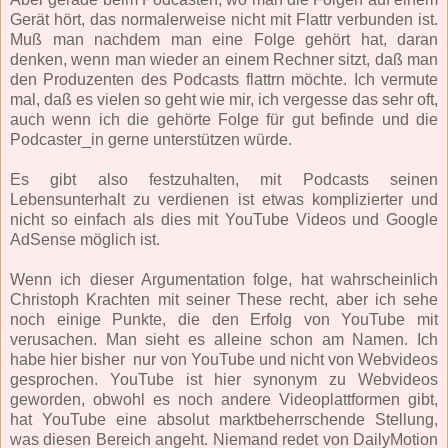
Gerät hört, das normalerweise nicht mit Flattr verbunden ist.
Muß man nachdem man eine Folge gehört hat, daran
denken, wenn man wieder an einem Rechner sitzt, daß man
den Produzenten des Podcasts flattrn möchte. Ich vermute
mal, daß es vielen so geht wie mir, ich vergesse das sehr oft,
auch wenn ich die gehörte Folge für gut befinde und die
Podcaster_in gerne unterstützen würde.
Es gibt also festzuhalten, mit Podcasts seinen
Lebensunterhalt zu verdienen ist etwas komplizierter und
nicht so einfach als dies mit YouTube Videos und Google
AdSense möglich ist.
Wenn ich dieser Argumentation folge, hat wahrscheinlich
Christoph Krachten mit seiner These recht, aber ich sehe
noch einige Punkte, die den Erfolg von YouTube mit
verusachen. Man sieht es alleine schon am Namen. Ich
habe hier bisher nur von YouTube und nicht von Webvideos
gesprochen. YouTube ist hier synonym zu Webvideos
geworden, obwohl es noch andere Videoplattformen gibt,
hat YouTube eine absolut marktbeherrschende Stellung,
was diesen Bereich angeht. Niemand redet von DailyMotion