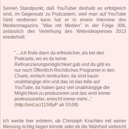
Seinen Standpunkt, daß YouTuber deshalb so erfolgreich
sind, im Gegensatz zu Podcastern, weil man auf YouTube
Geld verdienen kann hat er in einem Interview des
Medienmagazins "Was mit Medien" in der Folge 306,
anlässlich des Verleihung des Webvideopreises 2013
wiederholt:
"....ich finds dann da erfreulicher, als bei den
Podcasts, wo es da keine
Refinanzierungsmöglichkeit gab und da gibt es
nur noch Öffentlich-Rechtliches Programm in den
Charts, einfach reinkucken, da sind kaum
unabhängige drin und das ist das tolle auf
YouTube, da haben ganz viel unabhängige die
Möglichkeit zu produzieren und das wird immer
professioneller, erreicht immer mehr..."
(
http://snd.sc/113i9yP
ab 53:08)
Ich werde hier erörtern, ob Christoph Krachten mit seiner
Meinung richtig liegen könnte oder ob die Wahrheit vielleicht