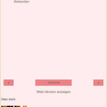
Antworten
‹
›
Startseite
Web-Version anzeigen
Über mich