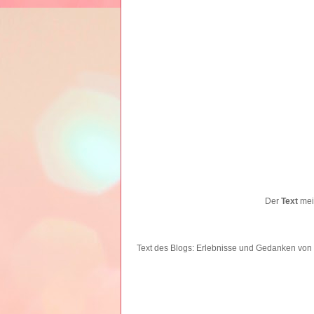
Der
Text
mein
Text des Blogs: Erlebnisse und Gedanken
von