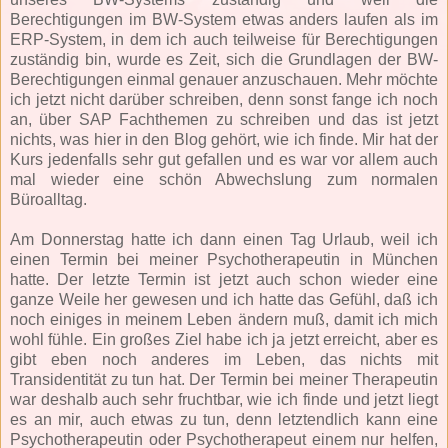
Berechtigungen im BW-System etwas anders laufen als im
ERP-System, in dem ich auch teilweise für Berechtigungen
zuständig bin, wurde es Zeit, sich die Grundlagen der BW-
Berechtigungen einmal genauer anzuschauen. Mehr möchte
ich jetzt nicht darüber schreiben, denn sonst fange ich noch
an, über SAP Fachthemen zu schreiben und das ist jetzt
nichts, was hier in den Blog gehört, wie ich finde. Mir hat der
Kurs jedenfalls sehr gut gefallen und es war vor allem auch
mal wieder eine schön Abwechslung zum normalen
Büroalltag.
Am Donnerstag hatte ich dann einen Tag Urlaub, weil ich
einen Termin bei meiner Psychotherapeutin in München
hatte. Der letzte Termin ist jetzt auch schon wieder eine
ganze Weile her gewesen und ich hatte das Gefühl, daß ich
noch einiges in meinem Leben ändern muß, damit ich mich
wohl fühle. Ein großes Ziel habe ich ja jetzt erreicht, aber es
gibt eben noch anderes im Leben, das nichts mit
Transidentität zu tun hat. Der Termin bei meiner Therapeutin
war deshalb auch sehr fruchtbar, wie ich finde und jetzt liegt
es an mir, auch etwas zu tun, denn letztendlich kann eine
Psychotherapeutin oder Psychotherapeut einem nur helfen,