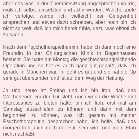
aber das was in der Therapiesitzung angesprochen wurde,
muß ich selbst umsetzten und aktiv werden. Welche Ziele
ich verfolge, werde ich vielleicht bei Gelegenheit
ansprechen und etwas dazu schreiben, aber noch bin ich
nicht so weit, daß ich mich bereit fühle, dazu was öffentlich
zu sagen.
Nach dem Psychotherapiethermin, habe ich dann noch eine
Freundin in der Chirurgischen Klinik in Bogenhausen
besucht. Sie hatte am Montag die geschlechtsangleichende
Operation und so hat es auch ganz gut gepaßt, daß ich
gerade in München war. Ihr geht es gut und sie hat die Op
sehr gut überstanden und ist auf dem Weg der Heilung.
Ja und heute ist Freitag und ich bin froh, daß das
Wochenende vor der Tür steht. Auch wenn die Woche viel
Interessantes zu bieten hatte, bin ich froh, erst mal am
Samstag ausschlafen zu können und dann mit dem
beginnnen zu können, was ich gestern mit meiner
Psychotherapeutin besprochen habe, ich hoffe, daß das
morgen früh auch noch der Fall sein wird und mein Elan
nicht nachläßt.