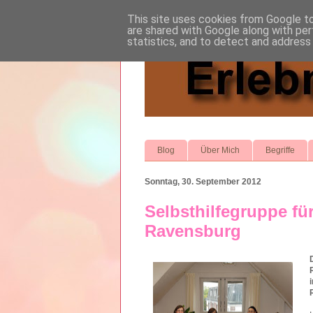
This site uses cookies from Google to 
are shared with Google along with per
statistics, and to detect and address
Blog
Über Mich
Begriffe
Sonntag, 30. September 2012
Selbsthilfegruppe fü
Ravensburg