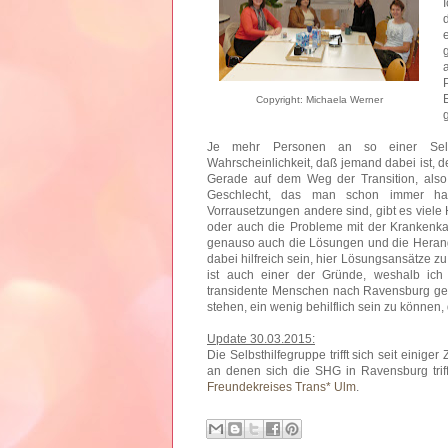
Copyright: Michaela Werner
Je mehr Personen an so einer Selbst
Wahrscheinlichkeit, daß jemand dabei ist,
Gerade auf dem Weg der Transition, also
Geschlecht, das man schon immer hatt
Vorrausetzungen andere sind, gibt es viele 
oder auch die Probleme mit der Krankenka
genauso auch die Lösungen und die Herang
dabei hilfreich sein, hier Lösungsansätze z
ist auch einer der Gründe, weshalb ich
transidente Menschen nach Ravensburg g
stehen, ein wenig behilflich sein zu können, 
Update 30.03.2015:
Die Selbsthilfegruppe trifft sich seit einige
an denen sich die SHG in Ravensburg triff
Freundekreises Trans* Ulm
.