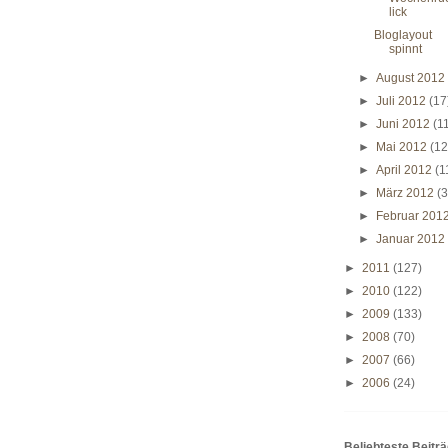
lick
Bloglayout
spinnt
►
August 201
►
Juli 2012
(17
►
Juni 2012
(1
►
Mai 2012
(12
►
April 2012
(1
►
März 2012
(3
►
Februar 201
►
Januar 201
►
2011
(127)
►
2010
(122)
►
2009
(133)
►
2008
(70)
►
2007
(66)
►
2006
(24)
Beliebteste Beitr