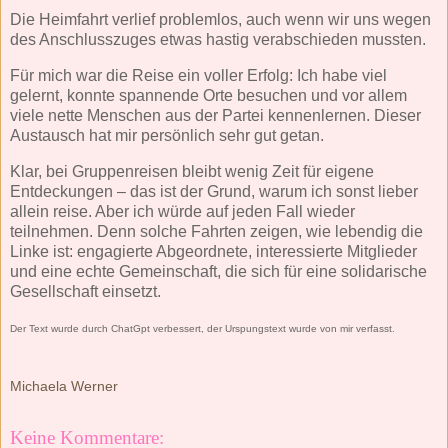
Die Heimfahrt verlief problemlos, auch wenn wir uns wegen
des Anschlusszuges etwas hastig verabschieden mussten.
Für mich war die Reise ein voller Erfolg: Ich habe viel
gelernt, konnte spannende Orte besuchen und vor allem
viele nette Menschen aus der Partei kennenlernen. Dieser
Austausch hat mir persönlich sehr gut getan.
Klar, bei Gruppenreisen bleibt wenig Zeit für eigene
Entdeckungen – das ist der Grund, warum ich sonst lieber
allein reise. Aber ich würde auf jeden Fall wieder
teilnehmen. Denn solche Fahrten zeigen, wie lebendig die
Linke ist: engagierte Abgeordnete, interessierte Mitglieder
und eine echte Gemeinschaft, die sich für eine solidarische
Gesellschaft einsetzt.
Der Text wurde durch ChatGpt verbessert, der Urspungstext wurde von mir verfasst.
Michaela Werner
Keine Kommentare: