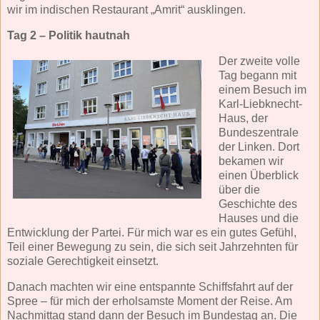
wir im indischen Restaurant „Amrit“ ausklingen.
Tag 2 – Politik hautnah
Der zweite volle
Tag begann mit
einem Besuch im
Karl-Liebknecht-
Haus, der
Bundeszentrale
der Linken. Dort
bekamen wir
einen Überblick
über die
Geschichte des
Hauses und die
Entwicklung der Partei. Für mich war es ein gutes Gefühl,
Teil einer Bewegung zu sein, die sich seit Jahrzehnten für
soziale Gerechtigkeit einsetzt.
Danach machten wir eine entspannte Schiffsfahrt auf der
Spree – für mich der erholsamste Moment der Reise. Am
Nachmittag stand dann der Besuch im Bundestag an. Die