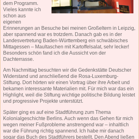
dem Programm.
Vieles kannte ich
schon aus
eigenen
Erinnerungen an Besuche bei meinen Großeltern in Leipzig,
aber spannend war es trotzdem. Danach gab es in der
Landesvertretung Baden-Württemberg ein schwäbisches
Mittagessen – Maultaschen mit Kartoffelsalat, sehr lecker!
Besonders schön fand ich die Aussicht von der
Dachterrasse.
Am Nachmittag besuchten wir die Gedenkstätte Deutscher
Widerstand und anschließend die Rosa-Luxemburg-
Stiftung. Dort hörten wir einen Vortrag über ihre Arbeit und
bekamen interessante Materialien mit. Für mich war das ein
Highlight, weil die Stiftung wichtige politische Bildung leistet
und progressive Projekte unterstützt.
Später ging es auf eine Stadtführung zum Thema
Kolonialgeschichte Berlins. Auch wenn das Gehen für mich
wegen meiner Fußprobleme anstrengend war – inhaltlich
war die Führung richtig spannend. Ich habe mir danach
sogar das Buch des Stadtführers bestellt. Den Abend ließen