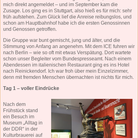
mich direkt angemeldet – und im September kam die
Zusage. Los ging es in Stuttgart, also hieß es für mich: sehr
früh aufstehen. Zum Glück lief die Anreise reibungslos, und
schon am Hauptbahnhof habe ich die ersten Genossinnen
und Genossen getroffen.
Die Gruppe war bunt gemischt, jung und älter, und die
Stimmung von Anfang an angenehm. Mit dem ICE fuhren wir
nach Berlin – wie so oft mit etwas Verspätung. Dort wartete
schon unser Begleiter vom Bundespresseamt. Nach einem
Abendessen im italienischen Restaurant ging es ins Hotel
nach Reinickendorf. Ich war froh über mein Einzelzimmer,
denn mit fremden Menschen übernachten ist nichts für mich.
Tag 1 – voller Eindrücke
Nach dem
Frühstück stand
ein Besuch im
Museum „Alltag in
der DDR“ in der
Kulturbrauerei auf