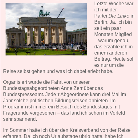
Letzte Woche war
ich mit der
Partei
Die Linke
in
Berlin. Ja, ich bin
seit ein paar
Monaten Mitglied
– warum genau,
das erzähle ich in
einem anderen
Beitrag. Heute soll
es nur um die
Reise selbst gehen und was ich dabei erlebt habe.
Organisiert wurde die Fahrt von unserer
Bundestagsabgeordneten Anne Zerr über das
Bundespresseamt. Jede*r Abgeordnete kann drei Mal im
Jahr solche politischen Bildungsreisen anbieten. Im
Programm ist immer ein Besuch des Bundestages mit
Fragerunde vorgesehen – das fand ich schon im Vorfeld
sehr spannend.
Im Sommer hatte ich über den Kreisverband von der Reise
erfahren. Da ich noch Urlaubstage übrig hatte, habe ich