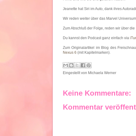
Jeanette hat Siri im Auto, dank ihres Autorad
Wir reden weiter über das Marvel Universum
Zum Abschluß der Folge, reden wir über die
Du kannst den Podcast ganz einfach via
iTu
Zum Originalartikel im Blog des Freischna
Nexus 6
(mit Kapitelmarken).
Eingestellt von
Michaela Werner
Keine Kommentare:
Kommentar veröffent