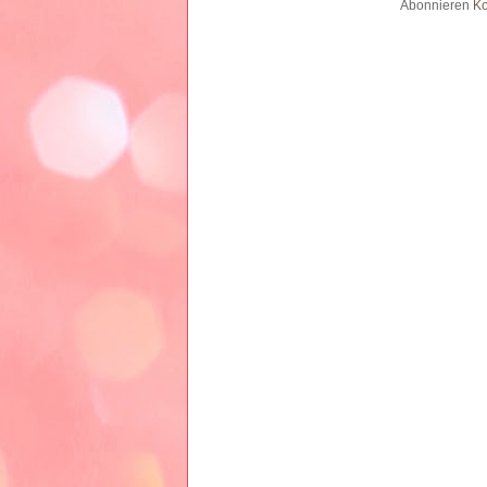
Abonnieren
Ko