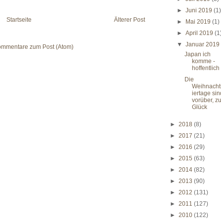
►
Juni 2019
(1
Startseite
Älterer Post
►
Mai 2019
(1)
►
April 2019
(1
▼
Januar 201
mmentare zum Post (Atom)
Japan ich
komme -
hoffentlich
Die
Weihnacht
iertage sin
vorüber, z
Glück
►
2018
(8)
►
2017
(21)
►
2016
(29)
►
2015
(63)
►
2014
(82)
►
2013
(90)
►
2012
(131)
►
2011
(127)
►
2010
(122)