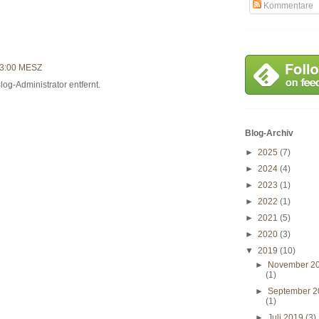
Kommentare
23:00 MESZ
g-Administrator entfernt.
Blog-Archiv
►
2025
(7)
►
2024
(4)
►
2023
(1)
►
2022
(1)
►
2021
(5)
►
2020
(3)
▼
2019
(10)
►
November 2
(1)
►
September 2
(1)
►
Juli 2019
(3)