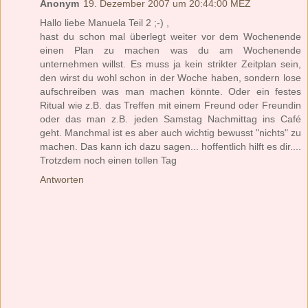
Anonym
19. Dezember 2007 um 20:44:00 MEZ
Hallo liebe Manuela Teil 2 ;-) ,
hast du schon mal überlegt weiter vor dem Wochenende
einen Plan zu machen was du am Wochenende
unternehmen willst. Es muss ja kein strikter Zeitplan sein,
den wirst du wohl schon in der Woche haben, sondern lose
aufschreiben was man machen könnte. Oder ein festes
Ritual wie z.B. das Treffen mit einem Freund oder Freundin
oder das man z.B. jeden Samstag Nachmittag ins Café
geht. Manchmal ist es aber auch wichtig bewusst "nichts" zu
machen. Das kann ich dazu sagen... hoffentlich hilft es dir....
Trotzdem noch einen tollen Tag
Antworten