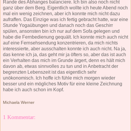
Rande des Abhanges balanciere. Ich bin also noch nicht
ganz über dem Berg. Eigentlich wollte ich heute Abend noch
mal ein wenig zeichnen, aber ich konnte mich nicht dazu
aufraffen. Das Einzige was ich fertig gebracht hatte, war eine
Stunde Yogaübungen und danach noch das Geschirr
spülen, ansonsten bin ich nur auf dem Sofa gelegen und
habe die Fernbedienung gequält. Ich konnte mich auch nicht
auf eine Fernsehsendung konzentrieren, da mich nichts
interessierte, aber ausschalten konnte ich auch nicht. Na ja,
das kenne ich ja, das geht mir ja öfters so, aber das ist auch
ein Verhalten das mich im Grunde ärgert, denn es hält mich
davon ab, etwas sinnvolles zu tun und in Anbetracht der
begrenzten Lebenszeit ist das eigentlich sehr
unökonomisch. Ich hoffe ich fühle mich morgen wieder
besser und ein mögliches Motiv für eine kleine Zeichnung
habe ich auch schon im Kopf.
Michaela Werner
1 Kommentar: