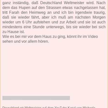
ganz inständig, daß Deutschland Weltmeister wird. Nach
dem das Hupen auf den Strassen etwas nachgelassen hat,
tritt Farah den Heimweg an und ich bin irgendwie traurig,
daß sie wieder fährt, aber ich muß am nächsten Morgen
wieder um 6 Uhr aufstehen und zur Arbeit und sie ist auch
mindestens eine Stunde unterwegs, bis sie wieder bei sich
zu Hause ist.
Wie es bei mir vor dem Haus zu ging, könnt ihr im Video
sehen und vor allem hören.
Deuschland wir Weltmeister
auf dem YouTube-Kanal von
Michaela