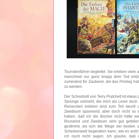
Touristenführer begleitet. Sie erleben vie
manchmal nur ganz knapp dem Tod entzieh
zumindest für Zauberer, die das Privileg ha
zu werden.
Der Schreibstil von Terry Pratchett ist etwa
Sprünge vollzieht, die mich als Leser doch
Reisenden erleben sind zum Teil skurill 
Zweiblum spannend, aber doch nicht so 
haben, daß ich die Bücher nicht hätte 
Ricewind und Zweiblum sehr gut gefall
gestimmt, als sich die Wege der beiden 
Scheibenwelt begeistern kann, wie es wohl 
ich noch nicht sagen. Ich glaube, daß 