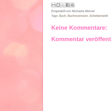
Eingestellt von
Michaela Werner
Tags:
Buch
,
Buchrezension
,
Scheibenwelt
Keine Kommentare:
Kommentar veröffent