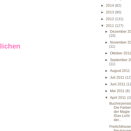
►
2014
(82)
►
2013
(90)
►
2012
(131)
▼
2011
(127)
►
Dezember 2
(10)
►
November 2
lichen
(11)
►
Oktober 201
►
September 2
(11)
►
August 2011
►
Juli 2011
(12
►
Juni 2011
(1
►
Mai 2011
(8)
▼
April 2011
(1
Buchrezensio
Die Farbe
der Magie
/Das Licht
der...
Freilichtmus
Neuhause