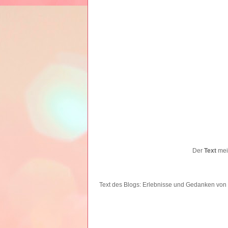
Der
Text
mein
Text des Blogs: Erlebnisse und Gedanken
von