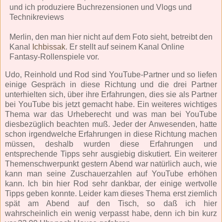
und ich produziere Buchrezensionen und Vlogs und
Technikreviews
Merlin, den man hier nicht auf dem Foto sieht, betreibt den
Kanal
Ichbissak
. Er stellt auf seinem Kanal Online
Fantasy-Rollenspiele vor.
Udo, Reinhold und Rod sind YouTube-Partner und so liefen
einige Gespräch in diese Richtung und die drei Partner
unterhielten sich, über ihre Erfahrungen, dies sie als Partner
bei YouTube bis jetzt gemacht habe. Ein weiteres wichtiges
Thema war das Urheberecht und was man bei YouTube
diesbezüglich beachten muß. Jeder der Anwesenden, hatte
schon irgendwelche Erfahrungen in diese Richtung machen
müssen, deshalb wurden diese Erfahrungen und
entsprechende Tipps sehr ausgiebig diskutiert. Ein weiterer
Themenschwerpunkt gestern Abend war natürlich auch, wie
kann man seine Zuschauerzahlen auf YouTube erhöhen
kann. Ich bin hier Rod sehr dankbar, der einige wertvolle
Tipps geben konnte. Leider kam dieses Thema erst ziemlich
spät am Abend auf den Tisch, so daß ich hier
wahrscheinlich ein wenig verpasst habe, denn ich bin kurz