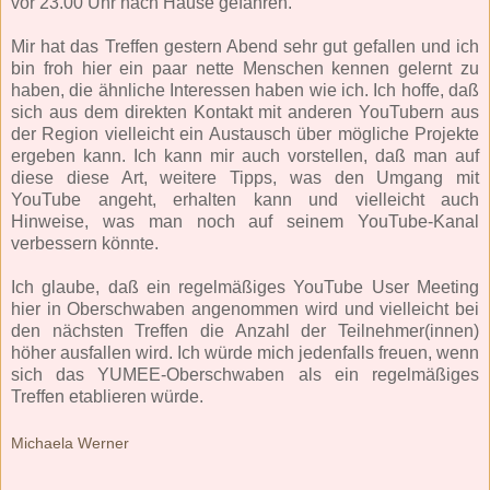
vor 23.00 Uhr nach Hause gefahren.
Mir hat das Treffen gestern Abend sehr gut gefallen und ich
bin froh hier ein paar nette Menschen kennen gelernt zu
haben, die ähnliche Interessen haben wie ich. Ich hoffe, daß
sich aus dem direkten Kontakt mit anderen YouTubern aus
der Region vielleicht ein Austausch über mögliche Projekte
ergeben kann. Ich kann mir auch vorstellen, daß man auf
diese diese Art, weitere Tipps, was den Umgang mit
YouTube angeht, erhalten kann und vielleicht auch
Hinweise, was man noch auf seinem YouTube-Kanal
verbessern könnte.
Ich glaube, daß ein regelmäßiges YouTube User Meeting
hier in Oberschwaben angenommen wird und vielleicht bei
den nächsten Treffen die Anzahl der Teilnehmer(innen)
höher ausfallen wird. Ich würde mich jedenfalls freuen, wenn
sich das YUMEE-Oberschwaben als ein regelmäßiges
Treffen etablieren würde.
Michaela Werner