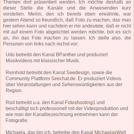
Themen dort präsentiert werden. Ich möchte deshalb an
dieser Stelle die Kanäle und die Anwesenden kurz
vorstellen. Merlin, den ich bereits oben erwähnte, war
gestern Abend so freundlich, daß Foto zu machen, das man
hier sehen kann und nachdem er mir andeutete, daß er nicht
mit auf einem Foto abgelichtet werden möchte, bot es sich
an, ihn das Foto machen zu lassen. Ich stelle also, die
Personen von links nach rechst vor:
Udo betreibt den Kanal
BPanther
und produziert
Musikvideos mit klassischer Musik.
Reinhold betreibt den Kanal
Seedesign
, sowie die
Community Plattform
Seechat.de
. Er produziert Videos
über Veranstaltungen und Sehenswürdigkeiten aus der
Region.
Rod betreibt u.a. den Kanal
Fotoshooting1
und
beschäftigt sich professionell mit der Videoproduktion und
wie man der Kanalbezeichnung entnehmen kann der
Fotografie.
Michaela, das bin ich, betreibe den Kanal
MichaelasWelt