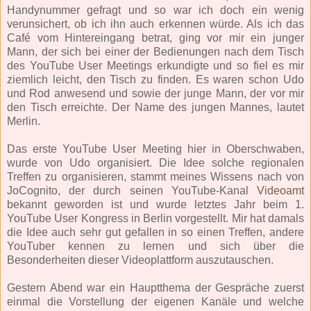
Handynummer gefragt und so war ich doch ein wenig
verunsichert, ob ich ihn auch erkennen würde. Als ich das
Café vom Hintereingang betrat, ging vor mir ein junger
Mann, der sich bei einer der Bedienungen nach dem Tisch
des YouTube User Meetings erkundigte und so fiel es mir
ziemlich leicht, den Tisch zu finden. Es waren schon Udo
und Rod anwesend und sowie der junge Mann, der vor mir
den Tisch erreichte. Der Name des jungen Mannes, lautet
Merlin.
Das erste YouTube User Meeting hier in Oberschwaben,
wurde von Udo organisiert. Die Idee solche regionalen
Treffen zu organisieren, stammt meines Wissens nach von
JoCognito, der durch seinen YouTube-Kanal
Videoamt
bekannt geworden ist und wurde letztes Jahr beim 1.
YouTube User Kongress in Berlin vorgestellt. Mir hat damals
die Idee auch sehr gut gefallen in so einen Treffen, andere
YouTuber kennen zu lernen und sich über die
Besonderheiten dieser Videoplattform auszutauschen.
Gestern Abend war ein Hauptthema der Gespräche zuerst
einmal die Vorstellung der eigenen Kanäle und welche