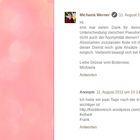
Michaela Werner
11. August 
Hi,
erst mal vielen Dank für dein
Unterscheidung zwischen Pseodon
nicht auch der Anonymität dienen?
Aliasnamen zuzulassen finde ich int
dieser Dienst noch gute Ansätze
möglich. Vielleicht bewegt sich be
Liebe Grüsse vom Bodensee,
Michaela
Antworten
Anonym
11. August 2011 um 10:1
Ich habe ein paar Tage nach der In
wichtiger ist
http://frankkoebsch.wordpress.com
freiheit/
Frank
Antworten