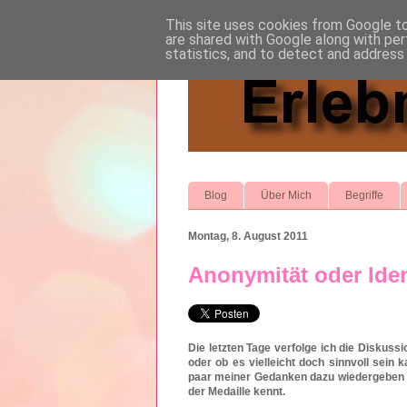
This site uses cookies from Google to 
are shared with Google along with per
statistics, and to detect and address
Blog
Über Mich
Begriffe
Montag, 8. August 2011
Anonymität oder Ident
Die letzten Tage verfolge ich die Diskuss
oder ob es vielleicht doch sinnvoll sein 
paar meiner Gedanken dazu wiedergeben un
der Medaille kennt.