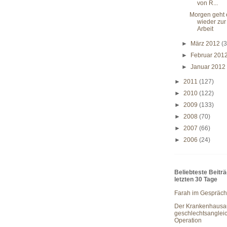
von R...
Morgen geht 
wieder zur
Arbeit
►
März 2012
(3
►
Februar 201
►
Januar 201
►
2011
(127)
►
2010
(122)
►
2009
(133)
►
2008
(70)
►
2007
(66)
►
2006
(24)
Beliebteste Beitr
letzten 30 Tage
Farah im Gespräch
Der Krankenhausau
geschlechtsanglei
Operation