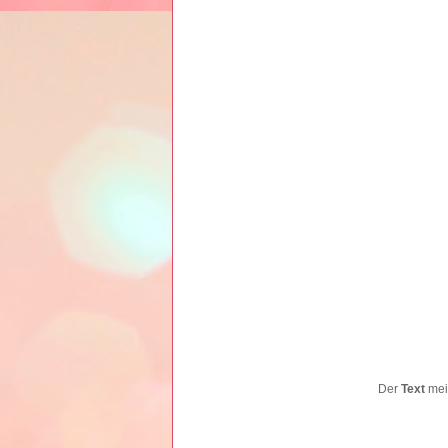
Der
Text
mein