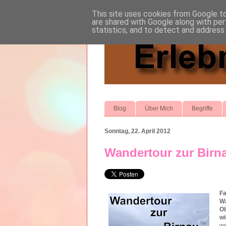
This site uses cookies from Google to 
are shared with Google along with per
statistics, and to detect and address
Blog
Über Mich
Begriffe
Sonntag, 22. April 2012
Wandertour zur Birn
Fa
W
Ob
w
we