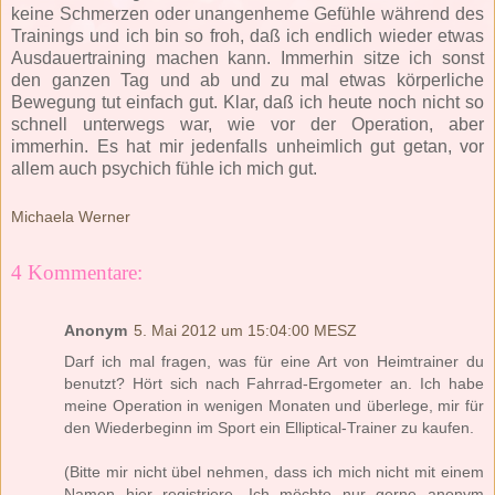
keine Schmerzen oder unangenheme Gefühle während des
Trainings und ich bin so froh, daß ich endlich wieder etwas
Ausdauertraining machen kann. Immerhin sitze ich sonst
den ganzen Tag und ab und zu mal etwas körperliche
Bewegung tut einfach gut. Klar, daß ich heute noch nicht so
schnell unterwegs war, wie vor der Operation, aber
immerhin. Es hat mir jedenfalls unheimlich gut getan, vor
allem auch psychich fühle ich mich gut.
Michaela Werner
4 Kommentare:
Anonym
5. Mai 2012 um 15:04:00 MESZ
Darf ich mal fragen, was für eine Art von Heimtrainer du
benutzt? Hört sich nach Fahrrad-Ergometer an. Ich habe
meine Operation in wenigen Monaten und überlege, mir für
den Wiederbeginn im Sport ein Elliptical-Trainer zu kaufen.
(Bitte mir nicht übel nehmen, dass ich mich nicht mit einem
Namen hier registriere. Ich möchte nur gerne anonym