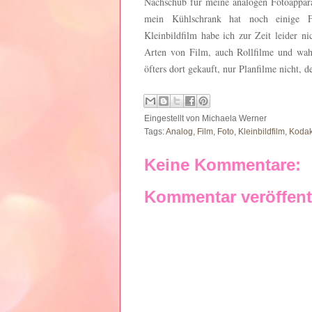
Nachschub für meine analogen Fotoappara
mein Kühlschrank hat noch einige Fi
Kleinbildfilm habe ich zur Zeit leider ni
Arten von Film, auch Rollfilme und wahr
öfters dort gekauft, nur Planfilme nicht,
Eingestellt von
Michaela Werner
Tags:
Analog
,
Film
,
Foto
,
Kleinbildfilm
,
Koda
Keine Kommentare:
Kommentar veröffent