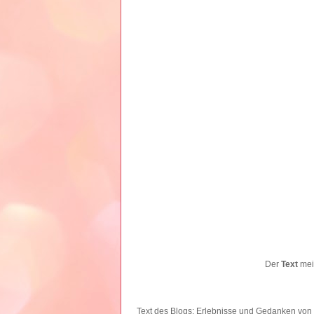
Der
Text
mein
Text des Blogs: Erlebnisse und Gedanken
von