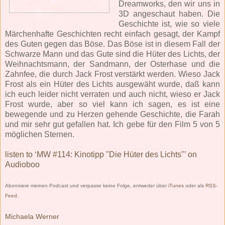
Dreamworks, den wir uns in
3D angeschaut haben. Die
Geschichte ist, wie so viele
Märchenhafte Geschichten recht einfach gesagt, der Kampf
des Guten gegen das Böse. Das Böse ist in diesem Fall der
Schwarze Mann und das Gute sind die Hüter des Lichts, der
Weihnachtsmann, der Sandmann, der Osterhase und die
Zahnfee, die durch Jack Frost verstärkt werden. Wieso Jack
Frost als ein Hüter des Lichts ausgewäht wurde, daß kann
ich euch leider nicht verraten und auch nicht, wieso er Jack
Frost wurde, aber so viel kann ich sagen, es ist eine
bewegende und zu Herzen gehende Geschichte, die Farah
und mir sehr gut gefallen hat. Ich gebe für den Film 5 von 5
möglichen Sternen.
listen to ‘MW #114: Kinotipp "Die Hüter des Lichts"’ on
Audioboo
Abonniere meinen Podcast und verpasse keine Folge, entweder über
iTunes
oder als
RSS-
Feed
.
Michaela Werner