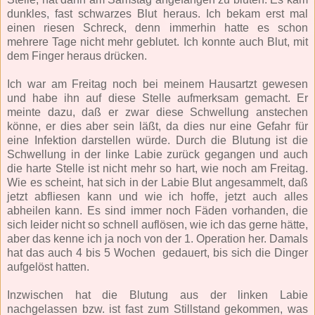
dunkles, fast schwarzes Blut heraus. Ich bekam erst mal
einen riesen Schreck, denn immerhin hatte es schon
mehrere Tage nicht mehr geblutet. Ich konnte auch Blut, mit
dem Finger heraus drücken.
Ich war am Freitag noch bei meinem Hausartzt gewesen
und habe ihn auf diese Stelle aufmerksam gemacht. Er
meinte dazu, daß er zwar diese Schwellung anstechen
könne, er dies aber sein läßt, da dies nur eine Gefahr für
eine Infektion darstellen würde. Durch die Blutung ist die
Schwellung in der linke Labie zurück gegangen und auch
die harte Stelle ist nicht mehr so hart, wie noch am Freitag.
Wie es scheint, hat sich in der Labie Blut angesammelt, daß
jetzt abfliesen kann und wie ich hoffe, jetzt auch alles
abheilen kann. Es sind immer noch Fäden vorhanden, die
sich leider nicht so schnell auflösen, wie ich das gerne hätte,
aber das kenne ich ja noch von der 1. Operation her. Damals
hat das auch 4 bis 5 Wochen gedauert, bis sich die Dinger
aufgelöst hatten.
Inzwischen hat die Blutung aus der linken Labie
nachgelassen bzw. ist fast zum Stillstand gekommen, was