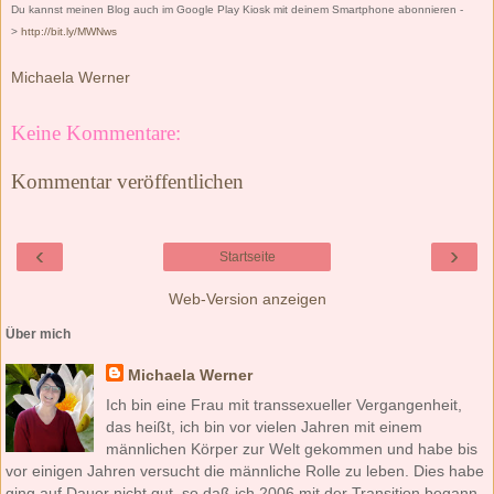
Du kannst meinen Blog auch im Google Play Kiosk mit deinem Smartphone abonnieren -
>
http://bit.ly/MWNws
Michaela Werner
Keine Kommentare:
Kommentar veröffentlichen
‹
›
Startseite
Web-Version anzeigen
Über mich
Michaela Werner
Ich bin eine Frau mit transsexueller Vergangenheit,
das heißt, ich bin vor vielen Jahren mit einem
männlichen Körper zur Welt gekommen und habe bis
vor einigen Jahren versucht die männliche Rolle zu leben. Dies habe
ging auf Dauer nicht gut, so daß ich 2006 mit der Transition begann