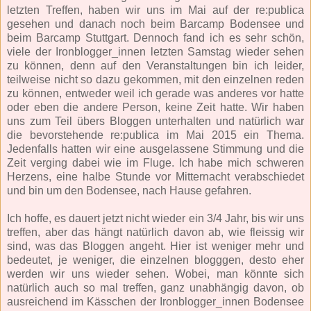
letzten Treffen, haben wir uns im Mai auf der re:publica
gesehen und danach noch beim Barcamp Bodensee und
beim Barcamp Stuttgart. Dennoch fand ich es sehr schön,
viele der Ironblogger_innen letzten Samstag wieder sehen
zu können, denn auf den Veranstaltungen bin ich leider,
teilweise nicht so dazu gekommen, mit den einzelnen reden
zu können, entweder weil ich gerade was anderes vor hatte
oder eben die andere Person, keine Zeit hatte. Wir haben
uns zum Teil übers Bloggen unterhalten und natürlich war
die bevorstehende re:publica im Mai 2015 ein Thema.
Jedenfalls hatten wir eine ausgelassene Stimmung und die
Zeit verging dabei wie im Fluge. Ich habe mich schweren
Herzens, eine halbe Stunde vor Mitternacht verabschiedet
und bin um den Bodensee, nach Hause gefahren.
Ich hoffe, es dauert jetzt nicht wieder ein 3/4 Jahr, bis wir uns
treffen, aber das hängt natürlich davon ab, wie fleissig wir
sind, was das Bloggen angeht. Hier ist weniger mehr und
bedeutet, je weniger, die einzelnen blogggen, desto eher
werden wir uns wieder sehen. Wobei, man könnte sich
natürlich auch so mal treffen, ganz unabhängig davon, ob
ausreichend im Kässchen der Ironblogger_innen Bodensee