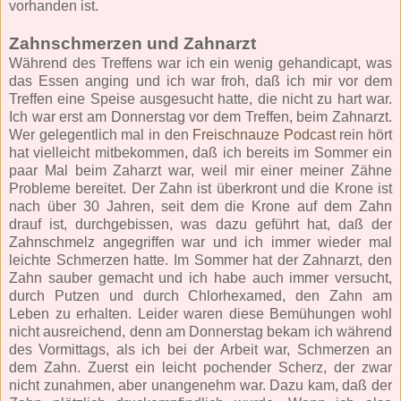
vorhanden ist.
Zahnschmerzen und Zahnarzt
Während des Treffens war ich ein wenig gehandicapt, was
das Essen anging und ich war froh, daß ich mir vor dem
Treffen eine Speise ausgesucht hatte, die nicht zu hart war.
Ich war erst am Donnerstag vor dem Treffen, beim Zahnarzt.
Wer gelegentlich mal in den
Freischnauze Podcast
rein hört
hat vielleicht mitbekommen, daß ich bereits im Sommer ein
paar Mal beim Zaharzt war, weil mir einer meiner Zähne
Probleme bereitet. Der Zahn ist überkront und die Krone ist
nach über 30 Jahren, seit dem die Krone auf dem Zahn
drauf ist, durchgebissen, was dazu geführt hat, daß der
Zahnschmelz angegriffen war und ich immer wieder mal
leichte Schmerzen hatte. Im Sommer hat der Zahnarzt, den
Zahn sauber gemacht und ich habe auch immer versucht,
durch Putzen und durch Chlorhexamed, den Zahn am
Leben zu erhalten. Leider waren diese Bemühungen wohl
nicht ausreichend, denn am Donnerstag bekam ich während
des Vormittags, als ich bei der Arbeit war, Schmerzen an
dem Zahn. Zuerst ein leicht pochender Scherz, der zwar
nicht zunahmen, aber unangenehm war. Dazu kam, daß der