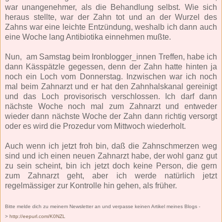
war unangenehmer, als die Behandlung selbst. Wie sich
heraus stellte, war der Zahn tot und an der Wurzel des
Zahns war eine leichte Entzündung, weshalb ich dann auch
eine Woche lang Antibiotika einnehmen mußte.
Nun, am Samstag beim Ironblogger_innen Treffen, habe ich
dann Kässpätzle gegessen, denn der Zahn hatte hinten ja
noch ein Loch vom Donnerstag. Inzwischen war ich noch
mal beim Zahnarzt und er hat den Zahnhalskanal gereinigt
und das Loch provisorisch verschlossen. Ich darf dann
nächste Woche noch mal zum Zahnarzt und entweder
wieder dann nächste Woche der Zahn dann richtig versorgt
oder es wird die Prozedur vom Mittwoch wiederholt.
Auch wenn ich jetzt froh bin, daß die Zahnschmerzen weg
sind und ich einen neuen Zahnarzt habe, der wohl ganz gut
zu sein scheint, bin ich jetzt doch keine Person, die gern
zum Zahnarzt geht, aber ich werde natürlich jetzt
regelmässiger zur Kontrolle hin gehen, als früher.
Bitte melde dich zu meinem Newsletter an und verpasse keinen Artikel meines Blogs -
>
http://eepurl.com/K0NZL