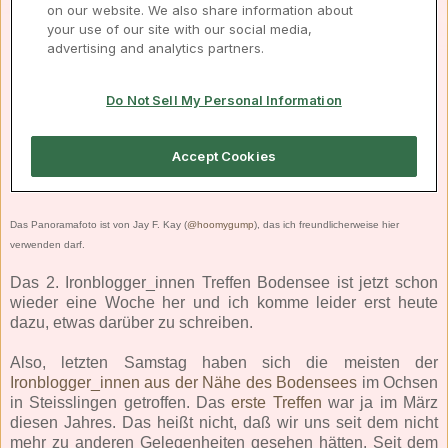
Das Panoramafoto ist von Jay F. Kay (
@hoomygump
), das ich freundlicherweise hier
verwenden darf.
Das 2. Ironblogger_innen Treffen Bodensee ist jetzt schon
wieder eine Woche her und ich komme leider erst heute
dazu, etwas darüber zu schreiben.
Also, letzten Samstag haben sich die meisten der
Ironblogger_innen aus der Nähe des Bodensees
im Ochsen
in Steisslingen getroffen. Das
erste Treffen
war ja im März
diesen Jahres. Das heißt nicht, daß wir uns seit dem nicht
mehr zu anderen Gelegenheiten gesehen hätten. Seit dem