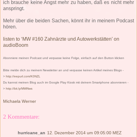
ich brauche keine Angst mehr zu haben, daß es nicht mehr
anspringt.
Mehr über die beiden Sachen, könnt ihr in meinem Podcast
hören.
listen to ‘MW #160 Zahnärzte und Autowerkstätten’ on
audioBoom
Abonniere meinen Podcast und verpasse keine Folge, einfach auf den Button klicken
Bitte melde dich zu meinem Newsletter an und verpasse keinen Artikel meines Blogs -
>
http://eepurl.com/K0NZL
Du kannst meinen Blog auch im Google Play Kiosk mit deinem Smartphone abonnieren -
>
http://bit.ly/MWNws
Michaela Werner
2 Kommentare:
hurricane_an
12. Dezember 2014 um 09:05:00 MEZ