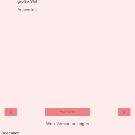
große Wahl.
Antworten
‹
›
Startseite
Web-Version anzeigen
Über mich