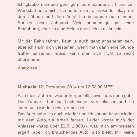
Ich glaube niemand geht gern zum Zahnartz ;-) und zur
Werkstatt auch nicht. Ich hoffe, es ist alles wieder okay, mit
den Zähnen und dem Auto! Ich bekomme auch immer
Spritzen beim Zahnarzt. Viele nehmen ja gar keine
Betäubung, aber so eine Heldin muss ich ja nicht sein.
Mit der Bahn fahren, kann ja auch ganz angenehm sein,
aber ich kann dich verstehen, wenn man dann eine Stunde
früher aufstehen muss, kann man sich nicht so recht
überwinden.
Antworten
Michaela
12. Dezember 2014 um 12:50:00 MEZ
Also mein Zahn ist wieder hergestellt, soweit das eben geht.
Der Zahnarzt hat das Loch hinten verschlossen und ich
kann auch wieder richtig zubeissen.
Das Auto habe ich auch wieder und ich konnte heute wieder
mit dem Auto zur Arbeit fahren. Leider kostet mich der
Anlasser knapp über EUR 1.000,--, was mich am meisten
ärgert, aber ich brauche das Auto, also bleibt mir keine