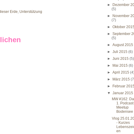
►
Dezember 2
(5)
ieser Erde
,
Unterstützung
►
November 2
(7)
►
Oktober 201
►
September 2
lichen
(5)
►
August 201
►
Juli 2015
(6)
►
Juni 2015
(5
►
Mai 2015
(6)
►
April 2015
(4
►
März 2015
(7
►
Februar 201
▼
Januar 201
MW #162: Da
1. Podcast
Meetup
Bodensee
Vlog 25.01.2
- Kurzes
Lebenszei
en