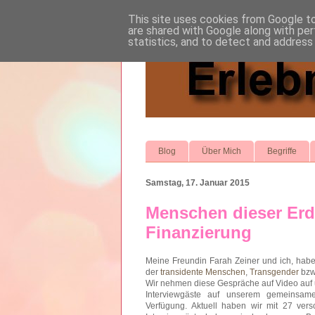
This site uses cookies from Google to 
are shared with Google along with per
statistics, and to detect and address
Blog
Über Mich
Begriffe
Samstag, 17. Januar 2015
Menschen dieser Erd
Finanzierung
Meine Freundin Farah Zeiner und ich, habe
der
transidente Menschen
,
Transgender
bzw
Wir nehmen diese Gespräche auf Video auf 
Interviewgäste auf unserem gemeinsa
Verfügung. Aktuell haben wir mit 27 ver