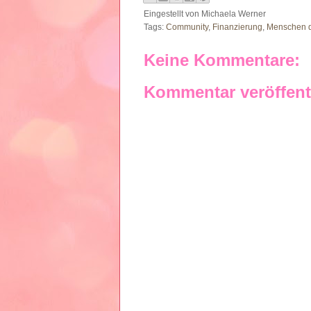
Eingestellt von
Michaela Werner
Tags:
Community
,
Finanzierung
,
Menschen d
Keine Kommentare:
Kommentar veröffent