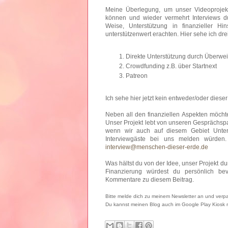
Meine Überlegung, um unser Videoprojekt
können und wieder vermehrt Interviews du
Weise, Unterstützung in finanzieller Hi
unterstützenwert erachten. Hier sehe ich dre
Direkte Unterstützung durch Überwei
Crowdfunding z.B. über Startnext
Patreon
Ich sehe hier jetzt kein entweder/oder diese
Neben all den finanziellen Aspekten möchte
Unser Projekt lebt von unseren Gesprächspa
wenn wir auch auf diesem Gebiet Unters
Interviewgäste bei uns melden würden. 
interview@menschen-dieser-erde.de
Was hältst du von der Idee, unser Projekt d
Finanzierung würdest du persönlich be
Kommentare zu diesem Beitrag.
Bitte melde dich zu meinem Newsletter an und verpa
Du kannst meinen Blog auch im Google Play Kiosk