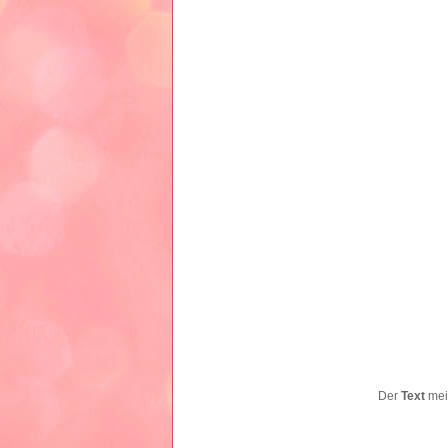
Der
Text
mein