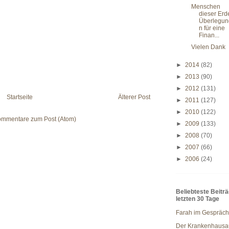
Menschen
dieser Erd
Überlegun
n für eine
Finan...
Vielen Dank
►
2014
(82)
►
2013
(90)
►
2012
(131)
Startseite
Älterer Post
►
2011
(127)
►
2010
(122)
mmentare zum Post (Atom)
►
2009
(133)
►
2008
(70)
►
2007
(66)
►
2006
(24)
Beliebteste Beitr
letzten 30 Tage
Farah im Gespräch
Der Krankenhausau