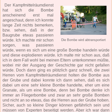
Der Kampfmittelräumdienst
hat sich die Bombe
anscheinend erst mal
angeschaut, denn ich konnte
lange Zeit nichts bemerken,
bzw. sehen, daß in der
Baugrube etwas passieren
würde. Ich machte mir schon
Die Bombe wird abtransportiert
sorgen, was passieren
würde, wenn es sich um eine große Bombe handeln würde
und diese explodieren würde. Ich malte mir schon aus, daß
ich in dem Fall wohl bei meinen Eltern unterkommen müßte,
wobei mir der Ausgang der Geschichte gar nicht gefallen
würde. Doch dann ging es plötzlich ganz schnell, die zwei
Herren vom Kampfmittelräumdienst holten die Bombe aus
der Grube und dabei konnte ich dann sehen, daß es sich
dabei um eine sehr kleine Bombe handelte, eher um eine
Granate, als um eine Bombe, denn bei Bombe denke ich
immer an Fliegerbombe und zwar an sehr große Bomben
und nicht an so etwas, das die Herren aus der Grube hoben.
Sicher, auch so kleine Dinger können gefährlich sein und
müssen von Experten beseitigt werden. Aber ich war dann