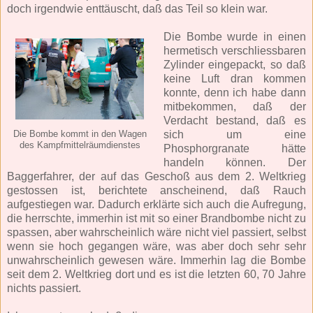
doch irgendwie enttäuscht, daß das Teil so klein war.
Die Bombe wurde in einen
hermetisch verschliessbaren
Zylinder eingepackt, so daß
keine Luft dran kommen
konnte, denn ich habe dann
mitbekommen, daß der
Verdacht bestand, daß es
sich um eine
Die Bombe kommt in den Wagen
des Kampfmittelräumdienstes
Phosphorgranate hätte
handeln können. Der
Baggerfahrer, der auf das Geschoß aus dem 2. Weltkrieg
gestossen ist, berichtete anscheinend, daß Rauch
aufgestiegen war. Dadurch erklärte sich auch die Aufregung,
die herrschte, immerhin ist mit so einer Brandbombe nicht zu
spassen, aber wahrscheinlich wäre nicht viel passiert, selbst
wenn sie hoch gegangen wäre, was aber doch sehr sehr
unwahrscheinlich gewesen wäre. Immerhin lag die Bombe
seit dem 2. Weltkrieg dort und es ist die letzten 60, 70 Jahre
nichts passiert.