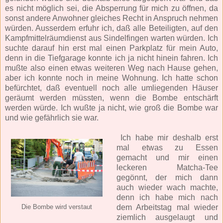
es nicht möglich sei, die Absperrung für mich zu öffnen, da
sonst andere Anwohner gleiches Recht in Anspruch nehmen
würden. Ausserdem erfuhr ich, daß alle Beteiligten, auf den
Kampfmittelräumdienst aus Sindelfingen warten würden. Ich
suchte darauf hin erst mal einen Parkplatz für mein Auto,
denn in die Tiefgarage konnte ich ja nicht hinein fahren. Ich
mußte also einen etwas weiteren Weg nach Hause gehen,
aber ich konnte noch in meine Wohnung. Ich hatte schon
befürchtet, daß eventuell noch alle umliegenden Häuser
geräumt werden müssten, wenn die Bombe entschärft
werden würde. Ich wußte ja nicht, wie groß die Bombe war
und wie gefährlich sie war.
Ich habe mir deshalb erst
mal etwas zu Essen
gemacht und mir einen
leckeren Matcha-Tee
gegönnt, der mich dann
auch wieder wach machte,
denn ich habe mich nach
dem Arbeitstag mal wieder
Die Bombe wird verstaut
ziemlich ausgelaugt und