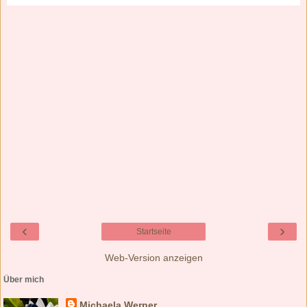
‹
›
Startseite
Web-Version anzeigen
Über mich
Michaela Werner