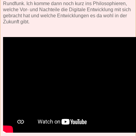
Rundfunk. Ich komme dann noch kurz ins Philosophieren,
welche Vor- und Nachteile die Digitale Entwicklung mit sich
gebracht hat und welche Entwicklungen es da wohl in der
Zukunft gibt.