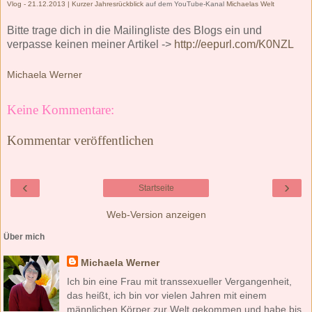
Vlog - 21.12.2013 | Kurzer Jahresrückblick
auf dem YouTube-Kanal
Michaelas Welt
Bitte trage dich in die Mailingliste des Blogs ein und
verpasse keinen meiner Artikel ->
http://eepurl.com/K0NZL
Michaela Werner
Keine Kommentare:
Kommentar veröffentlichen
‹
›
Startseite
Web-Version anzeigen
Über mich
Michaela Werner
Ich bin eine Frau mit transsexueller Vergangenheit,
das heißt, ich bin vor vielen Jahren mit einem
männlichen Körper zur Welt gekommen und habe bis