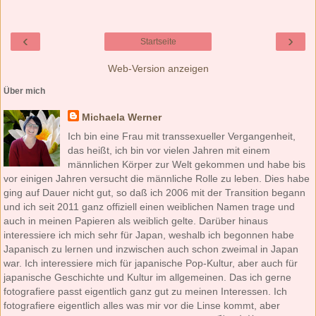
‹
›
Startseite
Web-Version anzeigen
Über mich
Michaela Werner
Ich bin eine Frau mit transsexueller Vergangenheit,
das heißt, ich bin vor vielen Jahren mit einem
männlichen Körper zur Welt gekommen und habe bis
vor einigen Jahren versucht die männliche Rolle zu leben. Dies habe
ging auf Dauer nicht gut, so daß ich 2006 mit der Transition begann
und ich seit 2011 ganz offiziell einen weiblichen Namen trage und
auch in meinen Papieren als weiblich gelte. Darüber hinaus
interessiere ich mich sehr für Japan, weshalb ich begonnen habe
Japanisch zu lernen und inzwischen auch schon zweimal in Japan
war. Ich interessiere mich für japanische Pop-Kultur, aber auch für
japanische Geschichte und Kultur im allgemeinen. Das ich gerne
fotografiere passt eigentlich ganz gut zu meinen Interessen. Ich
fotografiere eigentlich alles was mir vor die Linse kommt, aber