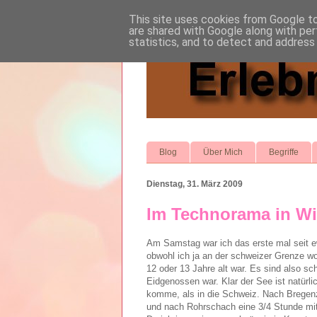
This site uses cookies from Google to 
are shared with Google along with per
statistics, and to detect and address
Blog
Über Mich
Begriffe
Dienstag, 31. März 2009
Im Technorama in Wi
Am Samstag war ich das erste mal seit e
obwohl ich ja an der schweizer Grenze wo
12 oder 13 Jahre alt war. Es sind also sc
Eidgenossen war. Klar der See ist natürl
komme, als in die Schweiz. Nach Bregen
und nach Rohrschach eine 3/4 Stunde mi