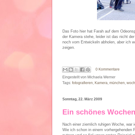
Das Foto hier hat Farah auf dem Odeonspl
der Kamera stehe, leider ist das nicht der
noch vom Entwickeln abholen, aber ich w
zeigen.
0 Kommentare
Eingestellt von
Michaela Werner
Tags:
fotografieren
,
Kamera
,
münchen
,
woc
Sonntag, 22. März 2009
Ein schönes Wochen
Nach einer ziemlich ruhigen Woche, wa
Wie ich schon in einem vorhergehenden P