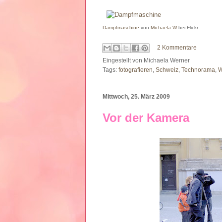
Dampfmaschine
von
Michaela-W
bei Flickr
2 Kommentare
Eingestellt von
Michaela Werner
Tags:
fotografieren
,
Schweiz
,
Technorama
,
W
Mittwoch, 25. März 2009
Vor der Kamera