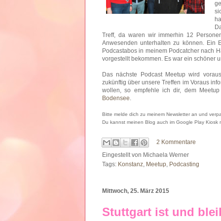
ge
si
ha
Da
Treff, da waren wir immerhin 12 Personen
Anwesenden unterhalten zu können. Ein E
Podcastabos in meinem Podcatcher nach Ha
vorgestellt bekommen. Es war ein schöner und
Das nächste Podcast Meetup wird vorauss
zukünftig über unsere Treffen im Voraus inf
wollen, so empfehle ich dir, dem Meetup
Bodensee
.
Bitte melde dich zu meinem Newsletter an und verpa
Du kannst meinen Blog auch im Google Play Kiosk
2 Kommentare
Eingestellt von
Michaela Werner
Tags:
Konstanz
,
Meetup
,
Podcasting
Mittwoch, 25. März 2015
Stuttgart ist und ble