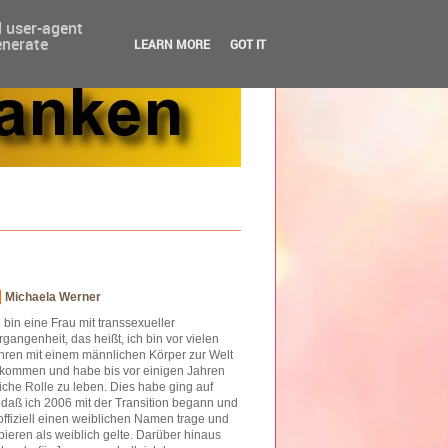
d user-agent
enerate
LEARN MORE
GOT IT
Michaela Werner
h bin eine Frau mit transsexueller
rgangenheit, das heißt, ich bin vor vielen
hren mit einem männlichen Körper zur Welt
kommen und habe bis vor einigen Jahren
iche Rolle zu leben. Dies habe ging auf
o daß ich 2006 mit der Transition begann und
offiziell einen weiblichen Namen trage und
ieren als weiblich gelte. Darüber hinaus