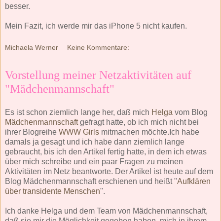
besser.
Mein Fazit, ich werde mir das iPhone 5 nicht kaufen.
Michaela Werner
Keine Kommentare:
Vorstellung meiner Netzaktivitäten auf
"Mädchenmannschaft"
Es ist schon ziemlich lange her, daß mich
Helga
vom Blog
Mädchenmannschaft
gefragt hatte, ob ich mich nicht bei
ihrer Blogreihe
WWW Girls
mitmachen möchte.Ich habe
damals ja gesagt und ich habe dann ziemlich lange
gebraucht, bis ich den Artikel fertig hatte, in dem ich etwas
über mich schreibe und ein paar Fragen zu meinen
Aktivitäten im Netz beantworte. Der Artikel ist heute auf dem
Blog Mädchenmannschaft erschienen und heißt "
Aufklären
über transidente Menschen
".
Ich danke Helga und dem Team von Mädchenmannschaft,
daß sie mir die Möglichkeit gegeben haben, mich in ihrem