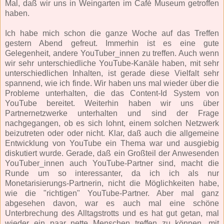
Mal, daß wir uns in Weingarten im Café Museum getroffen
haben.
Ich habe mich schon die ganze Woche auf das Treffen
gestern Abend gefreut. Immerhin ist es eine gute
Gelegenheit, andere YouTuber_innen zu treffen. Auch wenn
wir sehr unterschiedliche YouTube-Kanäle haben, mit sehr
unterschiedlichen Inhalten, ist gerade diese Vielfalt sehr
spannend, wie ich finde. Wir haben uns mal wieder über die
Probleme unterhalten, die das Content-Id System von
YouTube bereitet. Weiterhin haben wir uns über
Partnernetzwerke unterhalten und sind der Frage
nachgegangen, ob es sich lohnt, einem solchen Netzwerk
beizutreten oder oder nicht. Klar, daß auch die allgemeine
Entwicklung von YouTube ein Thema war und ausgiebig
diskutiert wurde. Gerade, daß ein Großteil der Anwesenden
YouTuber_innen auch YouTube-Partner sind, macht die
Runde um so interessanter, da ich ich als nur
Monetarisierungs-Partnerin, nicht die Möglichkeiten habe,
wie die "richtigen" YouTube-Partner. Aber mal ganz
abgesehen davon, war es auch mal eine schöne
Unterbrechung des Alltagstrotts und es hat gut getan, mal
wieder ein paar nette Menschen treffen zu können, mit