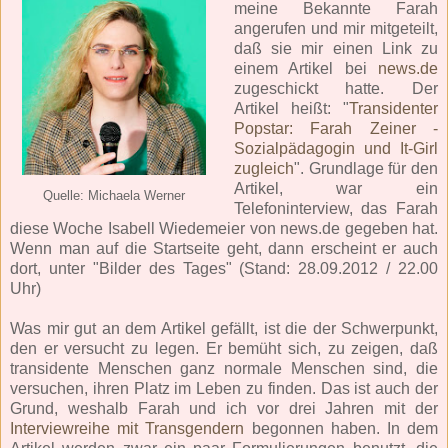
meine Bekannte Farah
angerufen und mir mitgeteilt,
daß sie mir einen Link zu
einem Artikel bei
news.de
zugeschickt hatte. Der
Artikel heißt: "
Transidenter
Popstar: Farah Zeiner -
Sozialpädagogin und It-Girl
zugleich
". Grundlage für den
Artikel, war ein
Quelle: Michaela Werner
Telefoninterview, das Farah
diese Woche Isabell Wiedemeier von news.de gegeben hat.
Wenn man auf die Startseite geht, dann erscheint er auch
dort, unter "Bilder des Tages" (Stand: 28.09.2012 / 22.00
Uhr)
Was mir gut an dem Artikel gefällt, ist die der Schwerpunkt,
den er versucht zu legen. Er bemüht sich, zu zeigen, daß
transidente Menschen ganz normale Menschen sind, die
versuchen, ihren Platz im Leben zu finden. Das ist auch der
Grund, weshalb Farah und ich vor drei Jahren mit der
Interviewreihe mit Transgendern
begonnen haben. In dem