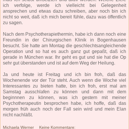
ich verfolge, werde ich vielleicht bei Gelegenheit
ansprechen und etwas dazu schreiben, aber noch bin ich
nicht so weit, daß ich mich bereit fühle, dazu was öffentlich
zu sagen.
Nach dem Psychotherapiethermin, habe ich dann noch eine
Freundin in der Chirurgischen Klinik in Bogenhausen
besucht. Sie hatte am Montag die geschlechtsangleichende
Operation und so hat es auch ganz gut gepaßt, daß ich
gerade in München war. Ihr geht es gut und sie hat die Op
sehr gut überstanden und ist auf dem Weg der Heilung.
Ja und heute ist Freitag und ich bin froh, daß das
Wochenende vor der Tür steht. Auch wenn die Woche viel
Interessantes zu bieten hatte, bin ich froh, erst mal am
Samstag ausschlafen zu können und dann mit dem
beginnnen zu können, was ich gestern mit meiner
Psychotherapeutin besprochen habe, ich hoffe, daß das
morgen früh auch noch der Fall sein wird und mein Elan
nicht nachläßt.
Michaela Werner
Keine Kommentare: