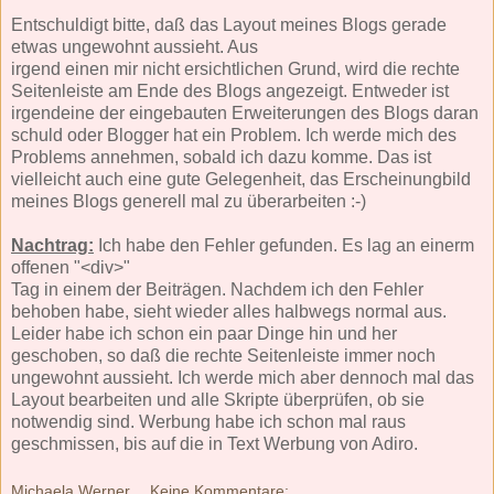
Entschuldigt bitte, daß das Layout meines Blogs gerade
etwas ungewohnt aussieht. Aus
irgend einen mir nicht ersichtlichen Grund, wird die rechte
Seitenleiste am Ende des Blogs angezeigt. Entweder ist
irgendeine der eingebauten Erweiterungen des Blogs daran
schuld oder Blogger hat ein Problem. Ich werde mich des
Problems annehmen, sobald ich dazu komme. Das ist
vielleicht auch eine gute Gelegenheit, das Erscheinungbild
meines Blogs generell mal zu überarbeiten :-)
Nachtrag:
Ich habe den Fehler gefunden. Es lag an einerm
offenen "<div>"
Tag in einem der Beiträgen. Nachdem ich den Fehler
behoben habe, sieht wieder alles halbwegs normal aus.
Leider habe ich schon ein paar Dinge hin und her
geschoben, so daß die rechte Seitenleiste immer noch
ungewohnt aussieht. Ich werde mich aber dennoch mal das
Layout bearbeiten und alle Skripte überprüfen, ob sie
notwendig sind. Werbung habe ich schon mal raus
geschmissen, bis auf die in Text Werbung von Adiro.
Michaela Werner
Keine Kommentare: