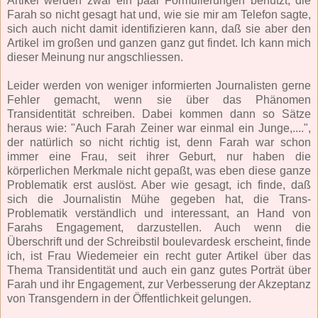
Artikel werden zwar ein paar Formulierungen benutzt, die
Farah so nicht gesagt hat und, wie sie mir am Telefon sagte,
sich auch nicht damit identifizieren kann, daß sie aber den
Artikel im großen und ganzen ganz gut findet. Ich kann mich
dieser Meinung nur angschliessen.
Leider werden von weniger informierten Journalisten gerne
Fehler gemacht, wenn sie über das Phänomen
Transidentität schreiben. Dabei kommen dann so Sätze
heraus wie: "Auch Farah Zeiner war einmal ein Junge,....",
der natürlich so nicht richtig ist, denn Farah war schon
immer eine Frau, seit ihrer Geburt, nur haben die
körperlichen Merkmale nicht gepaßt, was eben diese ganze
Problematik erst auslöst. Aber wie gesagt, ich finde, daß
sich die Journalistin Mühe gegeben hat, die Trans-
Problematik verständlich und interessant, an Hand von
Farahs Engagement, darzustellen. Auch wenn die
Überschrift und der Schreibstil boulevardesk erscheint, finde
ich, ist Frau Wiedemeier ein recht guter Artikel über das
Thema Transidentität und auch ein ganz gutes Porträt über
Farah und ihr Engagement, zur Verbesserung der Akzeptanz
von Transgendern in der Öffentlichkeit gelungen.