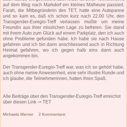
auf dem Weg nach Markdorf ein kleines Malheure passiert.
Farah, die Mitbegründerin des TET, hatte eine Autopanne
und so kam es, daß ich schon kurz nach 22.00 Uhr, den
Transgender-Euregio-Treff verlassen mußte um meine
Freundin aus ihrer misslichen Lage zu befreien. Sie stand
mit ihrem Auto zum Glück auf einem Parkplatz, den ich auch
ohne Probleme gefunden habe. Ich habe sie nach Hause
gefahren und ich bin dann anschliessend auch in Richtung
Heimat gefahren, wo ich gegen halb eins dann auch
angekommen bin.
Der Transgender-Euregio-Treff war, was ich so gehört habe,
auch ohne meine Anwesenheit, eine sehr illustre Runde und
ich glaube, die Teilnehmerinnen, hatten ihren Spaß.
Alle Beiträge über den Transgender-Euregio-Treff erreichst
über diesen Link ->
TET
Michaela Werner
2 Kommentare: