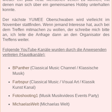
denen man sich über ein gemeinsames Hobby unterhalten
konnte.
Der nächste YUMEE Oberschwaben wird vielleicht im
November stattfinden. Wenn jemand Interesse hat, auch bei
dem Treffen mitmachen zu wollen, der schreibe mich bitte
an, ich leite die Anfrage dann an den Organisator des
Treffens weiter.
Folgende YouTube-Kanäle wurden durch die Anwesenden
vertreten (Hauptkanäle):
BPanther
(Classical Music Channel / Klassische
Musik)
Farbspur
(Classical Music / Visual Art / Klassik
Kunst Kanal)
Fotoshooting1
(Musik Musikvideos Events Party)
MichaelasWelt
(Michaelas Welt)