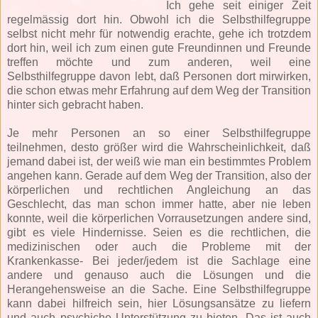
Ich gehe seit einiger Zeit
regelmässig dort hin. Obwohl ich die Selbsthilfegruppe
selbst nicht mehr für notwendig erachte, gehe ich trotzdem
dort hin, weil ich zum einen gute Freundinnen und Freunde
treffen möchte und zum anderen, weil eine
Selbsthilfegruppe davon lebt, daß Personen dort mirwirken,
die schon etwas mehr Erfahrung auf dem Weg der Transition
hinter sich gebracht haben.
Je mehr Personen an so einer Selbsthilfegruppe
teilnehmen, desto größer wird die Wahrscheinlichkeit, daß
jemand dabei ist, der weiß wie man ein bestimmtes Problem
angehen kann. Gerade auf dem Weg der Transition, also der
körperlichen und rechtlichen Angleichung an das
Geschlecht, das man schon immer hatte, aber nie leben
konnte, weil die körperlichen Vorrausetzungen andere sind,
gibt es viele Hindernisse. Seien es die rechtlichen, die
medizinischen oder auch die Probleme mit der
Krankenkasse- Bei jeder/jedem ist die Sachlage eine
andere und genauso auch die Lösungen und die
Herangehensweise an die Sache. Eine Selbsthilfegruppe
kann dabei hilfreich sein, hier Lösungsansätze zu liefern
und auch psychiche Unterstützung zu bieten. Das ist auch