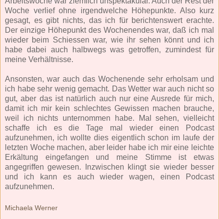
Arbeitswoche war ziemlich unspektakulär. Auch der Rest der
Woche verlief ohne irgendwelche Höhepunkte. Also kurz
gesagt, es gibt nichts, das ich für berichtenswert erachte.
Der einzige Höhepunkt des Wochenendes war, daß ich mal
wieder beim Schiessen war, wie ihr sehen könnt und ich
habe dabei auch halbwegs was getroffen, zumindest für
meine Verhältnisse.
Ansonsten, war auch das Wochenende sehr erholsam und
ich habe sehr wenig gemacht. Das Wetter war auch nicht so
gut, aber das ist natürlich auch nur eine Ausrede für mich,
damit ich mir kein schlechtes Gewissen machen brauche,
weil ich nichts unternommen habe. Mal sehen, vielleicht
schaffe ich es die Tage mal wieder einen Podcast
aufzunehmen, ich wollte dies eigentlich schon im laufe der
letzten Woche machen, aber leider habe ich mir eine leichte
Erkältung eingefangen und meine Stimme ist etwas
angegriffen gewesen. Inzwischen klingt sie wieder besser
und ich kann es auch wieder wagen, einen Podcast
aufzunehmen.
Michaela Werner