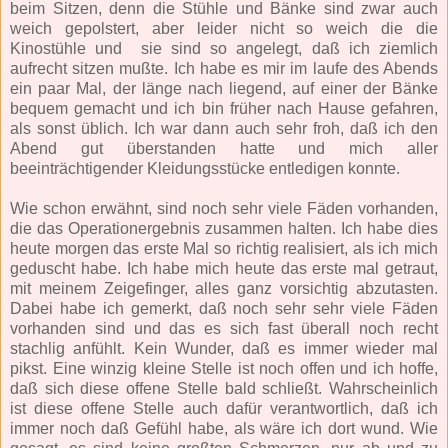
beim Sitzen, denn die Stühle und Bänke sind zwar auch
weich gepolstert, aber leider nicht so weich die die
Kinostühle und sie sind so angelegt, daß ich ziemlich
aufrecht sitzen mußte. Ich habe es mir im laufe des Abends
ein paar Mal, der länge nach liegend, auf einer der Bänke
bequem gemacht und ich bin früher nach Hause gefahren,
als sonst üblich. Ich war dann auch sehr froh, daß ich den
Abend gut überstanden hatte und mich aller
beeinträchtigender Kleidungsstücke entledigen konnte.
Wie schon erwähnt, sind noch sehr viele Fäden vorhanden,
die das Operationergebnis zusammen halten. Ich habe dies
heute morgen das erste Mal so richtig realisiert, als ich mich
geduscht habe. Ich habe mich heute das erste mal getraut,
mit meinem Zeigefinger, alles ganz vorsichtig abzutasten.
Dabei habe ich gemerkt, daß noch sehr sehr viele Fäden
vorhanden sind und das es sich fast überall noch recht
stachlig anfühlt. Kein Wunder, daß es immer wieder mal
pikst. Eine winzig kleine Stelle ist noch offen und ich hoffe,
daß sich diese offene Stelle bald schließt. Wahrscheinlich
ist diese offene Stelle auch dafür verantwortlich, daß ich
immer noch daß Gefühl habe, als wäre ich dort wund. Wie