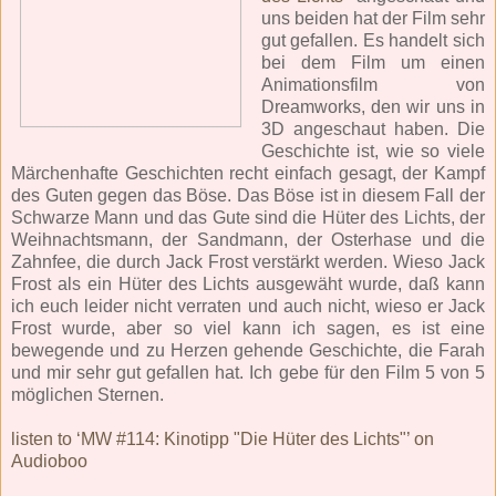
uns beiden hat der Film sehr
gut gefallen. Es handelt sich
bei dem Film um einen
Animationsfilm von
Dreamworks, den wir uns in
3D angeschaut haben. Die
Geschichte ist, wie so viele
Märchenhafte Geschichten recht einfach gesagt, der Kampf
des Guten gegen das Böse. Das Böse ist in diesem Fall der
Schwarze Mann und das Gute sind die Hüter des Lichts, der
Weihnachtsmann, der Sandmann, der Osterhase und die
Zahnfee, die durch Jack Frost verstärkt werden. Wieso Jack
Frost als ein Hüter des Lichts ausgewäht wurde, daß kann
ich euch leider nicht verraten und auch nicht, wieso er Jack
Frost wurde, aber so viel kann ich sagen, es ist eine
bewegende und zu Herzen gehende Geschichte, die Farah
und mir sehr gut gefallen hat. Ich gebe für den Film 5 von 5
möglichen Sternen.
listen to ‘MW #114: Kinotipp "Die Hüter des Lichts"’ on
Audioboo