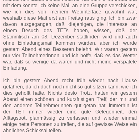
mit dem konnte ich keine Mail an eine Gruppe verschicken,
wie ich dies von meinem Webinterface gewohnt war,
weshalb diese Mail erst am Freitag raus ging. Ich bin zwar
davon ausgegangen, daß diejenigen, die Interesse an
einem Besuch des TETs haben, wissen, daß der
Stammtisch am 08. Dezember stattfinden wird und auch
ohne Einladungsmail kommen würden, aber ich wurde
gestern Abend eines Besseren belehrt. Wir waren gestern
nur vier Teilnehmerinnen und ich hoffe, daß es das Wetter
war, daß so wenige da waren und nicht meine verspätete
Einladung.
Ich bin gestern Abend recht früh wieder nach Hause
gefahren, da ich doch noch nicht so gut sitzen kann, wie ich
dies gehofft hatte. Nichts desto Trotz, hatten wir gestern
Abend einen schönen und kurzfristigen Treff, der mir und
den anderen Teilnehmerinnen gut getan hat. Immerhin ist
der TET immer wieder eine gute Gelegenheit, den
Alltagstrott planmässig zu verlassen und wieder einmal
einige nette Personen zu treffen, die auf gewisse Weise ein
ähnliches Schicksal teilen.