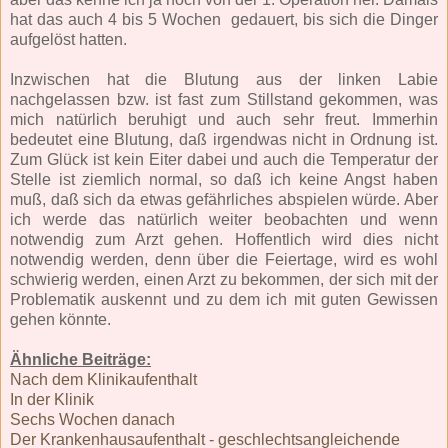
hat das auch 4 bis 5 Wochen gedauert, bis sich die Dinger
aufgelöst hatten.
Inzwischen hat die Blutung aus der linken Labie
nachgelassen bzw. ist fast zum Stillstand gekommen, was
mich natürlich beruhigt und auch sehr freut. Immerhin
bedeutet eine Blutung, daß irgendwas nicht in Ordnung ist.
Zum Glück ist kein Eiter dabei und auch die Temperatur der
Stelle ist ziemlich normal, so daß ich keine Angst haben
muß, daß sich da etwas gefährliches abspielen würde. Aber
ich werde das natürlich weiter beobachten und wenn
notwendig zum Arzt gehen. Hoffentlich wird dies nicht
notwendig werden, denn über die Feiertage, wird es wohl
schwierig werden, einen Arzt zu bekommen, der sich mit der
Problematik auskennt und zu dem ich mit guten Gewissen
gehen könnte.
Ähnliche Beiträge:
Nach dem Klinikaufenthalt
In der Klinik
Sechs Wochen danach
Der Krankenhausaufenthalt - geschlechtsangleichende