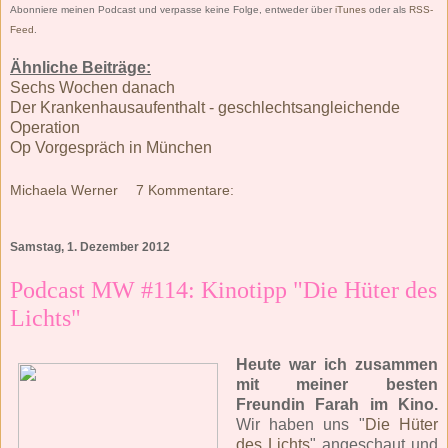
Abonniere meinen Podcast und verpasse keine Folge, entweder über
iTunes
oder als
RSS-
Feed
.
Ähnliche Beiträge:
Sechs Wochen danach
Der Krankenhausaufenthalt - geschlechtsangleichende
Operation
Op Vorgespräch in München
Michaela Werner
7 Kommentare:
Samstag, 1. Dezember 2012
Podcast MW #114: Kinotipp "Die Hüter des
Lichts"
Heute war ich zusammen
mit meiner besten
Freundin Farah im Kino.
Wir haben uns "
Die Hüter
des Lichts
" angeschaut und