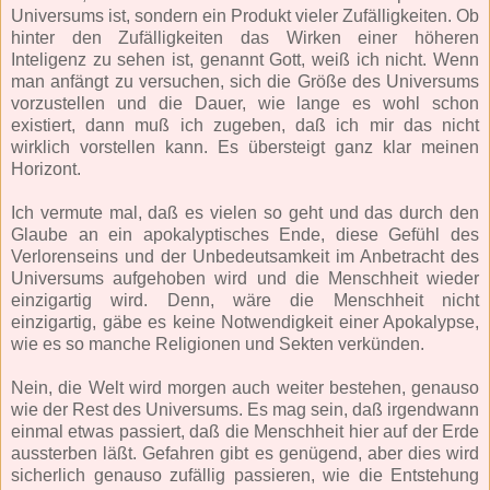
Universums ist, sondern ein Produkt vieler Zufälligkeiten. Ob
hinter den Zufälligkeiten das Wirken einer höheren
Inteligenz zu sehen ist, genannt Gott, weiß ich nicht. Wenn
man anfängt zu versuchen, sich die Größe des Universums
vorzustellen und die Dauer, wie lange es wohl schon
existiert, dann muß ich zugeben, daß ich mir das nicht
wirklich vorstellen kann. Es übersteigt ganz klar meinen
Horizont.
Ich vermute mal, daß es vielen so geht und das durch den
Glaube an ein apokalyptisches Ende, diese Gefühl des
Verlorenseins und der Unbedeutsamkeit im Anbetracht des
Universums aufgehoben wird und die Menschheit wieder
einzigartig wird. Denn, wäre die Menschheit nicht
einzigartig, gäbe es keine Notwendigkeit einer Apokalypse,
wie es so manche Religionen und Sekten verkünden.
Nein, die Welt wird morgen auch weiter bestehen, genauso
wie der Rest des Universums. Es mag sein, daß irgendwann
einmal etwas passiert, daß die Menschheit hier auf der Erde
aussterben läßt. Gefahren gibt es genügend, aber dies wird
sicherlich genauso zufällig passieren, wie die Entstehung