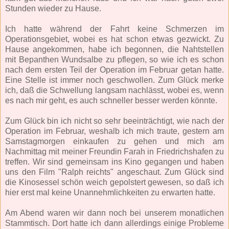
Stunden wieder zu Hause.
Ich hatte während der Fahrt keine Schmerzen im
Operationsgebiet, wobei es hat schon etwas gezwickt. Zu
Hause angekommen, habe ich begonnen, die Nahtstellen
mit Bepanthen Wundsalbe zu pflegen, so wie ich es schon
nach dem ersten Teil der Operation im Februar getan hatte.
Eine Stelle ist immer noch geschwollen. Zum Glück merke
ich, daß die Schwellung langsam nachlässt, wobei es, wenn
es nach mir geht, es auch schneller besser werden könnte.
Zum Glück bin ich nicht so sehr beeinträchtigt, wie nach der
Operation im Februar, weshalb ich mich traute, gestern am
Samstagmorgen einkaufen zu gehen und mich am
Nachmittag mit meiner Freundin Farah in Friedrichshafen zu
treffen. Wir sind gemeinsam ins Kino gegangen und haben
uns den Film "Ralph reichts" angeschaut. Zum Glück sind
die Kinosessel schön weich gepolstert gewesen, so daß ich
hier erst mal keine Unannehmlichkeiten zu erwarten hatte.
Am Abend waren wir dann noch bei unserem monatlichen
Stammtisch. Dort hatte ich dann allerdings einige Probleme