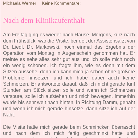
Michaela Werner
Keine Kommentare:
Nach dem Klinikaufenthalt
Am Freitag ging es wieder nach Hause. Morgens, kurz nach
dem Frühstück, war die Visite, bei der, der Assistensarzt von
Dr. Liedl, Dr. Markowski, noch einmal das Ergebnis der
Operation vom Montag in Augenschein genommen hat. Er
meinte es sehe alles sehr gut aus und ich solle mich noch
ein wenig schonen. Ich fragte ihm, wie es denn mit dem
Sitzen aussehe, denn ich kann mich ja schon ohne größere
Probleme hinsetzen und ich habe dabei auch keine
Schmerzen. Er antwortete darauf, daß ich nicht gerade fünf
Stunden am Stück sitzen solle und wenn ich Schmerzen
verspüre, solle ich aufstehen und mich bewegen. Immerhin
wurde bis sehr weit nach hinten, in Richtung Damm, genäht
und wenn ich mich gerade hinsetze, dann sitze ich auf der
Naht.
Die Visite hatte mich gerade beim Schmincken überrascht
und nach dem ich mich fertig geschminkt hatte und