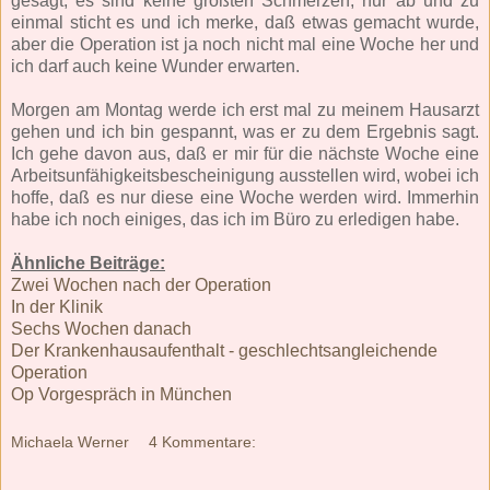
gesagt, es sind keine großten Schmerzen, nur ab und zu
einmal sticht es und ich merke, daß etwas gemacht wurde,
aber die Operation ist ja noch nicht mal eine Woche her und
ich darf auch keine Wunder erwarten.
Morgen am Montag werde ich erst mal zu meinem Hausarzt
gehen und ich bin gespannt, was er zu dem Ergebnis sagt.
Ich gehe davon aus, daß er mir für die nächste Woche eine
Arbeitsunfähigkeitsbescheinigung ausstellen wird, wobei ich
hoffe, daß es nur diese eine Woche werden wird. Immerhin
habe ich noch einiges, das ich im Büro zu erledigen habe.
Ähnliche Beiträge:
Zwei Wochen nach der Operation
In der Klinik
Sechs Wochen danach
Der Krankenhausaufenthalt - geschlechtsangleichende
Operation
Op Vorgespräch in München
Michaela Werner
4 Kommentare: