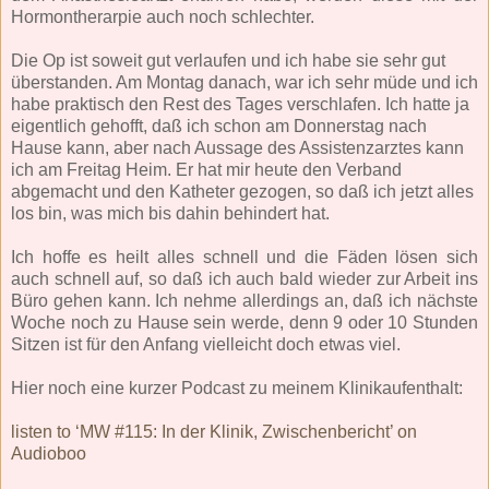
Hormontherarpie auch noch schlechter.
Die Op ist soweit gut verlaufen und ich habe sie sehr gut
überstanden. Am Montag danach, war ich sehr müde und ich
habe praktisch den Rest des Tages verschlafen. Ich hatte ja
eigentlich gehofft, daß ich schon am Donnerstag nach
Hause kann, aber nach Aussage des Assistenzarztes kann
ich am Freitag Heim. Er hat mir heute den Verband
abgemacht und den Katheter gezogen, so daß ich jetzt alles
los bin, was mich bis dahin behindert hat.
Ich hoffe es heilt alles schnell und die Fäden lösen sich
auch schnell auf, so daß ich auch bald wieder zur Arbeit ins
Büro gehen kann. Ich nehme allerdings an, daß ich nächste
Woche noch zu Hause sein werde, denn 9 oder 10 Stunden
Sitzen ist für den Anfang vielleicht doch etwas viel.
Hier noch eine kurzer Podcast zu meinem Klinikaufenthalt:
listen to ‘MW #115: In der Klinik, Zwischenbericht’ on
Audioboo