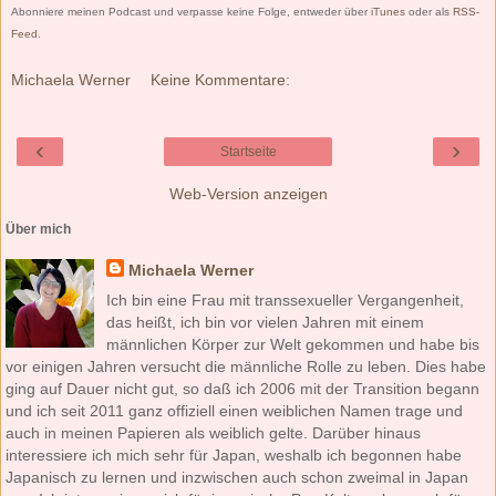
Abonniere meinen Podcast und verpasse keine Folge, entweder über
iTunes
oder als
RSS-
Feed
.
Michaela Werner
Keine Kommentare:
‹
›
Startseite
Web-Version anzeigen
Über mich
Michaela Werner
Ich bin eine Frau mit transsexueller Vergangenheit,
das heißt, ich bin vor vielen Jahren mit einem
männlichen Körper zur Welt gekommen und habe bis
vor einigen Jahren versucht die männliche Rolle zu leben. Dies habe
ging auf Dauer nicht gut, so daß ich 2006 mit der Transition begann
und ich seit 2011 ganz offiziell einen weiblichen Namen trage und
auch in meinen Papieren als weiblich gelte. Darüber hinaus
interessiere ich mich sehr für Japan, weshalb ich begonnen habe
Japanisch zu lernen und inzwischen auch schon zweimal in Japan