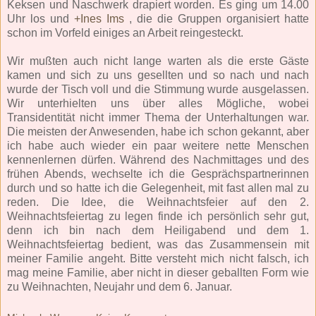
Keksen und Naschwerk drapiert worden. Es ging um 14.00
Uhr los und
+Ines Ims
, die die Gruppen organisiert hatte
schon im Vorfeld einiges an Arbeit reingesteckt.
Wir mußten auch nicht lange warten als die erste Gäste
kamen und sich zu uns gesellten und so nach und nach
wurde der Tisch voll und die Stimmung wurde ausgelassen.
Wir unterhielten uns über alles Mögliche, wobei
Transidentität nicht immer Thema der Unterhaltungen war.
Die meisten der Anwesenden, habe ich schon gekannt, aber
ich habe auch wieder ein paar weitere nette Menschen
kennenlernen dürfen. Während des Nachmittages und des
frühen Abends, wechselte ich die Gesprächspartnerinnen
durch und so hatte ich die Gelegenheit, mit fast allen mal zu
reden. Die Idee, die Weihnachtsfeier auf den 2.
Weihnachtsfeiertag zu legen finde ich persönlich sehr gut,
denn ich bin nach dem Heiligabend und dem 1.
Weihnachtsfeiertag bedient, was das Zusammensein mit
meiner Familie angeht. Bitte versteht mich nicht falsch, ich
mag meine Familie, aber nicht in dieser geballten Form wie
zu Weihnachten, Neujahr und dem 6. Januar.