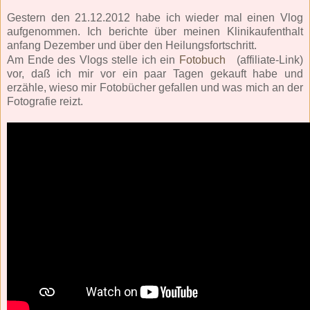
Gestern den 21.12.2012 habe ich wieder mal einen Vlog
aufgenommen. Ich berichte über meinen Klinikaufenthalt
anfang Dezember und über den Heilungsfortschritt.
Am Ende des Vlogs stelle ich ein
Fotobuch
(affiliate-Link)
vor, daß ich mir vor ein paar Tagen gekauft habe und
erzähle, wieso mir Fotobücher gefallen und was mich an der
Fotografie reizt.