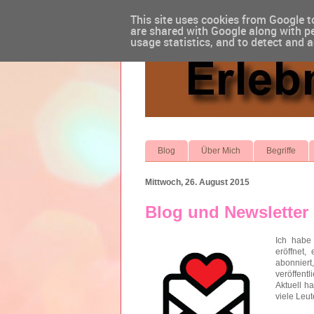
This site uses cookies from Google to
are shared with Google along with pe
usage statistics, and to detect and 
Blog
Über Mich
Begriffe
Mittwoch, 26. August 2015
Blog und Newsletter
Ich habe 
eröffnet,
abonnier
veröffentl
Aktuell h
viele Leut