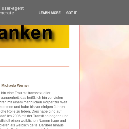
d user-agent
enerate
LEARN MORE
GOT IT
Michaela Werner
h bin eine Frau mit transsexueller
rgangenheit, das heißt, ich bin vor vielen
hren mit einem männlichen Körper zur Welt
kommen und habe bis vor einigen Jahren
iche Rolle zu leben. Dies habe ging auf
o daß ich 2006 mit der Transition begann und
offiziell einen weiblichen Namen trage und
ieren als weiblich gelte. Darüber hinaus