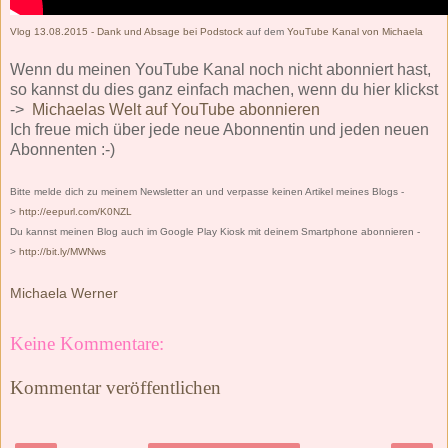
Vlog 13.08.2015 - Dank und Absage bei Podstock
auf dem
YouTube Kanal von Michaela
Wenn du meinen YouTube Kanal noch nicht abonniert hast,
so kannst du dies ganz einfach machen, wenn du hier klickst
->
Michaelas Welt auf YouTube abonnieren
Ich freue mich über jede neue Abonnentin und jeden neuen
Abonnenten :-)
Bitte melde dich zu meinem Newsletter an und verpasse keinen Artikel meines Blogs -
>
http://eepurl.com/K0NZL
Du kannst meinen Blog auch im Google Play Kiosk mit deinem Smartphone abonnieren -
>
http://bit.ly/MWNws
Michaela Werner
Keine Kommentare:
Kommentar veröffentlichen