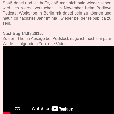
Spaß dabei und ich hoffe, daß man sich bald wieder sehen
wird. Ich werde versuchen, im November beim Podlove
Podcast Workshop in Berlin mit dabei sein zu können und
natürlich nächstes Jahr im Mai, wieder bei der re:publica zu
sein.
Nachtrag 14.08.2015:
Zu dem Thema Absage bei Podstock sage ich noch ein paar
Worte in folgendem YouTube Video.