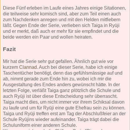
Diese Fünf erleben im Laufe eines Jahres einige Sitationen,
die teilweise sehr komisch sind, aber zum Teil einen auch
zum Nachdenken anregen und mit den Helden mitfiebern
läßt. Gegen Ende der Serie, verlieben sich Taiga in Ryūji
und er merkt, daß auch er mehr für sie empfindet und die
beide werden ein Paar und wollen heiraten.
Fazit
Mir hat die Serie sehr gut gefallen. Ähnlich gut wie vor
kurzem
Clannad
. Auch bei dieser Serie, habe ich einige
Taschentücher benötigt, denn das gefühlsmässige auf und
ab, nimmt gerade zum Ende hin zu, wobei ich mir die
Ausgestaltung des Endes anders gewünscht hätte. In der
letzten Folge, verläßt Taiga ganz plötzlich die Schule und
auch Ryūji ist über diese Entscheidung sehr überrascht.
Taiga macht dies, um nicht immer vor ihrem Schiksal davon
zu laufe und um für Ryūji eine gute Ehefrau sein zu können.
Taiga und Ryūji treffen erst am Tag der Abschlußfeier an der
Schule Ryūjins wieder aufeinander. Taiga trägt dabei die
Schuluniform einer anderen Schule.