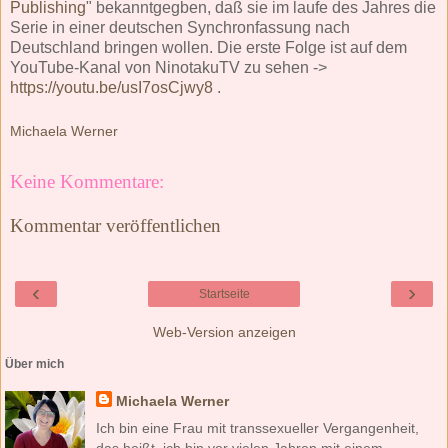
Publishing
" bekanntgegben, daß sie im laufe des Jahres die
Serie in einer deutschen Synchronfassung nach
Deutschland bringen wollen. Die erste Folge ist auf dem
YouTube-Kanal von NinotakuTV zu sehen ->
https://youtu.be/usI7osCjwy8
.
Michaela Werner
Keine Kommentare:
Kommentar veröffentlichen
‹
›
Startseite
Web-Version anzeigen
Über mich
Michaela Werner
Ich bin eine Frau mit transsexueller Vergangenheit,