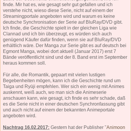
finde. Mir hat es, wie gesagt sehr gut gefallen und ich
verstehe nicht, wieso diese Serie, nicht auf einem der
Streamingportale angeboten wird und warum es keine
deutsche Synchronisation der Serie auf BluRay/DVD gibt.
Ich finde, die Geschichte spielt in der gleichen Liga wie
Clannad und ich bin überzeugt, es würden sich auch
genügend Käufer dafür finden, wenn sie auf BluRay/DVD
erhältlich wäre. Der Manga zur Serie gibt es auf deutsch bei
Egmont Manga, wobei dort aktuell (Januar 2017) erst 7
Bände veröffentlicht sind und der 8. Band erst im September
heraus kommen soll.
Für alle, die Romantik, gepaart mit vielen lustigen
Begebenheiten mögen, kann ich die Geschichte rund um
Taiga und Ryūji empfehlen. Wer sich ein wenig mit Animes
auskennt, weiß auch, wo man sich die Animeserie
anschauen kann, wie gesagt, ich finde es sehr schade, daß
es die Serie nicht in einer deutschen Synchronfassung gibt
und auch nicht auf einem der bekannten Animeportale
angeboten wird.
Nachtrag 16.02.2017:
Gestern hat der Publisher "
Animoon