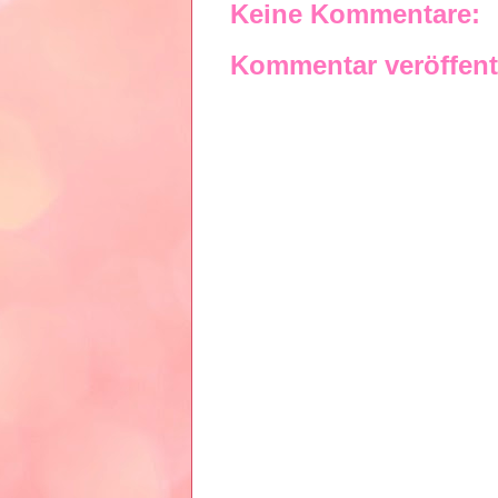
Keine Kommentare:
Kommentar veröffent