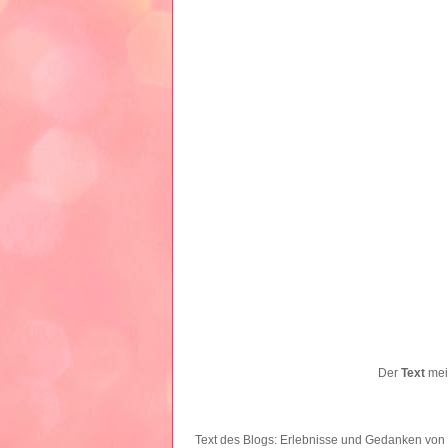
Der
Text
mein
Text des Blogs: Erlebnisse und Gedanken
von