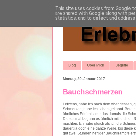
This site uses cookies from Google to 
are shared with Google along with per
statistics, and to detect and address
Blog
Über Mich
Begriffe
Montag, 30. Januar 2017
Bauchschmerzen
Letztens, habe ich nach dem Abendessen, g
Schmerzen, habe ich schon gekannt. Bereits, 
ähnliches Erlebnis, nur das damals die Sch
Dieses mal begann es ähnlich mit leichten S
machten. Ich habe gleich als ich die Schm
dauert ja doch eine ganze Weile, bis diese 
gut zwei Stunden heftiger Bauchkrämpfe ert