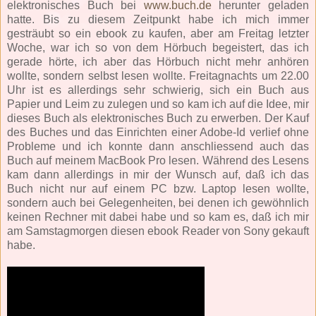
elektronisches Buch bei
www.buch.de
herunter geladen
hatte. Bis zu diesem Zeitpunkt habe ich mich immer
gesträubt so ein ebook zu kaufen, aber am Freitag letzter
Woche, war ich so von dem Hörbuch begeistert, das ich
gerade hörte, ich aber das Hörbuch nicht mehr anhören
wollte, sondern selbst lesen wollte. Freitagnachts um 22.00
Uhr ist es allerdings sehr schwierig, sich ein Buch aus
Papier und Leim zu zulegen und so kam ich auf die Idee, mir
dieses Buch als elektronisches Buch zu erwerben. Der Kauf
des Buches und das Einrichten einer Adobe-Id verlief ohne
Probleme und ich konnte dann anschliessend auch das
Buch auf meinem MacBook Pro lesen. Während des Lesens
kam dann allerdings in mir der Wunsch auf, daß ich das
Buch nicht nur auf einem PC bzw. Laptop lesen wollte,
sondern auch bei Gelegenheiten, bei denen ich gewöhnlich
keinen Rechner mit dabei habe und so kam es, daß ich mir
am Samstagmorgen diesen ebook Reader von Sony gekauft
habe.