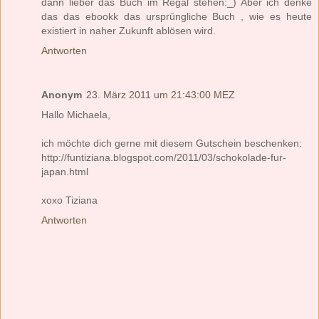
dann lieber das Buch im Regal stehen:_) Aber ich denke
das das ebookk das ursprüngliche Buch , wie es heute
existiert in naher Zukunft ablösen wird.
Antworten
Anonym
23. März 2011 um 21:43:00 MEZ
Hallo Michaela,
ich möchte dich gerne mit diesem Gutschein beschenken:
http://funtiziana.blogspot.com/2011/03/schokolade-fur-
japan.html
xoxo Tiziana
Antworten