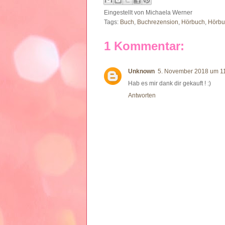
Eingestellt von
Michaela Werner
Tags:
Buch
,
Buchrezension
,
Hörbuch
,
Hörbu
1 Kommentar:
Unknown
5. November 2018 um 1
Hab es mir dank dir gekauft ! :)
Antworten