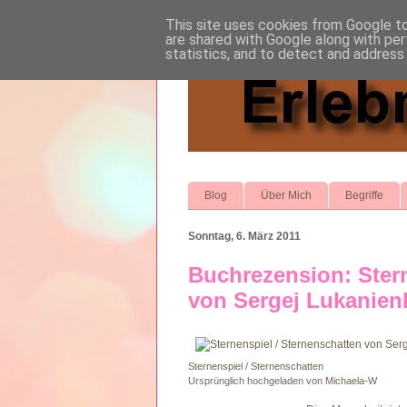
This site uses cookies from Google to 
are shared with Google along with per
statistics, and to detect and address
Blog
Über Mich
Begriffe
Sonntag, 6. März 2011
Buchrezension: Stern
von Sergej Lukanie
Sternenspiel / Sternenschatten
Ursprünglich hochgeladen von
Michaela-W