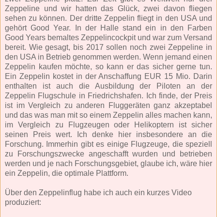
Zeppeline und wir hatten das Glück, zwei davon fliegen
sehen zu können. Der dritte Zeppelin fliegt in den USA und
gehört Good Year. In der Halle stand ein in den Farben
Good Years bemaltes Zeppelincockpit und war zum Versand
bereit. Wie gesagt, bis 2017 sollen noch zwei Zeppeline in
den USA in Betrieb genommen werden. Wenn jemand einen
Zeppelin kaufen möchte, so kann er das sicher gerne tun.
Ein Zeppelin kostet in der Anschaffung EUR 15 Mio. Darin
enthalten ist auch die Ausbildung der Piloten an der
Zeppelin Flugschule in Friedrichshafen. Ich finde, der Preis
ist im Vergleich zu anderen Fluggeräten ganz akzeptabel
und das was man mit so einem Zeppelin alles machen kann,
im Vergleich zu Flugzeugen oder Helikoptern ist sicher
seinen Preis wert. Ich denke hier insbesondere an die
Forschung. Immerhin gibt es einige Flugzeuge, die speziell
zu Forschungszwecke angeschafft wurden und betrieben
werden und je nach Forschungsgebiet, glaube ich, wäre hier
ein Zeppelin, die optimale Plattform.
Über den Zeppelinflug habe ich auch ein kurzes Video
produziert: