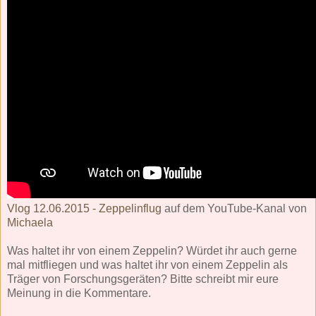
Vlog 12.06.2015 - Zeppelinflug
auf dem YouTube-Kanal von
Michaela
Was haltet ihr von einem Zeppelin? Würdet ihr auch gerne
mal mitfliegen und was haltet ihr von einem Zeppelin als
Träger von Forschungsgeräten? Bitte schreibt mir eure
Meinung in die Kommentare.