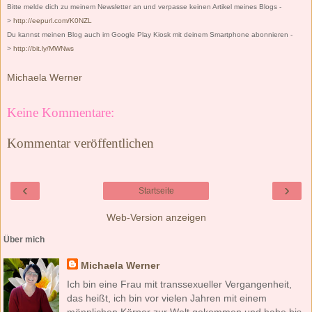
Bitte melde dich zu meinem Newsletter an und verpasse keinen Artikel meines Blogs -
>
http://eepurl.com/K0NZL
Du kannst meinen Blog auch im Google Play Kiosk mit deinem Smartphone abonnieren -
>
http://bit.ly/MWNws
Michaela Werner
Keine Kommentare:
Kommentar veröffentlichen
‹
›
Startseite
Web-Version anzeigen
Über mich
Michaela Werner
Ich bin eine Frau mit transsexueller Vergangenheit,
das heißt, ich bin vor vielen Jahren mit einem