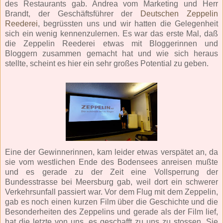
des Restaurants gab. Andrea vom Marketing und Herr
Brandt, der Geschäftsführer der
Deutschen Zeppelin
Reederei
, begrüssten uns und wir hatten die Gelegenheit
sich ein wenig kennenzulernen. Es war das erste Mal, daß
die Zeppelin Reederei etwas mit Bloggerinnen und
Bloggern zusammen gemacht hat und wie sich heraus
stellte, scheint es hier ein sehr großes Potential zu geben.
Eine der Gewinnerinnen, kam leider etwas verspätet an, da
sie vom westlichen Ende des Bodensees anreisen mußte
und es gerade zu der Zeit eine Vollsperrung der
Bundesstrasse bei Meersburg gab, weil dort ein schwerer
Verkehrsunfall passiert war. Vor dem Flug mit dem Zeppelin,
gab es noch einen kurzen Film über die Geschichte und die
Besonderheiten des Zeppelins und gerade als der Film lief,
hat die letzte von uns, es geschafft zu uns zu stossen. Sie