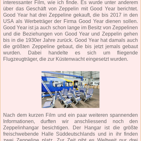
interessanter Film, wie ich finde. Es wurde unter anderem
über das Geschäft von Zeppelin mit Good Year berichtet.
Good Year hat drei Zeppeline gekauft, die bis 2017 in den
USA als Werbeträger der Firma Good Year dienen sollen.
Good Year ist ja auch schon lange im Besitz von Zeppelinen
und die Beziehungen von Good Year und Zeppelin gehen
bis in die 1930er Jahre zurück. Good Year hat damals auch
die größten Zeppeline gebaut, die bis jetzt jemals gebaut
wurden. Dabei handelte es sich um fliegende
Flugzeugträger, die zur Küstenwacht eingesetzt wurden.
Nach dem kurzen Film und ein paar weiteren spannenden
Informationen, durften wir anschliessend noch den
Zeppelinhangar besichtigen. Der Hangar ist die größte
freischwebende Halle Süddeutschlands und in ihr finden
zwei Zeppeline platz. Zur Zeit gibt es Weltweit nur drei