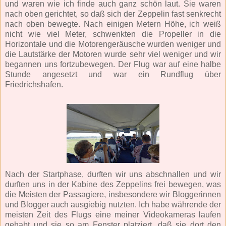
und waren wie ich finde auch ganz schön laut. Sie waren
nach oben gerichtet, so daß sich der Zeppelin fast senkrecht
nach oben bewegte. Nach einigen Metern Höhe, ich weiß
nicht wie viel Meter, schwenkten die Propeller in die
Horizontale und die Motorengeräusche wurden weniger und
die Lautstärke der Motoren wurde sehr viel weniger und wir
begannen uns fortzubewegen. Der Flug war auf eine halbe
Stunde angesetzt und war ein Rundflug über
Friedrichshafen.
Nach der Startphase, durften wir uns abschnallen und wir
durften uns in der Kabine des Zeppelins frei bewegen, was
die Meisten der Passagiere, insbesondere wir Bloggerinnen
und Blogger auch ausgiebig nutzten. Ich habe währende der
meisten Zeit des Flugs eine meiner Videokameras laufen
gehabt und sie so am Fenster platziert, daß sie dort den