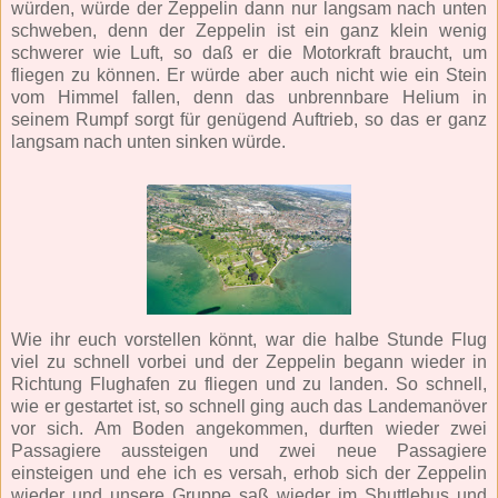
würden, würde der Zeppelin dann nur langsam nach unten
schweben, denn der Zeppelin ist ein ganz klein wenig
schwerer wie Luft, so daß er die Motorkraft braucht, um
fliegen zu können. Er würde aber auch nicht wie ein Stein
vom Himmel fallen, denn das unbrennbare Helium in
seinem Rumpf sorgt für genügend Auftrieb, so das er ganz
langsam nach unten sinken würde.
Wie ihr euch vorstellen könnt, war die halbe Stunde Flug
viel zu schnell vorbei und der Zeppelin begann wieder in
Richtung Flughafen zu fliegen und zu landen. So schnell,
wie er gestartet ist, so schnell ging auch das Landemanöver
vor sich. Am Boden angekommen, durften wieder zwei
Passagiere aussteigen und zwei neue Passagiere
einsteigen und ehe ich es versah, erhob sich der Zeppelin
wieder und unsere Gruppe saß wieder im Shuttlebus und