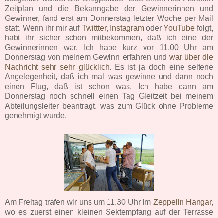
Zeitplan und die Bekanngabe der Gewinnerinnen und
Gewinner, fand erst am Donnerstag letzter Woche per Mail
statt. Wenn ihr mir auf
Twittter
,
Instagram
oder
YouTube
folgt,
habt ihr sicher schon mitbekommen, daß ich eine der
Gewinnerinnen war. Ich habe kurz vor 11.00 Uhr am
Donnerstag von meinem Gewinn erfahren und
war über die
Nachricht sehr sehr glücklich
. Es ist ja doch eine seltene
Angelegenheit, daß ich mal was gewinne und dann noch
einen Flug, daß ist schon was. Ich habe dann am
Donnerstag noch schnell einen Tag Gleitzeit bei meinem
Abteilungsleiter beantragt, was zum Glück ohne Probleme
genehmigt wurde.
Am Freitag trafen wir uns um 11.30 Uhr im
Zeppelin Hangar
,
wo es zuerst einen kleinen Sektempfang auf der Terrasse